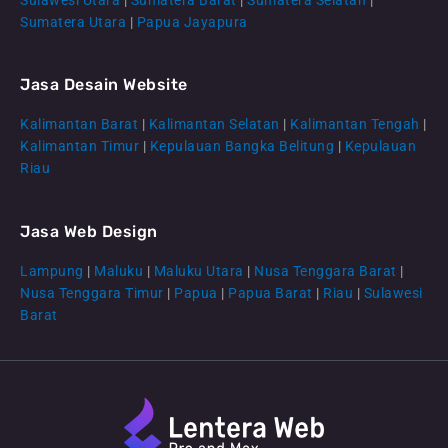
Sumatera Utara
|
Papua Jayapura
Jasa Desain Website
Kalimantan Barat
|
Kalimantan Selatan
|
Kalimantan Tengah
|
CS Lenteraweb
Kalimantan Timur
|
Kepulauan Bangka Belitung
|
Kepulauan
Online
Riau
Jasa Web Design
Lampung
|
Maluku
|
Maluku Utara
|
Nusa Tenggara Barat
|
Nusa Tenggara Timur
|
Papua
|
Papua Barat
|
Riau
|
Sulawesi
Barat