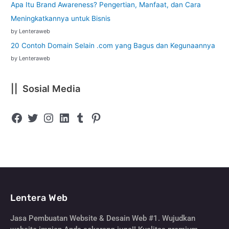
Apa Itu Brand Awareness? Pengertian, Manfaat, dan Cara
Meningkatkannya untuk Bisnis
by Lenteraweb
20 Contoh Domain Selain .com yang Bagus dan Kegunaannya
by Lenteraweb
|| Sosial Media
Lentera Web
Jasa Pembuatan Website & Desain Web #1. Wujudkan