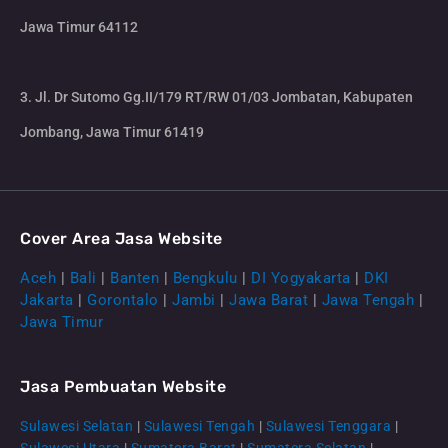
Jawa Timur 64112
3. Jl. Dr Sutomo Gg.II/179 RT/RW 01/03 Jombatan, Kabupaten
Jombang, Jawa Timur 61419
Cover Area Jasa Website
Aceh
|
Bali
|
Banten
|
Bengkulu
|
DI Yogyakarta
|
DKI
Jakarta
|
Gorontalo
|
Jambi
|
Jawa Barat
|
Jawa Tengah
|
Jawa Timur
Jasa Pembuatan Website
Sulawesi Selatan
|
Sulawesi Tengah
|
Sulawesi Tenggara
|
Sulawesi Utara
|
Sumatera Barat
|
Sumatera Selatan
|