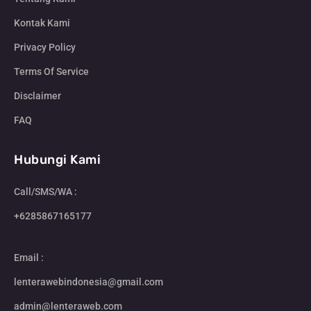
Kontak Kami
Privacy Policy
Terms Of Service
Disclaimer
FAQ
Hubungi Kami
Call/SMS/WA :
+6285867165177
Email :
lenterawebindonesia@gmail.com
admin@lenteraweb.com