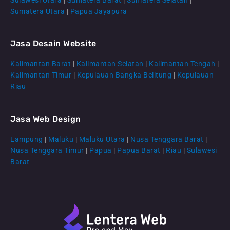
Sumatera Utara
|
Papua Jayapura
Jasa Desain Website
Kalimantan Barat
|
Kalimantan Selatan
|
Kalimantan Tengah
|
CS Lenteraweb
Kalimantan Timur
|
Kepulauan Bangka Belitung
|
Kepulauan
Online
Riau
Jasa Web Design
Lampung
|
Maluku
|
Maluku Utara
|
Nusa Tenggara Barat
|
Nusa Tenggara Timur
|
Papua
|
Papua Barat
|
Riau
|
Sulawesi
Barat