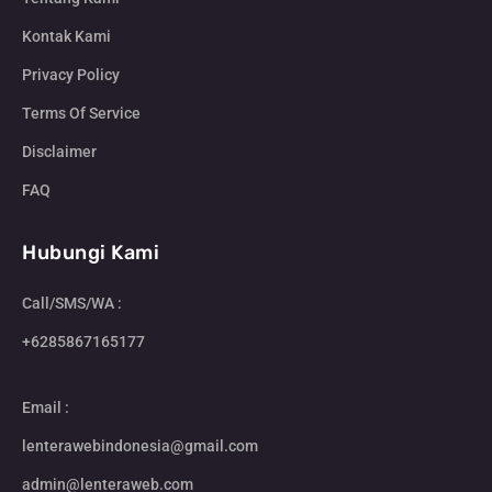
Kontak Kami
Privacy Policy
Terms Of Service
Disclaimer
FAQ
Hubungi Kami
Call/SMS/WA :
+6285867165177
Email :
lenterawebindonesia@gmail.com
admin@lenteraweb.com