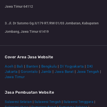
Jawa Timur 64112
3. Jl. Dr Sutomo Gg.II/179 RT/RW 01/03 Jombatan, Kabupaten
Jombang, Jawa Timur 61419
Cover Area Jasa Website
Aceh
|
Bali
|
Banten
|
Bengkulu
|
DI Yogyakarta
|
DKI
Jakarta
|
Gorontalo
|
Jambi
|
Jawa Barat
|
Jawa Tengah
|
Jawa Timur
Jasa Pembuatan Website
Sulawesi Selatan
|
Sulawesi Tengah
|
Sulawesi Tenggara
|
Sulawesi Utara
|
Sumatera Barat
|
Sumatera Selatan
|