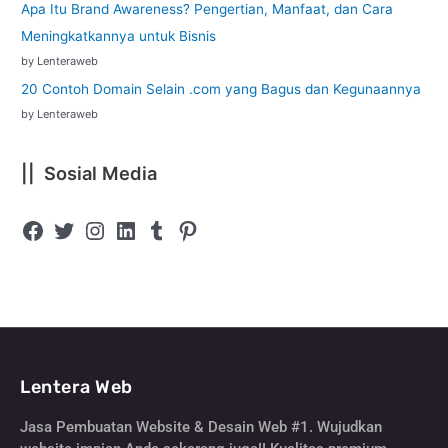
Apa Itu Brand Awareness? Pengertian, Manfaat, dan Cara
Meningkatkannya untuk Bisnis
by Lenteraweb
20 Contoh Domain Selain .com yang Bagus dan Kegunaannya
by Lenteraweb
|| Sosial Media
Lentera Web
Jasa Pembuatan Website & Desain Web #1. Wujudkan