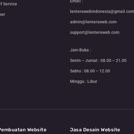
Email :
f Service
lenterawebindonesia@gmail.co
mer
admin@lenteraweb.com
support@lenteraweb.com
Jam Buka :
Senin – Jumat : 08.00 – 21.00
Sabtu : 08.00 – 12.00
Minggu : Libur
Pembuatan Website
Jasa Desain Website