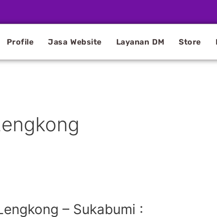
Profile
Jasa Website
Layanan DM
Store
Lengkong
Lengkong – Sukabumi :