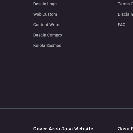
Desain Logo
Terms O
Web Custom
Disclai
Content Writer
FAQ
Desain Compro
Kelola Sosmed
Cover Area Jasa Website
Jasa 