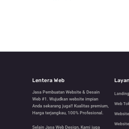
Lentera Web
Layan
Jasa Pembuatan Website & Desain
Landin
Web #1. Wujudkan website impian
Web Tok
Anda sekarang juga!! Kualitas premium,
Harga terjangkau, 100% Profesional.
Websit
Website
Selain Jasa Web Design, Kami juga