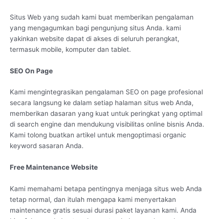
Situs Web yang sudah kami buat memberikan pengalaman
yang mengagumkan bagi pengunjung situs Anda. kami
yakinkan website dapat di akses di seluruh perangkat,
termasuk mobile, komputer dan tablet.
SEO On Page
Kami mengintegrasikan pengalaman SEO on page profesional
secara langsung ke dalam setiap halaman situs web Anda,
memberikan dasaran yang kuat untuk peringkat yang optimal
di search engine dan mendukung visibilitas online bisnis Anda.
Kami tolong buatkan artikel untuk mengoptimasi organic
keyword sasaran Anda.
Free Maintenance Website
Kami memahami betapa pentingnya menjaga situs web Anda
tetap normal, dan itulah mengapa kami menyertakan
maintenance gratis sesuai durasi paket layanan kami. Anda