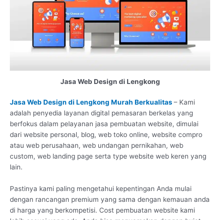
Jasa Web Design di Lengkong
Jasa Web Design di Lengkong Murah Berkualitas
– Kami
adalah penyedia layanan digital pemasaran berkelas yang
berfokus dalam pelayanan jasa pembuatan website, dimulai
dari website personal, blog, web toko online, website compro
atau web perusahaan, web undangan pernikahan, web
custom, web landing page serta type website web keren yang
lain.
Pastinya kami paling mengetahui kepentingan Anda mulai
dengan rancangan premium yang sama dengan kemauan anda
di harga yang berkompetisi. Cost pembuatan website kami