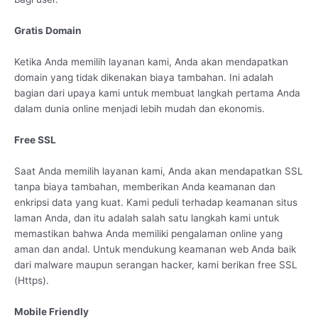
Gratis Domain
Ketika Anda memilih layanan kami, Anda akan mendapatkan
domain yang tidak dikenakan biaya tambahan. Ini adalah
bagian dari upaya kami untuk membuat langkah pertama Anda
dalam dunia online menjadi lebih mudah dan ekonomis.
Free SSL
Saat Anda memilih layanan kami, Anda akan mendapatkan SSL
tanpa biaya tambahan, memberikan Anda keamanan dan
enkripsi data yang kuat. Kami peduli terhadap keamanan situs
laman Anda, dan itu adalah salah satu langkah kami untuk
memastikan bahwa Anda memiliki pengalaman online yang
aman dan andal. Untuk mendukung keamanan web Anda baik
dari malware maupun serangan hacker, kami berikan free SSL
(Https).
Mobile Friendly