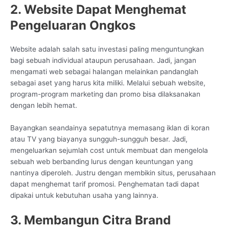
2. Website Dapat Menghemat
Pengeluaran Ongkos
Website adalah salah satu investasi paling menguntungkan
bagi sebuah individual ataupun perusahaan. Jadi, jangan
mengamati web sebagai halangan melainkan pandanglah
sebagai aset yang harus kita miliki. Melalui sebuah website,
program-program marketing dan promo bisa dilaksanakan
dengan lebih hemat.
Bayangkan seandainya sepatutnya memasang iklan di koran
atau TV yang biayanya sungguh-sungguh besar. Jadi,
mengeluarkan sejumlah cost untuk membuat dan mengelola
sebuah web berbanding lurus dengan keuntungan yang
nantinya diperoleh. Justru dengan membikin situs, perusahaan
dapat menghemat tarif promosi. Penghematan tadi dapat
dipakai untuk kebutuhan usaha yang lainnya.
3. Membangun Citra Brand