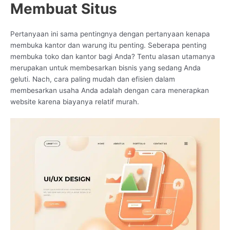
Membuat Situs
Pertanyaan ini sama pentingnya dengan pertanyaan kenapa
membuka kantor dan warung itu penting. Seberapa penting
membuka toko dan kantor bagi Anda? Tentu alasan utamanya
merupakan untuk membesarkan bisnis yang sedang Anda
geluti. Nach, cara paling mudah dan efisien dalam
membesarkan usaha Anda adalah dengan cara menerapkan
website karena biayanya relatif murah.