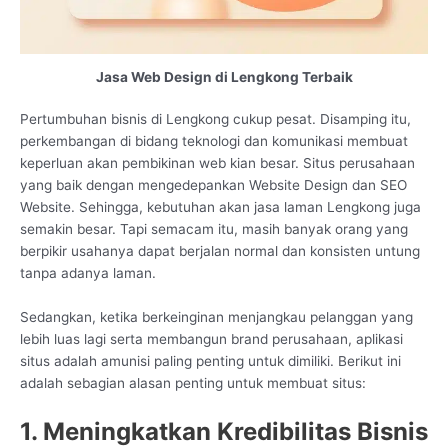
Jasa Web Design di Lengkong Terbaik
Pertumbuhan bisnis di Lengkong cukup pesat. Disamping itu,
perkembangan di bidang teknologi dan komunikasi membuat
keperluan akan pembikinan web kian besar. Situs perusahaan
yang baik dengan mengedepankan Website Design dan SEO
Website. Sehingga, kebutuhan akan jasa laman Lengkong juga
semakin besar. Tapi semacam itu, masih banyak orang yang
berpikir usahanya dapat berjalan normal dan konsisten untung
tanpa adanya laman.
Sedangkan, ketika berkeinginan menjangkau pelanggan yang
lebih luas lagi serta membangun brand perusahaan, aplikasi
situs adalah amunisi paling penting untuk dimiliki. Berikut ini
adalah sebagian alasan penting untuk membuat situs:
1. Meningkatkan Kredibilitas Bisnis