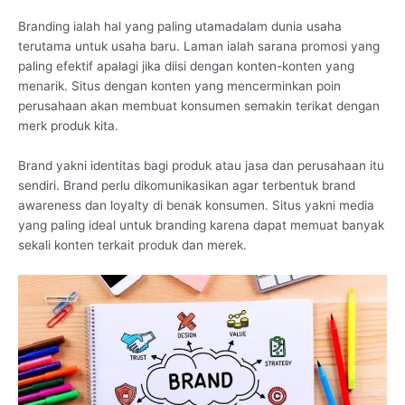
Branding ialah hal yang paling utamadalam dunia usaha
terutama untuk usaha baru. Laman ialah sarana promosi yang
paling efektif apalagi jika diisi dengan konten-konten yang
menarik. Situs dengan konten yang mencerminkan poin
perusahaan akan membuat konsumen semakin terikat dengan
merk produk kita.
Brand yakni identitas bagi produk atau jasa dan perusahaan itu
sendiri. Brand perlu dikomunikasikan agar terbentuk brand
awareness dan loyalty di benak konsumen. Situs yakni media
yang paling ideal untuk branding karena dapat memuat banyak
sekali konten terkait produk dan merek.