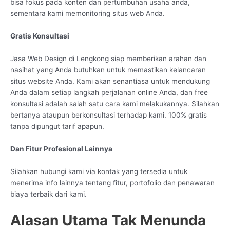
bisa fokus pada konten dan pertumbuhan usaha anda,
sementara kami memonitoring situs web Anda.
Gratis Konsultasi
Jasa Web Design di Lengkong siap memberikan arahan dan
nasihat yang Anda butuhkan untuk memastikan kelancaran
situs website Anda. Kami akan senantiasa untuk mendukung
Anda dalam setiap langkah perjalanan online Anda, dan free
konsultasi adalah salah satu cara kami melakukannya. Silahkan
bertanya ataupun berkonsultasi terhadap kami. 100% gratis
tanpa dipungut tarif apapun.
Dan Fitur Profesional Lainnya
Silahkan hubungi kami via kontak yang tersedia untuk
menerima info lainnya tentang fitur, portofolio dan penawaran
biaya terbaik dari kami.
Alasan Utama Tak Menunda