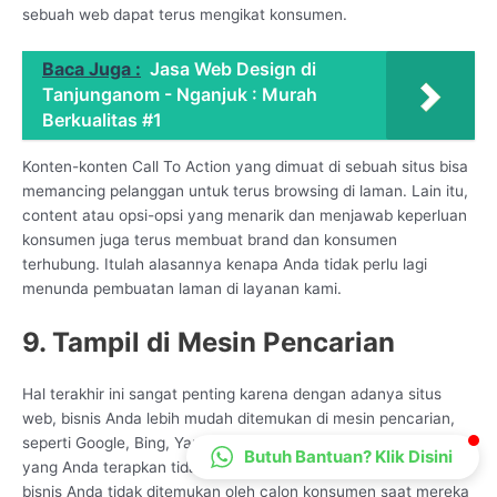
sebuah web dapat terus mengikat konsumen.
CS Lenteraweb
Online
Baca Juga :
Jasa Web Design di
Tanjunganom - Nganjuk : Murah
Berkualitas #1
Konten-konten Call To Action yang dimuat di sebuah situs bisa
memancing pelanggan untuk terus browsing di laman. Lain itu,
content atau opsi-opsi yang menarik dan menjawab keperluan
konsumen juga terus membuat brand dan konsumen
terhubung. Itulah alasannya kenapa Anda tidak perlu lagi
menunda pembuatan laman di layanan kami.
9. Tampil di Mesin Pencarian
Hal terakhir ini sangat penting karena dengan adanya situs
web, bisnis Anda lebih mudah ditemukan di mesin pencarian,
seperti Google, Bing, Yandex, dan lainnya. Sebab, pemasaran
Butuh Bantuan? Klik Disini
yang Anda terapkan tidak akan membawa hasil apapun jika
bisnis Anda tidak ditemukan oleh calon konsumen saat mereka