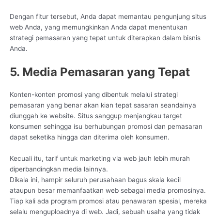
Dengan fitur tersebut, Anda dapat memantau pengunjung situs
web Anda, yang memungkinkan Anda dapat menentukan
strategi pemasaran yang tepat untuk diterapkan dalam bisnis
Anda.
5. Media Pemasaran yang Tepat
Konten-konten promosi yang dibentuk melalui strategi
pemasaran yang benar akan kian tepat sasaran seandainya
diunggah ke website. Situs sanggup menjangkau target
konsumen sehingga isu berhubungan promosi dan pemasaran
dapat seketika hingga dan diterima oleh konsumen.
Kecuali itu, tarif untuk marketing via web jauh lebih murah
diperbandingkan media lainnya.
Dikala ini, hampir seluruh perusahaan bagus skala kecil
ataupun besar memanfaatkan web sebagai media promosinya.
Tiap kali ada program promosi atau penawaran spesial, mereka
selalu menguploadnya di web. Jadi, sebuah usaha yang tidak