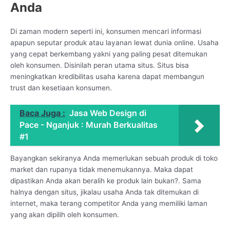
Anda
Di zaman modern seperti ini, konsumen mencari informasi
apapun seputar produk atau layanan lewat dunia online. Usaha
yang cepat berkembang yakni yang paling pesat ditemukan
oleh konsumen. Disinilah peran utama situs. Situs bisa
meningkatkan kredibilitas usaha karena dapat membangun
trust dan kesetiaan konsumen.
Baca Juga :
Jasa Web Design di
Pace - Nganjuk : Murah Berkualitas
#1
Bayangkan sekiranya Anda memerlukan sebuah produk di toko
market dan rupanya tidak menemukannya. Maka dapat
dipastikan Anda akan beralih ke produk lain bukan?. Sama
halnya dengan situs, jikalau usaha Anda tak ditemukan di
internet, maka terang competitor Anda yang memiliki laman
yang akan dipilih oleh konsumen.