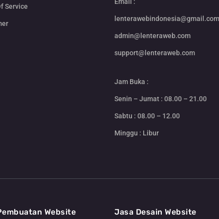
Email :
f Service
lenterawebindonesia@gmail.co
mer
admin@lenteraweb.com
support@lenteraweb.com
Jam Buka :
Senin – Jumat : 08.00 – 21.00
Sabtu : 08.00 – 12.00
Minggu : Libur
Pembuatan Website
Jasa Desain Website