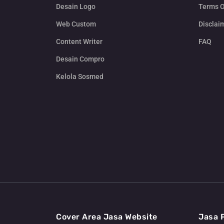
Desain Logo
Terms O
Web Custom
Disclai
Content Writer
FAQ
Desain Compro
Kelola Sosmed
Cover Area Jasa Website
Jasa 