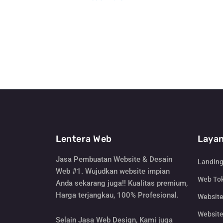
Lentera Web
Layan
Jasa Pembuatan Website & Desain
Landin
Web #1. Wujudkan website impian
Web Tok
Anda sekarang juga!! Kualitas premium,
Harga terjangkau, 100% Profesional.
Websit
Website
Selain Jasa Web Design, Kami juga