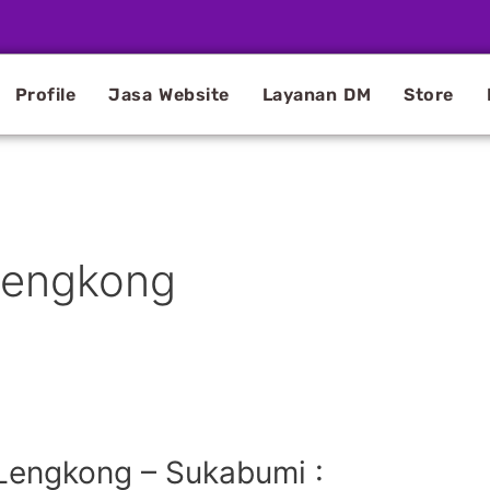
Profile
Jasa Website
Layanan DM
Store
Lengkong
Lengkong – Sukabumi :