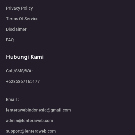
Privacy Policy
Terms Of Service
Disclaimer
FAQ
Hubungi Kami
Call/SMS/WA :
+6285867165177
Email :
lenterawebindonesia@gmail.com
admin@lenteraweb.com
support@lenteraweb.com