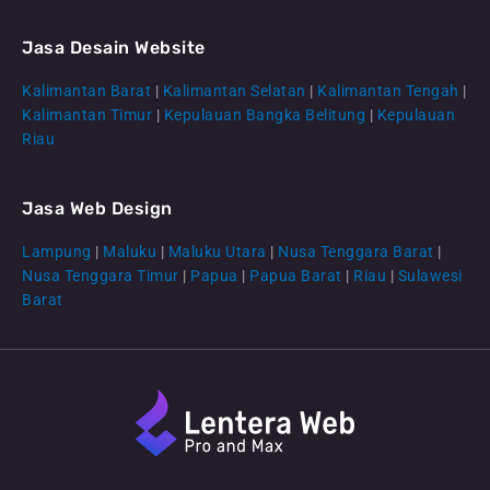
Jasa Desain Website
Kalimantan Barat
|
Kalimantan Selatan
|
Kalimantan Tengah
|
CS Lenteraweb
Kalimantan Timur
|
Kepulauan Bangka Belitung
|
Kepulauan
Online
Riau
Jasa Web Design
Lampung
|
Maluku
|
Maluku Utara
|
Nusa Tenggara Barat
|
Nusa Tenggara Timur
|
Papua
|
Papua Barat
|
Riau
|
Sulawesi
Barat