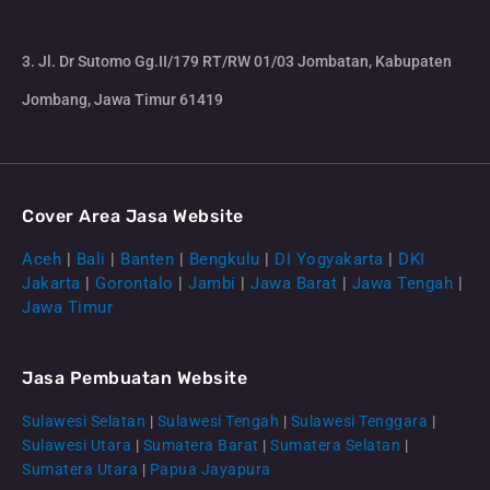
3. Jl. Dr Sutomo Gg.II/179 RT/RW 01/03 Jombatan, Kabupaten
Jombang, Jawa Timur 61419
Cover Area Jasa Website
Aceh
|
Bali
|
Banten
|
Bengkulu
|
DI Yogyakarta
|
DKI
Jakarta
|
Gorontalo
|
Jambi
|
Jawa Barat
|
Jawa Tengah
|
Jawa Timur
Jasa Pembuatan Website
Sulawesi Selatan
|
Sulawesi Tengah
|
Sulawesi Tenggara
|
Sulawesi Utara
|
Sumatera Barat
|
Sumatera Selatan
|
Sumatera Utara
|
Papua Jayapura