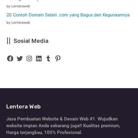
by Lenteraweb
20 Contoh Domain Selain .com yang Bagus dan Kegunaannya
by Lenteraweb
|| Sosial Media
Lentera Web
Jasa Pembuatan Website & Desain Web #1. Wujudkan
website impian Anda sekarang juga!! Kualitas premium,
Harga terjangkau, 100% Profesional.