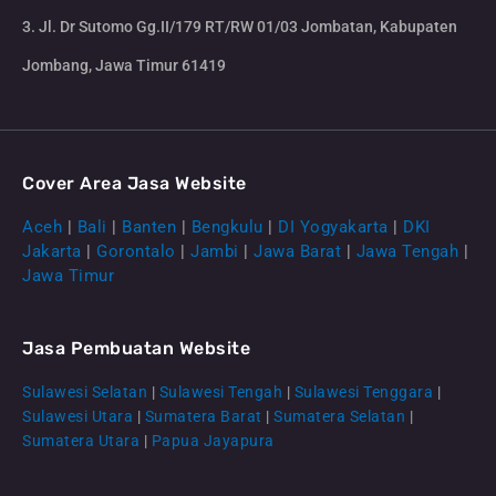
3. Jl. Dr Sutomo Gg.II/179 RT/RW 01/03 Jombatan, Kabupaten
Jombang, Jawa Timur 61419
Cover Area Jasa Website
Aceh
|
Bali
|
Banten
|
Bengkulu
|
DI Yogyakarta
|
DKI
Jakarta
|
Gorontalo
|
Jambi
|
Jawa Barat
|
Jawa Tengah
|
Jawa Timur
Jasa Pembuatan Website
Sulawesi Selatan
|
Sulawesi Tengah
|
Sulawesi Tenggara
|
Sulawesi Utara
|
Sumatera Barat
|
Sumatera Selatan
|
Sumatera Utara
|
Papua Jayapura