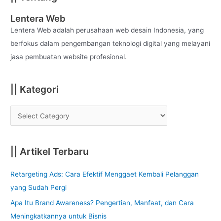
r
c
Lentera Web
h
Lentera Web adalah perusahaan web desain Indonesia, yang
f
berfokus dalam pengembangan teknologi digital yang melayani
o
jasa pembuatan website profesional.
r
:
|| Kategori
|| Artikel Terbaru
Retargeting Ads: Cara Efektif Menggaet Kembali Pelanggan
yang Sudah Pergi
Apa Itu Brand Awareness? Pengertian, Manfaat, dan Cara
Meningkatkannya untuk Bisnis