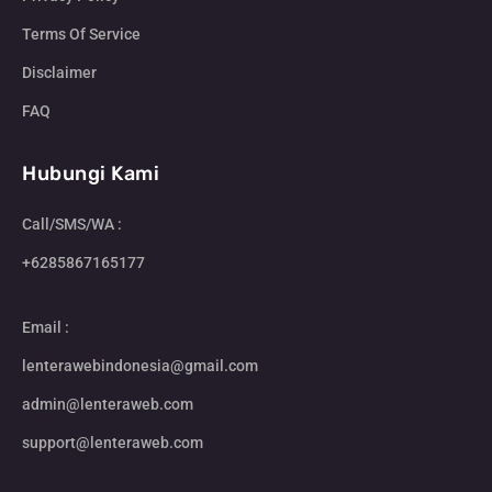
Terms Of Service
Disclaimer
FAQ
Hubungi Kami
Call/SMS/WA :
+6285867165177
Email :
lenterawebindonesia@gmail.com
admin@lenteraweb.com
support@lenteraweb.com