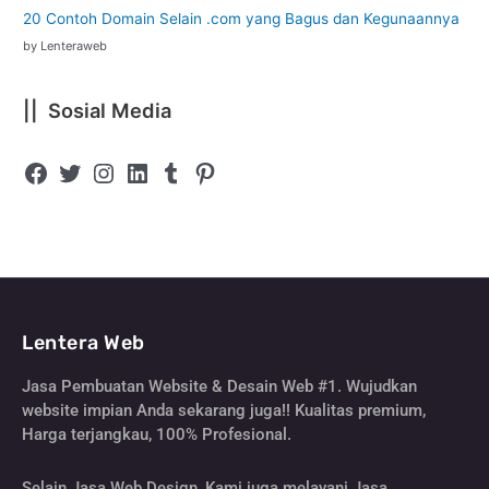
20 Contoh Domain Selain .com yang Bagus dan Kegunaannya
by Lenteraweb
|| Sosial Media
Lentera Web
Jasa Pembuatan Website & Desain Web #1. Wujudkan
website impian Anda sekarang juga!! Kualitas premium,
Harga terjangkau, 100% Profesional.
Selain Jasa Web Design, Kami juga melayani Jasa