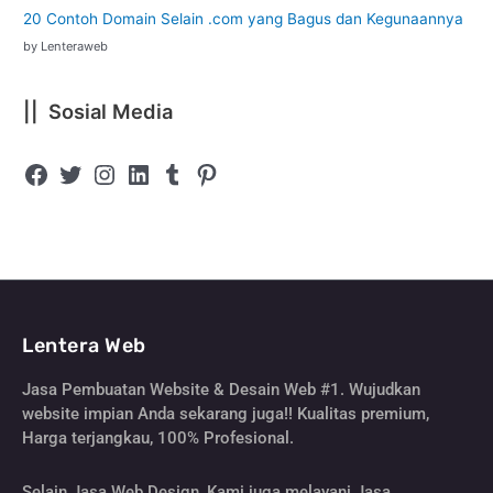
20 Contoh Domain Selain .com yang Bagus dan Kegunaannya
by Lenteraweb
|| Sosial Media
Lentera Web
Jasa Pembuatan Website & Desain Web #1. Wujudkan
website impian Anda sekarang juga!! Kualitas premium,
Harga terjangkau, 100% Profesional.
Selain Jasa Web Design, Kami juga melayani Jasa