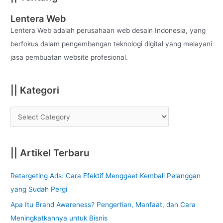
r
c
Lentera Web
h
Lentera Web adalah perusahaan web desain Indonesia, yang
f
berfokus dalam pengembangan teknologi digital yang melayani
o
jasa pembuatan website profesional.
r
:
|| Kategori
|| Artikel Terbaru
Retargeting Ads: Cara Efektif Menggaet Kembali Pelanggan
yang Sudah Pergi
Apa Itu Brand Awareness? Pengertian, Manfaat, dan Cara
Meningkatkannya untuk Bisnis