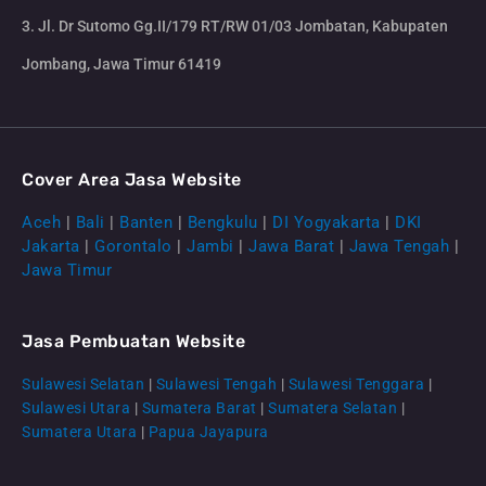
3. Jl. Dr Sutomo Gg.II/179 RT/RW 01/03 Jombatan, Kabupaten
Jombang, Jawa Timur 61419
Cover Area Jasa Website
Aceh
|
Bali
|
Banten
|
Bengkulu
|
DI Yogyakarta
|
DKI
Jakarta
|
Gorontalo
|
Jambi
|
Jawa Barat
|
Jawa Tengah
|
Jawa Timur
Jasa Pembuatan Website
Sulawesi Selatan
|
Sulawesi Tengah
|
Sulawesi Tenggara
|
Sulawesi Utara
|
Sumatera Barat
|
Sumatera Selatan
|
Sumatera Utara
|
Papua Jayapura