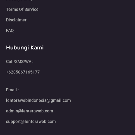
Terms Of Service
Disclaimer
FAQ
Hubungi Kami
Call/SMS/WA :
+6285867165177
Email :
lenterawebindonesia@gmail.com
admin@lenteraweb.com
support@lenteraweb.com