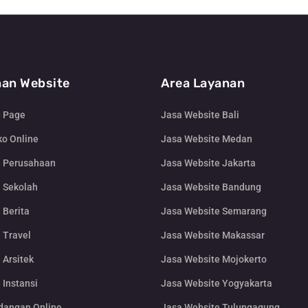
an Website
Area Layanan
g Page
Jasa Website Bali
o Online
Jasa Website Medan
e Perusahaan
Jasa Website Jakarta
 Sekolah
Jasa Website Bandung
 Berita
Jasa Website Semarang
 Travel
Jasa Website Makassar
 Arsitek
Jasa Website Mojokerto
 Instansi
Jasa Website Yogyakarta
dangan Online
Jasa Website Tulungagung