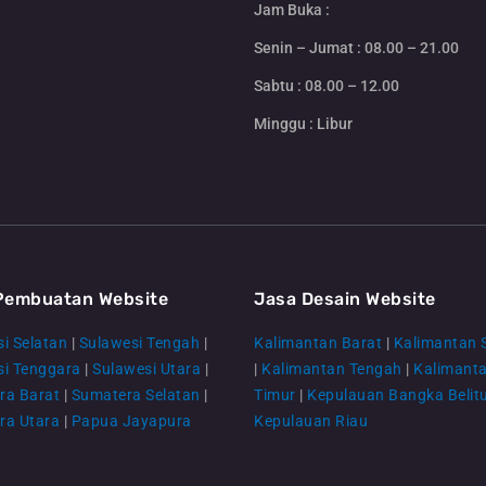
Jam Buka :
Senin – Jumat : 08.00 – 21.00
Sabtu : 08.00 – 12.00
Minggu : Libur
Pembuatan Website
Jasa Desain Website
i Selatan
|
Sulawesi Tengah
|
Kalimantan Barat
|
Kalimantan 
si Tenggara
|
Sulawesi Utara
|
|
Kalimantan Tengah
|
Kalimant
ra Barat
|
Sumatera Selatan
|
Timur
|
Kepulauan Bangka Belit
ra Utara
|
Papua Jayapura
Kepulauan Riau