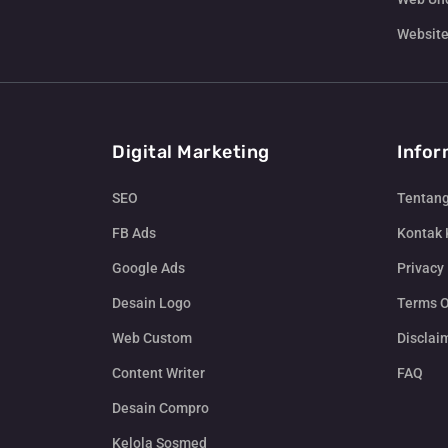
Website
Digital Marketing
Infor
SEO
Tentan
FB Ads
Kontak
Google Ads
Privacy 
Desain Logo
Terms O
Web Custom
Disclai
Content Writer
FAQ
Desain Compro
Kelola Sosmed