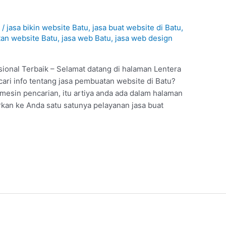
b
/
jasa bikin website Batu
,
jasa buat website di Batu
,
an website Batu
,
jasa web Batu
,
jasa web design
ional Terbaik – Selamat datang di halaman Lentera
cari info tentang jasa pembuatan website di Batu?
mesin pencarian, itu artiya anda ada dalam halaman
rkan ke Anda satu satunya pelayanan jasa buat