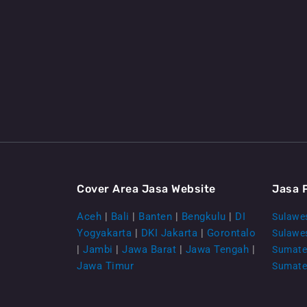
Cover Area Jasa Website
Jasa 
Aceh
|
Bali
|
Banten
|
Bengkulu
|
DI
Sulawes
Yogyakarta
|
DKI Jakarta
|
Gorontalo
Sulawe
|
Jambi
|
Jawa Barat
|
Jawa Tengah
|
Sumate
Jawa Timur
Sumate