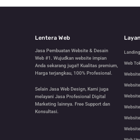
Lentera Web
Layan
Jasa Pembuatan Website & Desain
Landin
Web #1. Wujudkan website impian
Web Tok
Anda sekarang juga!! Kualitas premium,
Harga terjangkau, 100% Profesional.
Websit
Website
Selain Jasa Web Design, Kami juga
Website
melayani Jasa Profesional Digital
Marketing lainnya. Free Support dan
Website
Konsultasi.
Website
Website
Web Un