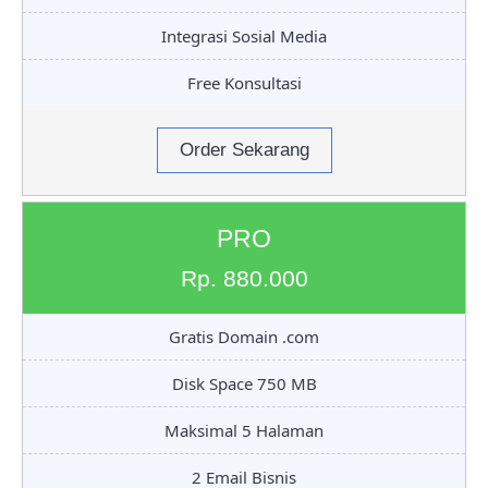
Integrasi Sosial Media
Free Konsultasi
Order Sekarang
PRO
Rp. 880.000
Gratis Domain .com
Disk Space 750 MB
Maksimal 5 Halaman
2 Email Bisnis