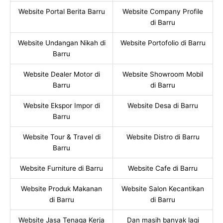
Website Portal Berita Barru
Website Company Profile
di Barru
Website Undangan Nikah di
Website Portofolio di Barru
Barru
Website Dealer Motor di
Website Showroom Mobil
Barru
di Barru
Website Ekspor Impor di
Website Desa di Barru
Barru
Website Tour & Travel di
Website Distro di Barru
Barru
Website Furniture di Barru
Website Cafe di Barru
Website Produk Makanan
Website Salon Kecantikan
di Barru
di Barru
Website Jasa Tenaga Kerja
Dan masih banyak lagi