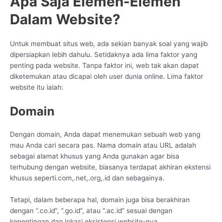
Apa Saja Elemen-Elemen
Dalam Website?
Untuk membuat situs web, ada sekian banyak soal yang wajib
dipersiapkan lebih dahulu. Setidaknya ada lima faktor yang
penting pada website. Tanpa faktor ini, web tak akan dapat
diketemukan atau dicapai oleh user dunia online. Lima faktor
website itu ialah:
Domain
Dengan domain, Anda dapat menemukan sebuah web yang
mau Anda cari secara pas. Nama domain atau URL adalah
sebagai alamat khusus yang Anda gunakan agar bisa
terhubung dengan website, biasanya terdapat akhiran ekstensi
khusus seperti.com,.net,.org,.id dan sebagainya.
Tetapi, dalam beberapa hal, domain juga bisa berakhiran
dengan “.co.id”, “.go.id”, atau “.ac.id” sesuai dengan
kepentingan dan lokasi eksistensi website-nya.