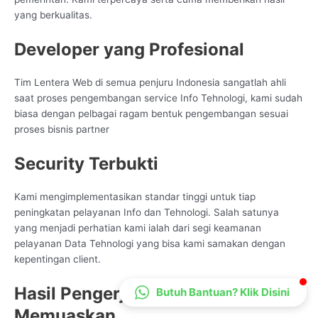
CS Lenteraweb
yang berkualitas.
Online
Developer yang Profesional
Tim Lentera Web di semua penjuru Indonesia sangatlah ahli
saat proses pengembangan service Info Tehnologi, kami sudah
biasa dengan pelbagai ragam bentuk pengembangan sesuai
proses bisnis partner
Security Terbukti
Kami mengimplementasikan standar tinggi untuk tiap
peningkatan pelayanan Info dan Tehnologi. Salah satunya
yang menjadi perhatian kami ialah dari segi keamanan
pelayanan Data Tehnologi yang bisa kami samakan dengan
kepentingan client.
Hasil Pengerjaan yang
Butuh Bantuan? Klik Disini
Memuaskan