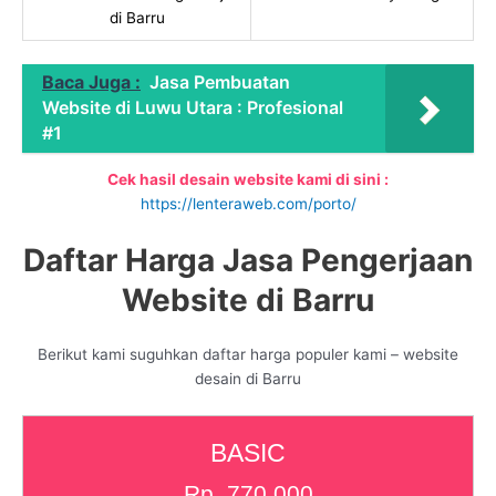
di Barru
Baca Juga :
Jasa Pembuatan
Website di Luwu Utara : Profesional
#1
Cek hasil desain website kami di sini :
https://lenteraweb.com/porto/
Daftar Harga Jasa Pengerjaan
Website di Barru
Berikut kami suguhkan daftar harga populer kami – website
desain di Barru
BASIC
Rp. 770.000