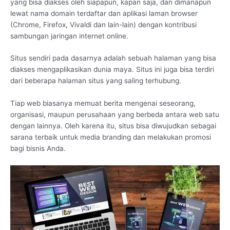
yang bisa diakses oleh siapapun, kapan saja, dan dimanapun
lewat nama domain terdaftar dan aplikasi laman browser
(Chrome, Firefox, Vivaldi dan lain-lain) dengan kontribusi
sambungan jaringan internet online.
Situs sendiri pada dasarnya adalah sebuah halaman yang bisa
diakses mengaplikasikan dunia maya. Situs ini juga bisa terdiri
dari beberapa halaman situs yang saling terhubung.
Tiap web biasanya memuat berita mengenai seseorang,
organisasi, maupun perusahaan yang berbeda antara web satu
dengan lainnya. Oleh karena itu, situs bisa diwujudkan sebagai
sarana terbaik untuk media branding dan melakukan promosi
bagi bisnis Anda.