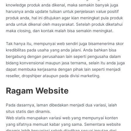
knowledge produk anda dikenal, maka semakin banyak juga
harusnya anda update tulisan untuk penjelasan value positif
produk anda, hal ini ditujukan agar kian meningkat pula produk
anda untuk dikenal oleh masyarakat. Setelah produk diketahui
maka closing, dan kontak malah bisa semakin meningkat.
Tak hanya itu, mempunyai web sendiri juga bisamenerima skor
kredibilitas pada usaha yang anda jalani. Anda bahkan bisa
bergabung dengan perusahaan lain seperti pengusaha dalam
bidang konvensional maupun jasa ternama, selain itu anda juga
dapat membuka kerjasama dengan pihak lain seperti menjadi
reseller, dropshiper ataupun pada divisi marketing.
Ragam Website
Pada dasarnya, laman dibedakan menjadi dua variasi, ialah
situs statis dan dinamis.
Web statis merupakan variasi web yang mempunyai konten
yang sifatnya memuat kabar yang sama. Sementara website
dinamis lebih bervariasi sebab dijadikan sesuai inputan dari