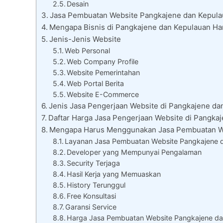
Desain
Jasa Pembuatan Website Pangkajene dan Kepulaua
Mengapa Bisnis di Pangkajene dan Kepulauan Ha
Jenis-Jenis Website
Web Personal
Web Company Profile
Website Pemerintahan
Web Portal Berita
Website E-Commerce
Jenis Jasa Pengerjaan Website di Pangkajene da
Daftar Harga Jasa Pengerjaan Website di Pangka
Mengapa Harus Menggunakan Jasa Pembuatan We
Layanan Jasa Pembuatan Website Pangkajene d
Developer yang Mempunyai Pengalaman
Security Terjaga
Hasil Kerja yang Memuaskan
History Terunggul
Free Konsultasi
Garansi Service
Harga Jasa Pembuatan Website Pangkajene da