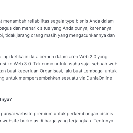
t menambah reliabilitas segala type bisnis Anda dalam
bagus dan menarik situs yang Anda punya, karenanya
api, tidak jarang orang masih yang mengacuhkannya dan
 lagi ketika ini kita berada dalam area Web 2.0 yang
lusi ke Web 3.0. Tak cuma untuk usaha saja, sebuah web
kan buat keperluan Organisasi, lalu buat Lembaga, untuk
ing untuk mempersembahkan sesuatu via DuniaOnline
utnya?
k punyai website premium untuk perkembangan bisinis
n website berkelas di harga yang terjangkau. Tentunya