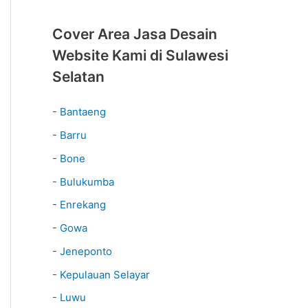
Cover Area Jasa Desain
Website Kami di Sulawesi
Selatan
-
Bantaeng
-
Barru
-
Bone
-
Bulukumba
-
Enrekang
-
Gowa
-
Jeneponto
-
Kepulauan Selayar
-
Luwu