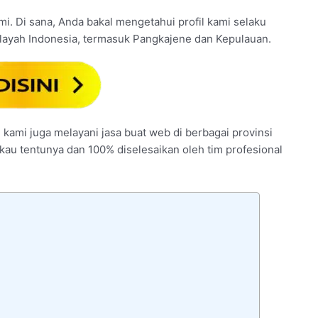
mi. Di sana, Anda bakal mengetahui profil kami selaku
ilayah Indonesia, termasuk Pangkajene dan Kepulauan.
 kami juga melayani jasa buat web di berbagai provinsi
ngkau tentunya dan 100% diselesaikan oleh tim profesional