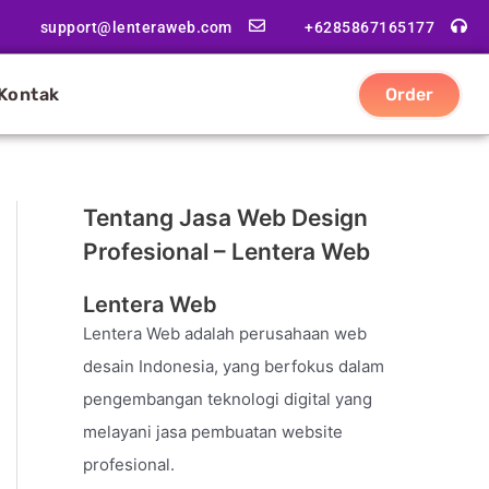
support@lenteraweb.com
+6285867165177
Kontak
Order
Tentang Jasa Web Design
Profesional – Lentera Web
Lentera Web
Lentera Web adalah perusahaan web
desain Indonesia, yang berfokus dalam
pengembangan teknologi digital yang
melayani jasa pembuatan website
profesional.