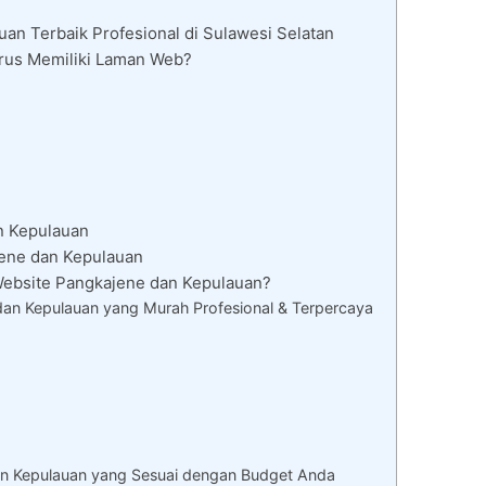
n Terbaik Profesional di Sulawesi Selatan
rus Memiliki Laman Web?
n Kepulauan
jene dan Kepulauan
bsite Pangkajene dan Kepulauan?
an Kepulauan yang Murah Profesional & Terpercaya
n Kepulauan yang Sesuai dengan Budget Anda