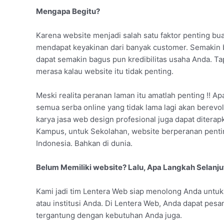
Mengapa Begitu?
Karena website menjadi salah satu faktor penting bua
mendapat keyakinan dari banyak customer. Semakin 
dapat semakin bagus pun kredibilitas usaha Anda. T
merasa kalau website itu tidak penting.
Meski realita peranan laman itu amatlah penting !! Apa
semua serba online yang tidak lama lagi akan berevo
karya jasa web design profesional juga dapat diterap
Kampus, untuk Sekolahan, website berperanan pent
Indonesia. Bahkan di dunia.
Belum Memiliki website? Lalu, Apa Langkah Selanj
Kami jadi tim Lentera Web siap menolong Anda untu
atau institusi Anda. Di Lentera Web, Anda dapat pesa
tergantung dengan kebutuhan Anda juga.