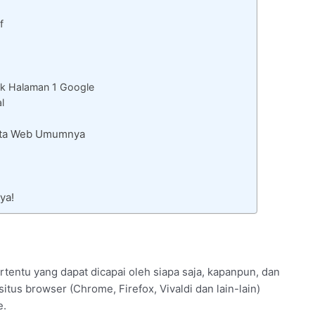
f
k Halaman 1 Google
l
Rata Web Umumnya
ya!
rtentu yang dapat dicapai oleh siapa saja, kapanpun, dan
itus browser (Chrome, Firefox, Vivaldi dan lain-lain)
e.