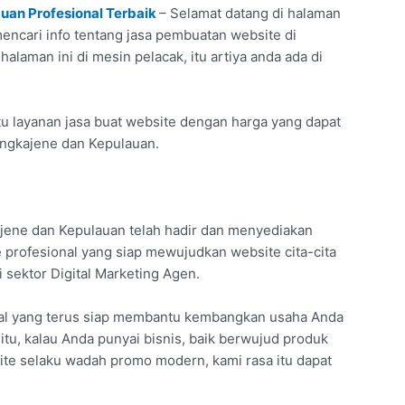
uan Profesional Terbaik
– Selamat datang di halaman
mencari info tentang jasa pembuatan website di
laman ini di mesin pelacak, itu artiya anda ada di
u layanan jasa buat website dengan harga yang dapat
angkajene dan Kepulauan.
jene dan Kepulauan telah hadir dan menyediakan
 profesional yang siap mewujudkan website cita-cita
i sektor Digital Marketing Agen.
nal yang terus siap membantu kembangkan usaha Anda
 itu, kalau Anda punyai bisnis, baik berwujud produk
ite selaku wadah promo modern, kami rasa itu dapat