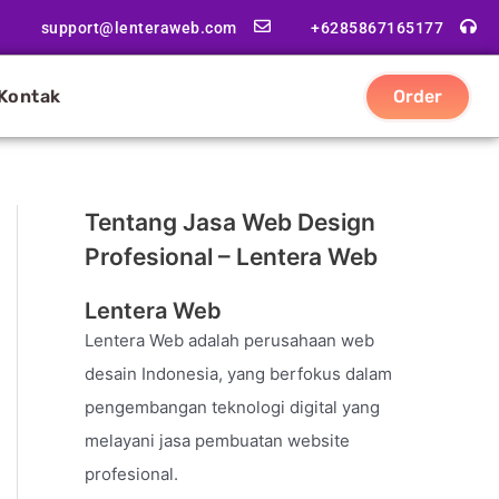
support@lenteraweb.com
+6285867165177
Kontak
Order
Tentang Jasa Web Design
Profesional – Lentera Web
Lentera Web
Lentera Web adalah perusahaan web
desain Indonesia, yang berfokus dalam
pengembangan teknologi digital yang
melayani jasa pembuatan website
profesional.