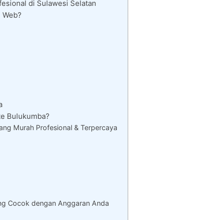
sional di Sulawesi Selatan
i Web?
a
te Bulukumba?
ng Murah Profesional & Terpercaya
ang Cocok dengan Anggaran Anda