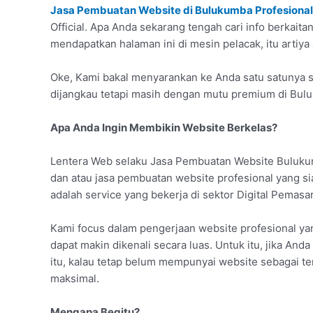
Jasa Pembuatan Website di Bulukumba Profesional
Official. Apa Anda sekarang tengah cari info berkai
mendapatkan halaman ini di mesin pelacak, itu artiya
Oke, Kami bakal menyarankan ke Anda satu satunya s
dijangkau tetapi masih dengan mutu premium di Bul
Apa Anda Ingin Membikin Website Berkelas?
Lentera Web selaku Jasa Pembuatan Website Buluku
dan atau jasa pembuatan website profesional yang 
adalah service yang bekerja di sektor Digital Pemasa
Kami focus dalam pengerjaan website profesional y
dapat makin dikenali secara luas. Untuk itu, jika Anda
itu, kalau tetap belum mempunyai website sebagai t
maksimal.
Mengapa Begitu?