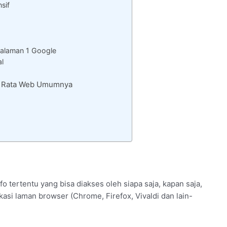
sif
alaman 1 Google
al
 – Rata Web Umumnya
 tertentu yang bisa diakses oleh siapa saja, kapan saja,
asi laman browser (Chrome, Firefox, Vivaldi dan lain-