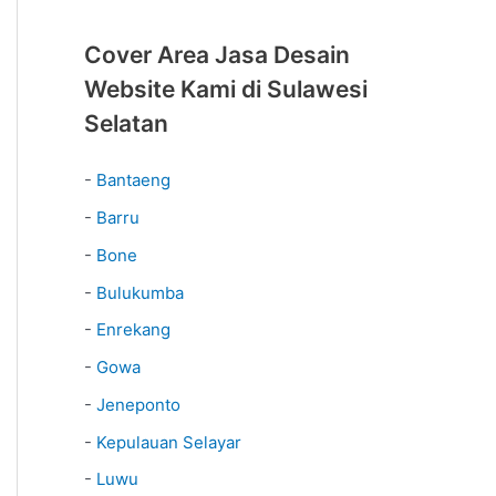
Cover Area Jasa Desain
Website Kami di Sulawesi
Selatan
-
Bantaeng
-
Barru
-
Bone
-
Bulukumba
-
Enrekang
-
Gowa
-
Jeneponto
-
Kepulauan Selayar
-
Luwu