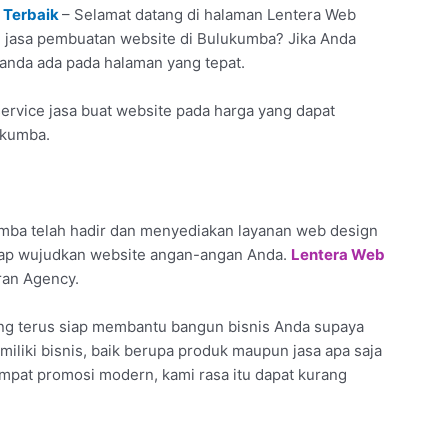
 Terbaik
– Selamat datang di halaman Lentera Web
tan jasa pembuatan website di Bulukumba? Jika Anda
 anda ada pada halaman yang tepat.
ervice jasa buat website pada harga yang dapat
ukumba.
mba telah hadir dan menyediakan layanan web design
siap wujudkan website angan-angan Anda.
Lentera Web
ran Agency.
ang terus siap membantu bangun bisnis Anda supaya
 miliki bisnis, baik berupa produk maupun jasa apa saja
empat promosi modern, kami rasa itu dapat kurang