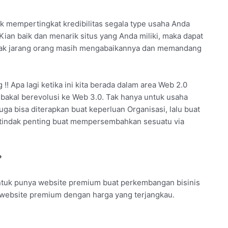
k mempertingkat kredibilitas segala type usaha Anda
ian baik dan menarik situs yang Anda miliki, maka dapat
, tak jarang orang masih mengabaikannya dan memandang
! Apa lagi ketika ini kita berada dalam area Web 2.0
 bakal berevolusi ke Web 3.0. Tak hanya untuk usaha
uga bisa diterapkan buat keperluan Organisasi, lalu buat
rtindak penting buat mempersembahkan sesuatu via
?
ntuk punya website premium buat perkembangan bisinis
n website premium dengan harga yang terjangkau.