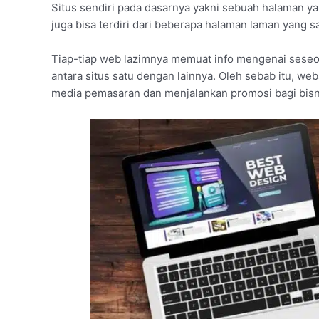
Situs sendiri pada dasarnya yakni sebuah halaman yan
juga bisa terdiri dari beberapa halaman laman yang s
Tiap-tiap web lazimnya memuat info mengenai seseo
antara situs satu dengan lainnya. Oleh sebab itu, we
media pemasaran dan menjalankan promosi bagi bisn