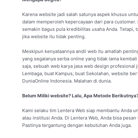
Karena website jadi salah satunya aspek khusus untu
dalam memperoleh kepercayaan dari para customer. K
semakin bagus pula kredibilitas usaha Anda. Tetapi
jika website itu tidak penting.
Meskipun kenyataannya andil web itu amatlah penting !
yang segalanya serba online yang tidak lama kembali
saja, sebuah web karya jasa web design profesional j
Lembaga, buat Kampus, buat Sekolahan, website be
DuniaOnline Indonesia. Malahan di dunia.
Belum Miliki website? Lalu, Apa Metode Berikutnya
Kami selaku tim Lentera Web siap membantu Anda u
atau institusi Anda. Di Lentera Web, Anda bisa pesa
Pastinya tergantung dengan kebutuhan Anda juga.