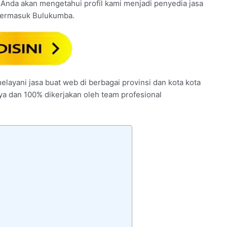
ana, Anda akan mengetahui profil kami menjadi penyedia jasa
 termasuk Bulukumba.
elayani jasa buat web di berbagai provinsi dan kota kota
nya dan 100% dikerjakan oleh team profesional