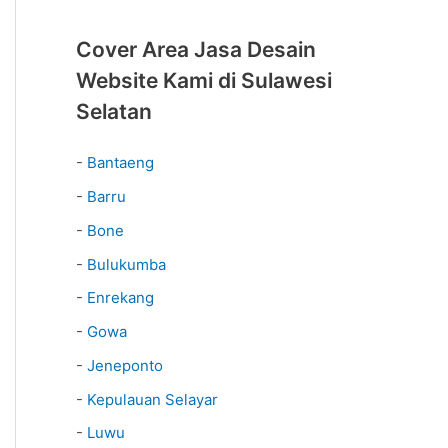
Cover Area Jasa Desain
Website Kami di Sulawesi
Selatan
-
Bantaeng
-
Barru
-
Bone
-
Bulukumba
-
Enrekang
-
Gowa
-
Jeneponto
-
Kepulauan Selayar
-
Luwu