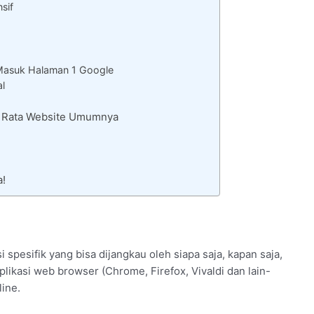
sif
Masuk Halaman 1 Google
al
– Rata Website Umumnya
a!
spesifik yang bisa dijangkau oleh siapa saja, kapan saja,
likasi web browser (Chrome, Firefox, Vivaldi dan lain-
ine.