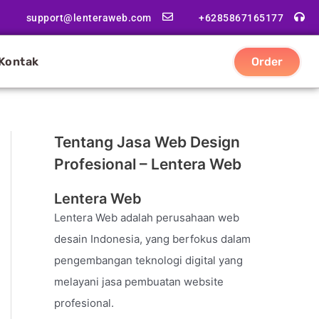
support@lenteraweb.com
+6285867165177
Kontak
Order
Tentang Jasa Web Design
Profesional – Lentera Web
Lentera Web
Lentera Web adalah perusahaan web
desain Indonesia, yang berfokus dalam
pengembangan teknologi digital yang
melayani jasa pembuatan website
profesional.