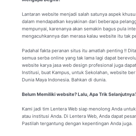
Lantaran website menjadi salah satunya aspek khusu
dalam mendapatkan keyakinan dari beberapa pelangg
mempunyai, karenanya akan semakin bagus pula integr
mengacuhkannya dan merasa kalau website itu tak pe
Padahal fakta peranan situs itu amatlah penting !! Dit
semua serba online yang tak lama lagi dapat berevol
website karya jasa web design profesional juga dapat
Institusi, buat Kampus, untuk Sekolahan, website b
Dunia Maya Indonesia. Bahkan di dunia.
Belum Memiliki website? Lalu, Apa Trik Selanjutnya
Kami jadi tim Lentera Web siap menolong Anda untuk
atau institusi Anda. Di Lentera Web, Anda dapat pe
Pastilah tergantung dengan kepentingan Anda juga.