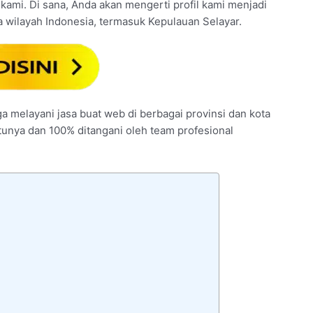
l kami. Di sana, Anda akan mengerti profil kami menjadi
 wilayah Indonesia, termasuk Kepulauan Selayar.
ga melayani jasa buat web di berbagai provinsi dan kota
ntunya dan 100% ditangani oleh team profesional