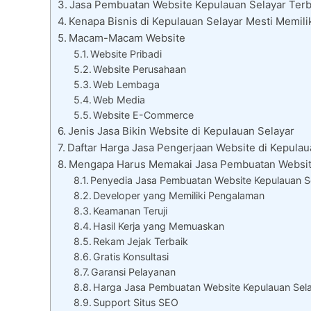
Jasa Pembuatan Website Kepulauan Selayar Terba
Kenapa Bisnis di Kepulauan Selayar Mesti Memili
Macam-Macam Website
Website Pribadi
Website Perusahaan
Web Lembaga
Web Media
Website E-Commerce
Jenis Jasa Bikin Website di Kepulauan Selayar
Daftar Harga Jasa Pengerjaan Website di Kepulau
Mengapa Harus Memakai Jasa Pembuatan Websit
Penyedia Jasa Pembuatan Website Kepulauan Se
Developer yang Memiliki Pengalaman
Keamanan Teruji
Hasil Kerja yang Memuaskan
Rekam Jejak Terbaik
Gratis Konsultasi
Garansi Pelayanan
Harga Jasa Pembuatan Website Kepulauan Sel
Support Situs SEO