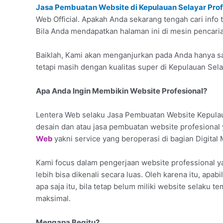
Jasa Pembuatan Website di Kepulauan Selayar Prof
Web Official. Apakah Anda sekarang tengah cari info
Bila Anda mendapatkan halaman ini di mesin pencarian
Baiklah, Kami akan menganjurkan pada Anda hanya sat
tetapi masih dengan kualitas super di Kepulauan Sela
Apa Anda Ingin Membikin Website Profesional?
Lentera Web selaku Jasa Pembuatan Website Kepulau
desain dan atau jasa pembuatan website profesional
Web
yakni service yang beroperasi di bagian Digital
Kami focus dalam pengerjaan website professional 
lebih bisa dikenali secara luas. Oleh karena itu, apa
apa saja itu, bila tetap belum miliki website selaku t
maksimal.
Mengapa Begitu?