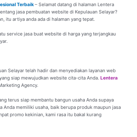
esional Terbaik
– Selamat datang di halaman Lentera
 tentang jasa pembuatan website di Kepulauan Selayar?
, itu artiya anda ada di halaman yang tepat.
u service jasa buat website di harga yang terjangkau
yar.
an Selayar telah hadir dan menyediakan layanan web
 yang siap mewujudkan website cita-cita Anda.
Lentera
 Marketing Agency.
yang terus siap membantu bangun usaha Anda supaya
bila Anda memiliki usaha, baik berupa produk maupun jasa
empat promo kekinian, kami rasa itu bakal kurang