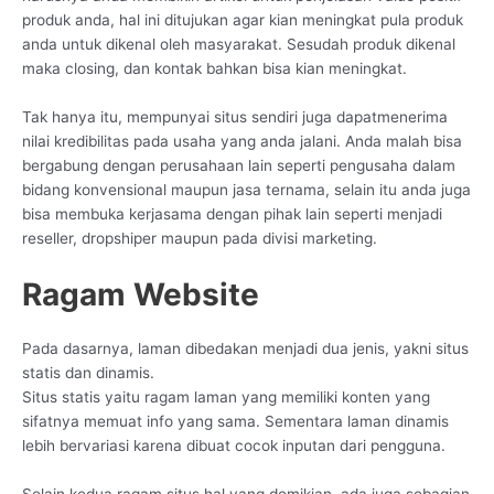
produk anda, hal ini ditujukan agar kian meningkat pula produk
anda untuk dikenal oleh masyarakat. Sesudah produk dikenal
maka closing, dan kontak bahkan bisa kian meningkat.
Tak hanya itu, mempunyai situs sendiri juga dapatmenerima
nilai kredibilitas pada usaha yang anda jalani. Anda malah bisa
bergabung dengan perusahaan lain seperti pengusaha dalam
bidang konvensional maupun jasa ternama, selain itu anda juga
bisa membuka kerjasama dengan pihak lain seperti menjadi
reseller, dropshiper maupun pada divisi marketing.
Ragam Website
Pada dasarnya, laman dibedakan menjadi dua jenis, yakni situs
statis dan dinamis.
Situs statis yaitu ragam laman yang memiliki konten yang
sifatnya memuat info yang sama. Sementara laman dinamis
lebih bervariasi karena dibuat cocok inputan dari pengguna.
Selain kedua ragam situs hal yang demikian, ada juga sebagian