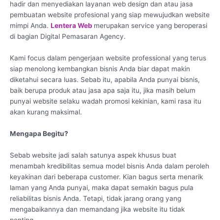
hadir dan menyediakan layanan web design dan atau jasa
pembuatan website profesional yang siap mewujudkan website
mimpi Anda.
Lentera Web
merupakan service yang beroperasi
di bagian Digital Pemasaran Agency.
Kami focus dalam pengerjaan website professional yang terus
siap menolong kembangkan bisnis Anda biar dapat makin
diketahui secara luas. Sebab itu, apabila Anda punyai bisnis,
baik berupa produk atau jasa apa saja itu, jika masih belum
punyai website selaku wadah promosi kekinian, kami rasa itu
akan kurang maksimal.
Mengapa Begitu?
Sebab website jadi salah satunya aspek khusus buat
menambah kredibilitas semua model bisnis Anda dalam peroleh
keyakinan dari beberapa customer. Kian bagus serta menarik
laman yang Anda punyai, maka dapat semakin bagus pula
reliabilitas bisnis Anda. Tetapi, tidak jarang orang yang
mengabaikannya dan memandang jika website itu tidak
penting.