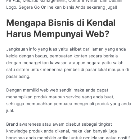
FB Ads, Medsos Management, Content Writer, dan Desain
Logo. Segera Go Online kan bisnis Anda sekarang juga!!
Mengapa Bisnis di Kendal
Harus Mempunyai Web?
Jangkauan info yang luas yaitu akibat dari laman yang anda
kelola dengan bagus, pembuatan konten secara berkala
dengan menargetkan kawasan ataupun negara yaitu salah
satu sistem untuk menerima pembeli di pasar lokal maupun di
pasar asing.
Dengan memiliki web web sendiri maka anda dapat
menampilkan produk maupun service yang anda buat,
sehingga memudahkan pembaca mengenali produk yang anda
jual.
Brand awareness atau awam disebut sebagai tingkat
knowledge produk anda dikenal, maka kian banyak juga
harusnya anda membikin artikel untuk penjelasan value positif