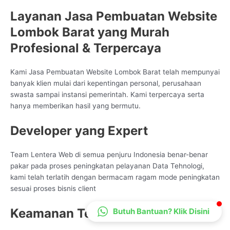
CS Lenteraweb
Layanan Jasa Pembuatan Website
Online
Lombok Barat yang Murah
Profesional & Terpercaya
Kami Jasa Pembuatan Website Lombok Barat telah mempunyai
banyak klien mulai dari kepentingan personal, perusahaan
swasta sampai instansi pemerintah. Kami terpercaya serta
hanya memberikan hasil yang bermutu.
Developer yang Expert
Team Lentera Web di semua penjuru Indonesia benar-benar
pakar pada proses peningkatan pelayanan Data Tehnologi,
kami telah terlatih dengan bermacam ragam mode peningkatan
sesuai proses bisnis client
Keamanan Teruji
Butuh Bantuan? Klik Disini