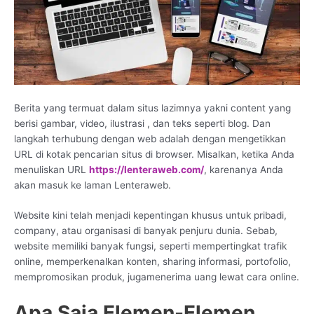
Berita yang termuat dalam situs lazimnya yakni content yang
berisi gambar, video, ilustrasi , dan teks seperti blog. Dan
langkah terhubung dengan web adalah dengan mengetikkan
URL di kotak pencarian situs di browser. Misalkan, ketika Anda
menuliskan URL
https://lenteraweb.com/
, karenanya Anda
akan masuk ke laman Lenteraweb.
Website kini telah menjadi kepentingan khusus untuk pribadi,
company, atau organisasi di banyak penjuru dunia. Sebab,
website memiliki banyak fungsi, seperti mempertingkat trafik
online, memperkenalkan konten, sharing informasi, portofolio,
mempromosikan produk, jugamenerima uang lewat cara online.
Apa Saja Elemen-Elemen