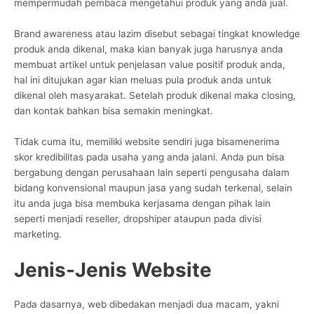
mempermudah pembaca mengetahui produk yang anda jual.
Brand awareness atau lazim disebut sebagai tingkat knowledge
produk anda dikenal, maka kian banyak juga harusnya anda
membuat artikel untuk penjelasan value positif produk anda,
hal ini ditujukan agar kian meluas pula produk anda untuk
dikenal oleh masyarakat. Setelah produk dikenal maka closing,
dan kontak bahkan bisa semakin meningkat.
Tidak cuma itu, memiliki website sendiri juga bisamenerima
skor kredibilitas pada usaha yang anda jalani. Anda pun bisa
bergabung dengan perusahaan lain seperti pengusaha dalam
bidang konvensional maupun jasa yang sudah terkenal, selain
itu anda juga bisa membuka kerjasama dengan pihak lain
seperti menjadi reseller, dropshiper ataupun pada divisi
marketing.
Jenis-Jenis Website
Pada dasarnya, web dibedakan menjadi dua macam, yakni