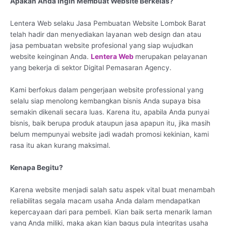
Apakah Anda Ingin Membuat Website Berkelas?
Lentera Web selaku Jasa Pembuatan Website Lombok Barat
telah hadir dan menyediakan layanan web design dan atau
jasa pembuatan website profesional yang siap wujudkan
website keinginan Anda.
Lentera Web
merupakan pelayanan
yang bekerja di sektor Digital Pemasaran Agency.
Kami berfokus dalam pengerjaan website professional yang
selalu siap menolong kembangkan bisnis Anda supaya bisa
semakin dikenali secara luas. Karena itu, apabila Anda punyai
bisnis, baik berupa produk ataupun jasa apapun itu, jika masih
belum mempunyai website jadi wadah promosi kekinian, kami
rasa itu akan kurang maksimal.
Kenapa Begitu?
Karena website menjadi salah satu aspek vital buat menambah
reliabilitas segala macam usaha Anda dalam mendapatkan
kepercayaan dari para pembeli. Kian baik serta menarik laman
yang Anda miliki, maka akan kian bagus pula integritas usaha