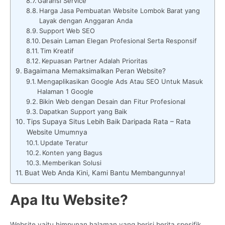
Garansi Service
Harga Jasa Pembuatan Website Lombok Barat yang
Layak dengan Anggaran Anda
Support Web SEO
Desain Laman Elegan Profesional Serta Responsif
Tim Kreatif
Kepuasan Partner Adalah Prioritas
Bagaimana Memaksimalkan Peran Website?
Mengaplikasikan Google Ads Atau SEO Untuk Masuk
Halaman 1 Google
Bikin Web dengan Desain dan Fitur Profesional
Dapatkan Support yang Baik
Tips Supaya Situs Lebih Baik Daripada Rata – Rata
Website Umumnya
Update Teratur
Konten yang Bagus
Memberikan Solusi
Buat Web Anda Kini, Kami Bantu Membangunnya!
Apa Itu Website?
Website yaitu himpunan halaman yang berisi berita spesifik