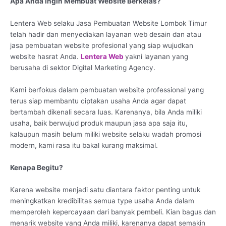
Apa Anda Ingin Membuat Website Berkelas?
Lentera Web selaku Jasa Pembuatan Website Lombok Timur
telah hadir dan menyediakan layanan web desain dan atau
jasa pembuatan website profesional yang siap wujudkan
website hasrat Anda.
Lentera Web
yakni layanan yang
berusaha di sektor Digital Marketing Agency.
Kami berfokus dalam pembuatan website professional yang
terus siap membantu ciptakan usaha Anda agar dapat
bertambah dikenali secara luas. Karenanya, bila Anda miliki
usaha, baik berwujud produk maupun jasa apa saja itu,
kalaupun masih belum miliki website selaku wadah promosi
modern, kami rasa itu bakal kurang maksimal.
Kenapa Begitu?
Karena website menjadi satu diantara faktor penting untuk
meningkatkan kredibilitas semua type usaha Anda dalam
memperoleh kepercayaan dari banyak pembeli. Kian bagus dan
menarik website yang Anda miliki, karenanya dapat semakin