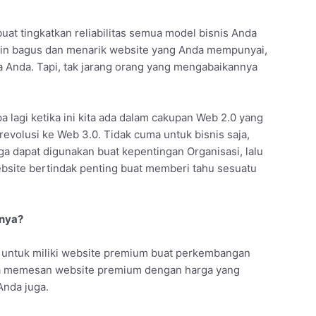
uat tingkatkan reliabilitas semua model bisnis Anda
kin bagus dan menarik website yang Anda mempunyai,
a Anda. Tapi, tak jarang orang yang mengabaikannya
pa lagi ketika ini kita ada dalam cakupan Web 2.0 yang
revolusi ke Web 3.0. Tidak cuma untuk bisnis saja,
ga dapat digunakan buat kepentingan Organisasi, lalu
website bertindak penting buat memberi tahu sesuatu
tnya?
 untuk miliki website premium buat perkembangan
isa memesan website premium dengan harga yang
Anda juga.