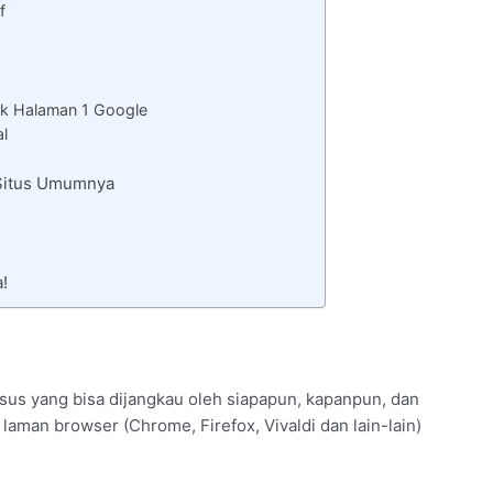
f
k Halaman 1 Google
al
a Situs Umumnya
!
sus yang bisa dijangkau oleh siapapun, kapanpun, dan
laman browser (Chrome, Firefox, Vivaldi dan lain-lain)