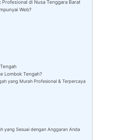
Profesional di Nusa Tenggara Barat
empunyai Web?
 Tengah
te Lombok Tengah?
ah yang Murah Profesional & Terpercaya
h yang Sesuai dengan Anggaran Anda