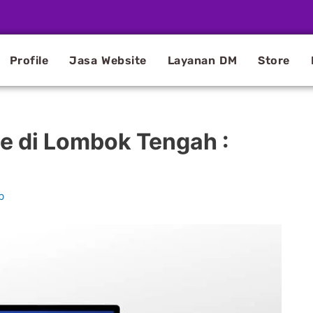
Profile
Jasa Website
Layanan DM
Store
e di Lombok Tengah :
b