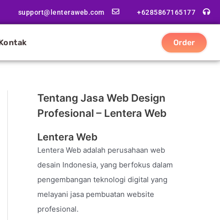
support@lenteraweb.com
+6285867165177
Kontak
Order
Tentang Jasa Web Design
Profesional – Lentera Web
Lentera Web
Lentera Web adalah perusahaan web
desain Indonesia, yang berfokus dalam
pengembangan teknologi digital yang
melayani jasa pembuatan website
profesional.