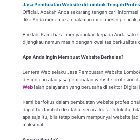
Jasa Pembuatan Website di Lombok Tengah Profes
Official. Apakah Anda sekarang tengah cari informas
Jika Anda menemukan halaman ini di mesin pelacak, i
Baiklah, Kami bakal menyarankan kepada Anda satu sa
dijangkau namun masih dengan kwalitas berkualitas
Apa Anda Ingin Membuat Website Berkelas?
Lentera Web selaku Jasa Pembuatan Website Lombok
design dan atau jasa pembuatan website profesional
Web
ialah pelayanan yang berusaha di sektor Digita
Kami berfokus dalam pembuatan website profesional 
dapat bertambah diketahui secara luas. Untuk itu, b
apa saja itu, bila tetap belum mempunyai website jad
maksimal.
Kenapa Begitu?