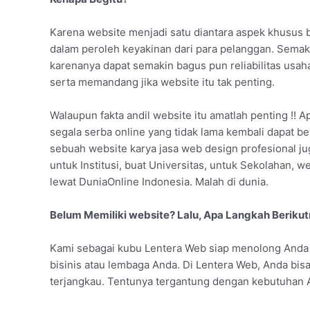
Karena website menjadi satu diantara aspek khusus b
dalam peroleh keyakinan dari para pelanggan. Sema
karenanya dapat semakin bagus pun reliabilitas usah
serta memandang jika website itu tak penting.
Walaupun fakta andil website itu amatlah penting !! A
segala serba online yang tidak lama kembali dapat be
sebuah website karya jasa web design profesional ju
untuk Institusi, buat Universitas, untuk Sekolahan, 
lewat DuniaOnline Indonesia. Malah di dunia.
Belum Memiliki website? Lalu, Apa Langkah Beriku
Kami sebagai kubu Lentera Web siap menolong Anda
bisinis atau lembaga Anda. Di Lentera Web, Anda b
terjangkau. Tentunya tergantung dengan kebutuhan 