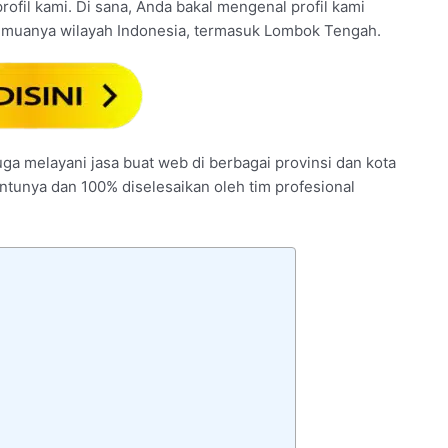
rofil kami. Di sana, Anda bakal mengenal profil kami
semuanya wilayah Indonesia, termasuk Lombok Tengah.
ga melayani jasa buat web di berbagai provinsi dan kota
entunya dan 100% diselesaikan oleh tim profesional