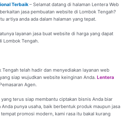
ional Terbaik
– Selamat datang di halaman Lentera Web
i berkaitan jasa pembuatan website di Lombok Tengah?
tu artiya anda ada dalam halaman yang tepat.
tunya layanan jasa buat website di harga yang dapat
 di Lombok Tengah.
 Tengah telah hadir dan menyediakan layanan web
 yang siap wujudkan website keinginan Anda.
Lentera
l Pemasaran Agen.
yang terus siap membantu ciptakan bisnis Anda biar
ila Anda punya usaha, baik berbentuk produk maupun jasa
i tempat promosi modern, kami rasa itu bakal kurang