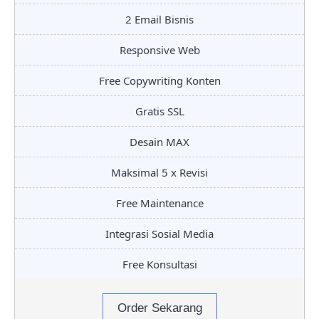
2 Email Bisnis
Responsive Web
Free Copywriting Konten
Gratis SSL
Desain MAX
Maksimal 5 x Revisi
Free Maintenance
Integrasi Sosial Media
Free Konsultasi
Order Sekarang