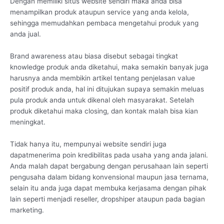
Dengan memiliki situs website sendiri maka anda bisa
menampilkan produk ataupun service yang anda kelola,
sehingga memudahkan pembaca mengetahui produk yang
anda jual.
Brand awareness atau biasa disebut sebagai tingkat
knowledge produk anda diketahui, maka semakin banyak juga
harusnya anda membikin artikel tentang penjelasan value
positif produk anda, hal ini ditujukan supaya semakin meluas
pula produk anda untuk dikenal oleh masyarakat. Setelah
produk diketahui maka closing, dan kontak malah bisa kian
meningkat.
Tidak hanya itu, mempunyai website sendiri juga
dapatmenerima poin kredibilitas pada usaha yang anda jalani.
Anda malah dapat bergabung dengan perusahaan lain seperti
pengusaha dalam bidang konvensional maupun jasa ternama,
selain itu anda juga dapat membuka kerjasama dengan pihak
lain seperti menjadi reseller, dropshiper ataupun pada bagian
marketing.