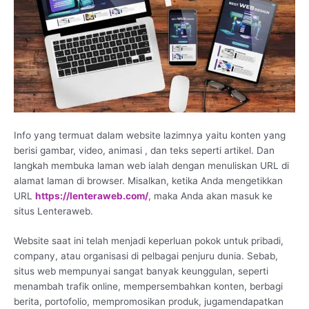
Info yang termuat dalam website lazimnya yaitu konten yang
berisi gambar, video, animasi , dan teks seperti artikel. Dan
langkah membuka laman web ialah dengan menuliskan URL di
alamat laman di browser. Misalkan, ketika Anda mengetikkan
URL
https://lenteraweb.com/
, maka Anda akan masuk ke
situs Lenteraweb.
Website saat ini telah menjadi keperluan pokok untuk pribadi,
company, atau organisasi di pelbagai penjuru dunia. Sebab,
situs web mempunyai sangat banyak keunggulan, seperti
menambah trafik online, mempersembahkan konten, berbagi
berita, portofolio, mempromosikan produk, jugamendapatkan