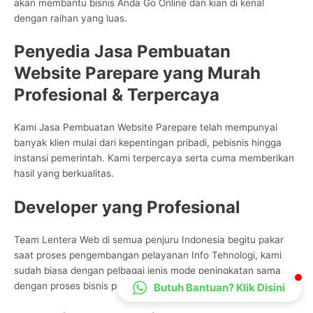
akan membantu bisnis Anda Go Online dan kian di kenal
CS Lenteraweb
dengan raihan yang luas.
Online
Penyedia Jasa Pembuatan
Website Parepare yang Murah
Profesional & Terpercaya
Kami Jasa Pembuatan Website Parepare telah mempunyai
banyak klien mulai dari kepentingan pribadi, pebisnis hingga
instansi pemerintah. Kami terpercaya serta cuma memberikan
hasil yang berkualitas.
Developer yang Profesional
Team Lentera Web di semua penjuru Indonesia begitu pakar
saat proses pengembangan pelayanan Info Tehnologi, kami
sudah biasa dengan pelbagai jenis mode peningkatan sama
dengan proses bisnis partner
Butuh Bantuan? Klik Disini