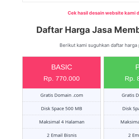
Cek hasil desain website kami di
Daftar Harga Jasa Memb
Berikut kami suguhkan daftar harga
BASIC
Rp. 770.000
Rp. 
Gratis Domain .com
Gratis 
Disk Space 500 MB
Disk S
Maksimal 4 Halaman
Maksima
2 Email Bisnis
2 Ema