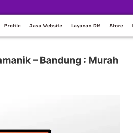
Profile
Jasa Website
Layanan DM
Store
amanik – Bandung : Murah