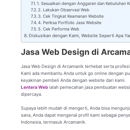
1. Sesuaikan dengan Anggaran dan Kebutuhan Ke
2. Lakukan Observasi Web
3. Cek Tingkat Keamanan Website
4. Periksa Portfolio Jasa Website
5. Cek Performa Web
Diskusikan dengan Kami, Website Seperti Apa Y
Jasa Web Design di Arcam
Jasa Web Design di Arcamanik terhebat serta profesio
Kami ada membantu Anda untuk go online dengan punya
keyakinan pembeli Anda dengan website dari kami.
Lentera Web
ialah pemecahan jasa pembuatan websit
dipercaya.
Supaya lebih mudah di mengerti, Anda bisa mengunjun
sana, Anda dapat mengenal profil kami sebagai peny
Indonesia, termasuk Arcamanik.