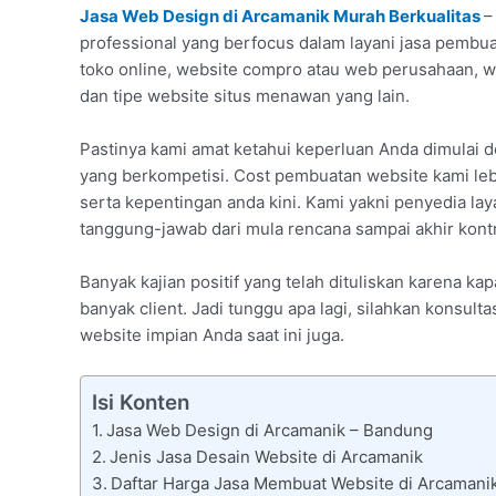
Jasa Web Design di Arcamanik Murah Berkualitas
–
professional yang berfocus dalam layani jasa pembua
toko online, website compro atau web perusahaan, 
dan tipe website situs menawan yang lain.
Pastinya kami amat ketahui keperluan Anda dimulai 
yang berkompetisi. Cost pembuatan website kami le
serta kepentingan anda kini. Kami yakni penyedia la
tanggung-jawab dari mula rencana sampai akhir kont
Banyak kajian positif yang telah dituliskan karena k
banyak client. Jadi tunggu apa lagi, silahkan konsu
website impian Anda saat ini juga.
Isi Konten
Jasa Web Design di Arcamanik – Bandung
Jenis Jasa Desain Website di Arcamanik
Daftar Harga Jasa Membuat Website di Arcamani