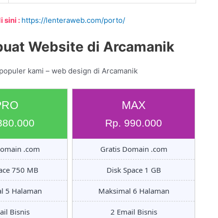
 sini :
https://lenteraweb.com/porto/
uat Website di Arcamanik
 populer kami – web design di Arcamanik
PRO
MAX
880.000
Rp. 990.000
Domain .com
Gratis Domain .com
pace 750 MB
Disk Space 1 GB
l 5 Halaman
Maksimal 6 Halaman
il Bisnis
2 Email Bisnis