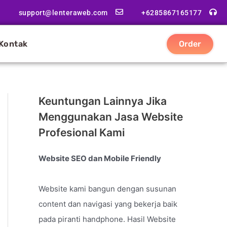
support@lenteraweb.com
+6285867165177
Kontak
Order
Keuntungan Lainnya Jika
Menggunakan Jasa Website
Profesional Kami
Website SEO dan Mobile Friendly
Website kami bangun dengan susunan
content dan navigasi yang bekerja baik
pada piranti handphone. Hasil Website