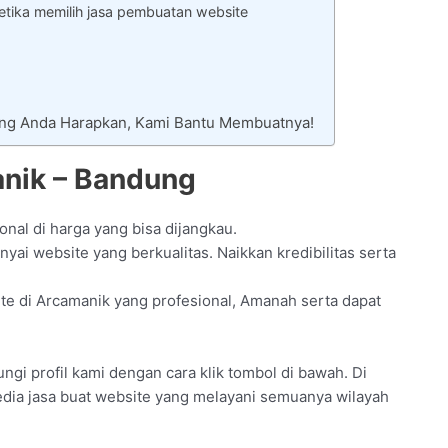
tika memilih jasa pembuatan website
ang Anda Harapkan, Kami Bantu Membuatnya!
anik – Bandung
nal di harga yang bisa dijangkau.
i website yang berkualitas. Naikkan kredibilitas serta
e di Arcamanik yang profesional, Amanah serta dapat
gi profil kami dengan cara klik tombol di bawah. Di
edia jasa buat website yang melayani semuanya wilayah