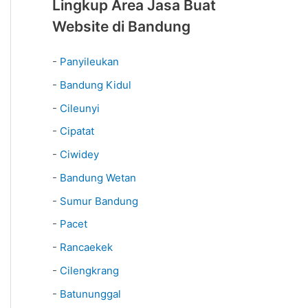
Lingkup Area Jasa Buat
Website di Bandung
-
Panyileukan
-
Bandung Kidul
-
Cileunyi
-
Cipatat
-
Ciwidey
-
Bandung Wetan
-
Sumur Bandung
-
Pacet
-
Rancaekek
-
Cilengkrang
-
Batununggal