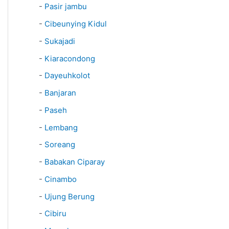
-
Pasir jambu
-
Cibeunying Kidul
-
Sukajadi
-
Kiaracondong
-
Dayeuhkolot
-
Banjaran
-
Paseh
-
Lembang
-
Soreang
-
Babakan Ciparay
-
Cinambo
-
Ujung Berung
-
Cibiru