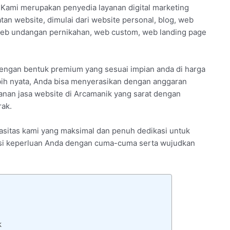
 Kami merupakan penyedia layanan digital marketing
tan website, dimulai dari website personal, blog, web
web undangan pernikahan, web custom, web landing page
dengan bentuk premium yang sesuai impian anda di harga
bih nyata, Anda bisa menyerasikan dengan anggaran
yanan jasa website di Arcamanik yang sarat dengan
rak.
apasitas kami yang maksimal dan penuh dedikasi untuk
ltasi keperluan Anda dengan cuma-cuma serta wujudkan
k