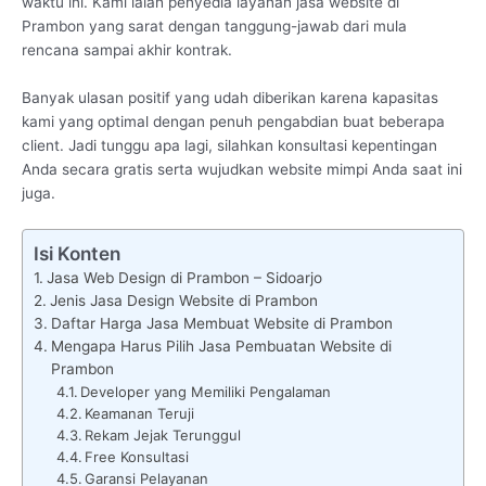
waktu ini. Kami ialah penyedia layanan jasa website di
Prambon yang sarat dengan tanggung-jawab dari mula
rencana sampai akhir kontrak.
Banyak ulasan positif yang udah diberikan karena kapasitas
kami yang optimal dengan penuh pengabdian buat beberapa
client. Jadi tunggu apa lagi, silahkan konsultasi kepentingan
Anda secara gratis serta wujudkan website mimpi Anda saat ini
juga.
Isi Konten
Jasa Web Design di Prambon – Sidoarjo
Jenis Jasa Design Website di Prambon
Daftar Harga Jasa Membuat Website di Prambon
Mengapa Harus Pilih Jasa Pembuatan Website di
Prambon
Developer yang Memiliki Pengalaman
Keamanan Teruji
Rekam Jejak Terunggul
Free Konsultasi
Garansi Pelayanan