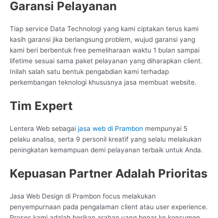
Garansi Pelayanan
Tiap service Data Technologi yang kami ciptakan terus kami
kasih garansi jika berlangsung problem, wujud garansi yang
kami beri berbentuk free pemeliharaan waktu 1 bulan sampai
lifetime sesuai sama paket pelayanan yang diharapkan client.
Inilah salah satu bentuk pengabdian kami terhadap
perkembangan teknologi khususnya jasa membuat website.
Tim Expert
Lentera Web sebagai
jasa web di Prambon
mempunyai 5
pelaku analisa, serta 9 personil kreatif yang selalu melakukan
peningkatan kemampuan demi pelayanan terbaik untuk Anda.
Kepuasan Partner Adalah Prioritas
Jasa Web Design di Prambon focus melakukan
penyempurnaan pada pengalaman client atau user experience.
Proses kami adalah berikan arahan yang benar ke konsumen