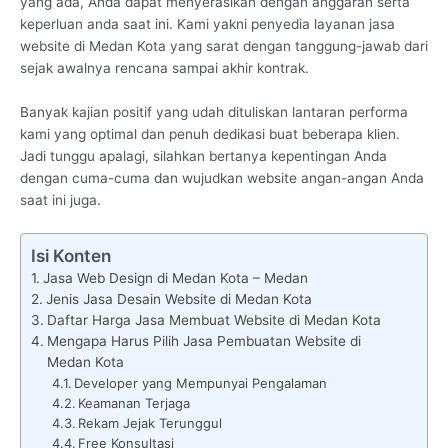
yang ada, Anda dapat menyerasikan dengan anggaran serta
keperluan anda saat ini. Kami yakni penyedia layanan jasa
website di Medan Kota yang sarat dengan tanggung-jawab dari
sejak awalnya rencana sampai akhir kontrak.
Banyak kajian positif yang udah dituliskan lantaran performa
kami yang optimal dan penuh dedikasi buat beberapa klien.
Jadi tunggu apalagi, silahkan bertanya kepentingan Anda
dengan cuma-cuma dan wujudkan website angan-angan Anda
saat ini juga.
Isi Konten
Jasa Web Design di Medan Kota – Medan
Jenis Jasa Desain Website di Medan Kota
Daftar Harga Jasa Membuat Website di Medan Kota
Mengapa Harus Pilih Jasa Pembuatan Website di
Medan Kota
Developer yang Mempunyai Pengalaman
Keamanan Terjaga
Rekam Jejak Terunggul
Free Konsultasi