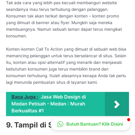
Tak ada cara yang lebih pas kecuali membangun website
CS Lenteraweb
seandainya mau terus terhubung dengan pelanggan.
Online
Konsumen tak akan terikat dengan konten – konten promo
yang dimuat di banner atau flyer. Mungkin saja mereka
membuangnya. Namun sebuah laman dapat terus mengikat
konsumen.
Konten-konten Call To Action yang dimuat di sebuah web bisa
memancing pelanggan untuk terus berselancar di situs. Selain
itu, konten atau opsi-alternatif yang menarik dan menjawab
kebutuhan konsumen juga terus membikin brand dan
konsumen terhubung. Itulah alasannya kenapa Anda tak perlu
lagi menunda pembuatan situs di layanan kami.
Baca Juga :
Jasa Web Design di
Medan Petisah - Medan : Murah
Berkualitas #1
9. Tampil di Search Engine
Butuh Bantuan? Klik Disini