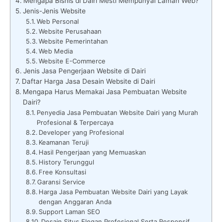
Mengapa Bisnis di Dairi Mesti Mempunyai Laman Web?
Jenis-Jenis Website
Web Personal
Website Perusahaan
Website Pemerintahan
Web Media
Website E-Commerce
Jenis Jasa Pengerjaan Website di Dairi
Daftar Harga Jasa Desain Website di Dairi
Mengapa Harus Memakai Jasa Pembuatan Website
Dairi?
Penyedia Jasa Pembuatan Website Dairi yang Murah
Profesional & Terpercaya
Developer yang Profesional
Keamanan Teruji
Hasil Pengerjaan yang Memuaskan
History Terunggul
Free Konsultasi
Garansi Service
Harga Jasa Pembuatan Website Dairi yang Layak
dengan Anggaran Anda
Support Laman SEO
Desain Situs Elegan Profesional Serta Responsif