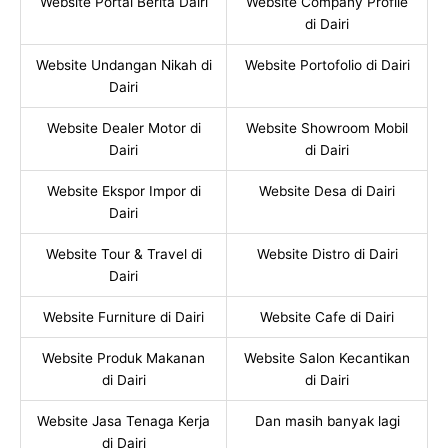
Website Portal Berita Dairi
Website Company Profile
di Dairi
Website Undangan Nikah di
Website Portofolio di Dairi
Dairi
Website Dealer Motor di
Website Showroom Mobil
Dairi
di Dairi
Website Ekspor Impor di
Website Desa di Dairi
Dairi
Website Tour & Travel di
Website Distro di Dairi
Dairi
Website Furniture di Dairi
Website Cafe di Dairi
Website Produk Makanan
Website Salon Kecantikan
di Dairi
di Dairi
Website Jasa Tenaga Kerja
Dan masih banyak lagi
di Dairi