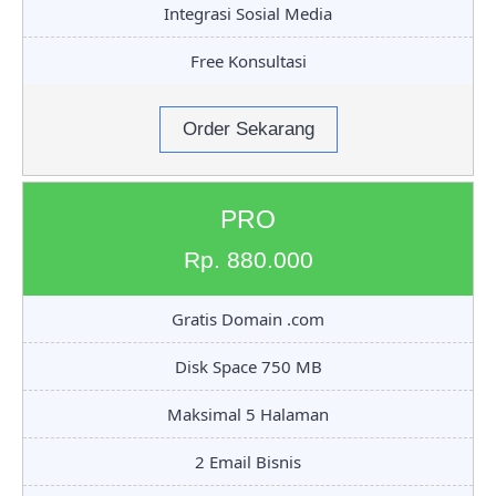
Integrasi Sosial Media
Free Konsultasi
Order Sekarang
PRO
Rp. 880.000
Gratis Domain .com
Disk Space 750 MB
Maksimal 5 Halaman
2 Email Bisnis