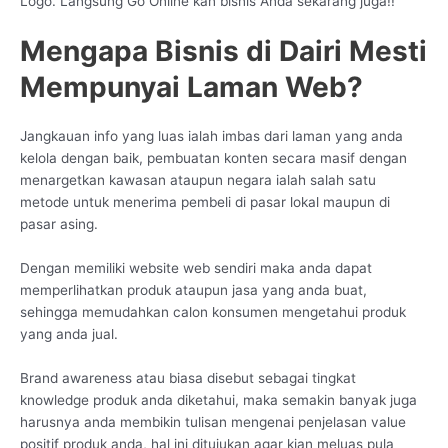
Logo. Langsung Go Online kan bisnis Anda sekarang juga!!
Mengapa Bisnis di Dairi Mesti
Mempunyai Laman Web?
Jangkauan info yang luas ialah imbas dari laman yang anda
kelola dengan baik, pembuatan konten secara masif dengan
menargetkan kawasan ataupun negara ialah salah satu
metode untuk menerima pembeli di pasar lokal maupun di
pasar asing.
Dengan memiliki website web sendiri maka anda dapat
memperlihatkan produk ataupun jasa yang anda buat,
sehingga memudahkan calon konsumen mengetahui produk
yang anda jual.
Brand awareness atau biasa disebut sebagai tingkat
knowledge produk anda diketahui, maka semakin banyak juga
harusnya anda membikin tulisan mengenai penjelasan value
positif produk anda, hal ini ditujukan agar kian meluas pula