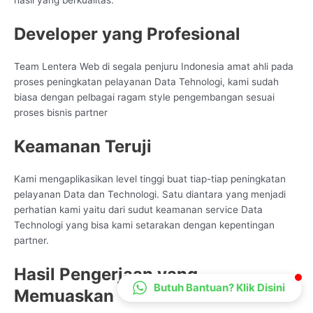
hasil yang berkualitas.
CS Lenteraweb
Developer yang Profesional
Online
Team Lentera Web di segala penjuru Indonesia amat ahli pada
proses peningkatan pelayanan Data Tehnologi, kami sudah
biasa dengan pelbagai ragam style pengembangan sesuai
proses bisnis partner
Keamanan Teruji
Kami mengaplikasikan level tinggi buat tiap-tiap peningkatan
pelayanan Data dan Technologi. Satu diantara yang menjadi
perhatian kami yaitu dari sudut keamanan service Data
Technologi yang bisa kami setarakan dengan kepentingan
partner.
Hasil Pengerjaan yang
Butuh Bantuan? Klik Disini
Memuaskan