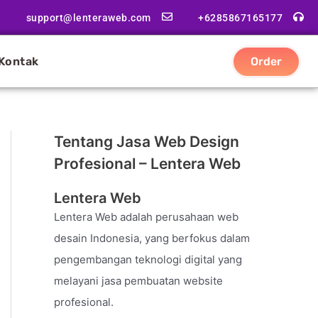
support@lenteraweb.com
+6285867165177
Kontak
Order
Tentang Jasa Web Design
Profesional – Lentera Web
Lentera Web
Lentera Web adalah perusahaan web
desain Indonesia, yang berfokus dalam
pengembangan teknologi digital yang
melayani jasa pembuatan website
profesional.