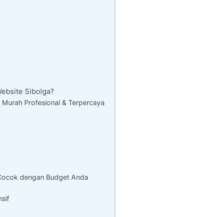
bsite Sibolga?
Murah Profesional & Terpercaya
 Cocok dengan Budget Anda
sif