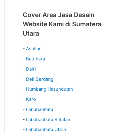
Cover Area Jasa Desain
Website Kami di Sumatera
Utara
-
Asahan
-
Batubara
-
Dairi
-
Deli Serdang
-
Humbang Hasundutan
-
Karo
-
Labuhanbatu
-
Labuhanbatu Selatan
-
Labuhanbatu Utara