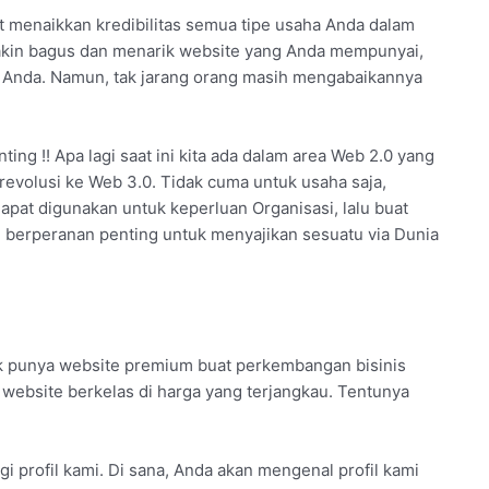
t menaikkan kredibilitas semua tipe usaha Anda dalam
akin bagus dan menarik website yang Anda mempunyai,
s Anda. Namun, tak jarang orang masih mengabaikannya
ing !! Apa lagi saat ini kita ada dalam area Web 2.0 yang
revolusi ke Web 3.0. Tidak cuma untuk usaha saja,
apat digunakan untuk keperluan Organisasi, lalu buat
e berperanan penting untuk menyajikan sesuatu via Dunia
k punya website premium buat perkembangan bisinis
website berkelas di harga yang terjangkau. Tentunya
i profil kami. Di sana, Anda akan mengenal profil kami