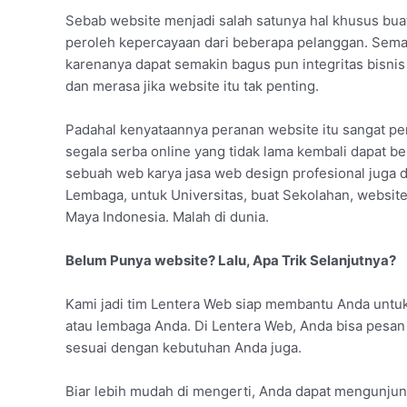
Sebab website menjadi salah satunya hal khusus bua
peroleh kepercayaan dari beberapa pelanggan. Sem
karenanya dapat semakin bagus pun integritas bisni
dan merasa jika website itu tak penting.
Padahal kenyataannya peranan website itu sangat pent
segala serba online yang tidak lama kembali dapat be
sebuah web karya jasa web design profesional juga d
Lembaga, untuk Universitas, buat Sekolahan, websit
Maya Indonesia. Malah di dunia.
Belum Punya website? Lalu, Apa Trik Selanjutnya?
Kami jadi tim Lentera Web siap membantu Anda untu
atau lembaga Anda. Di Lentera Web, Anda bisa pesan 
sesuai dengan kebutuhan Anda juga.
Biar lebih mudah di mengerti, Anda dapat mengunjung