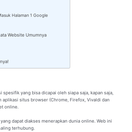
Masuk Halaman 1 Google
 Rata Website Umumnya
nya!
spesifik yang bisa dicapai oleh siapa saja, kapan saja,
 aplikasi situs browser (Chrome, Firefox, Vivaldi dan
t online.
yang dapat diakses menerapkan dunia online. Web ini
saling terhubung.