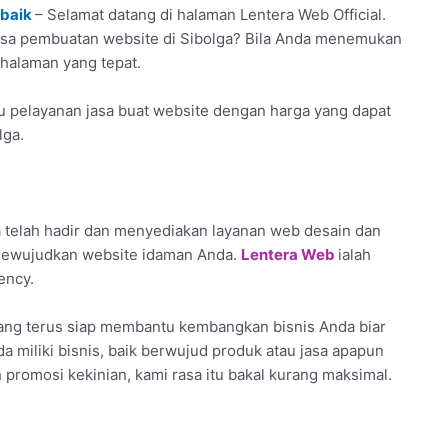
rbaik
– Selamat datang di halaman Lentera Web Official.
jasa pembuatan website di Sibolga? Bila Anda menemukan
a halaman yang tepat.
 pelayanan jasa buat website dengan harga yang dapat
lga.
 telah hadir dan menyediakan layanan web desain dan
 mewujudkan website idaman Anda.
Lentera Web
ialah
ency.
yang terus siap membantu kembangkan bisnis Anda biar
nda miliki bisnis, baik berwujud produk atau jasa apapun
 promosi kekinian, kami rasa itu bakal kurang maksimal.