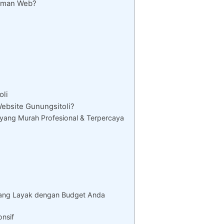
Laman Web?
oli
bsite Gunungsitoli?
yang Murah Profesional & Terpercaya
yang Layak dengan Budget Anda
onsif