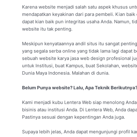
Karena website menjadi salah satu aspek khusus untu
mendapatkan keyakinan dari para pembeli. Kian bai
dapat kian baik pun integritas usaha Anda. Namun, t
website itu tak penting.
Meskipun kenyataannya andil situs itu sangat penting 
yang segala serba online yang tidak lama lagi dapat 
sebuah website karya jasa web design profesional ju
untuk Institusi, buat Kampus, buat Sekolahan, websi
Dunia Maya Indonesia. Malahan di dunia.
Belum Punya website? Lalu, Apa Teknik Berikutnya
Kami menjadi kubu Lentera Web siap menolong And
bisinis atau institusi Anda. Di Lentera Web, Anda da
Pastinya sesuai dengan kepentingan Anda juga.
Supaya lebih jelas, Anda dapat mengunjungi profil kam