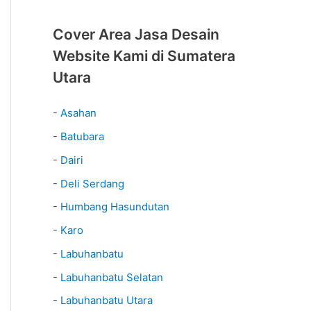
Cover Area Jasa Desain
Website Kami di Sumatera
Utara
-
Asahan
-
Batubara
-
Dairi
-
Deli Serdang
-
Humbang Hasundutan
-
Karo
-
Labuhanbatu
-
Labuhanbatu Selatan
-
Labuhanbatu Utara