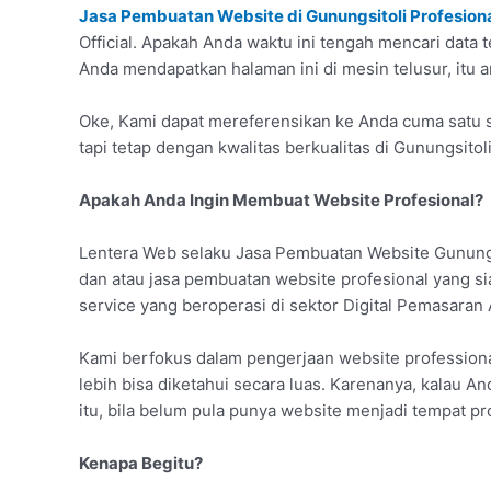
Jasa Pembuatan Website di Gunungsitoli Profesion
Official. Apakah Anda waktu ini tengah mencari data 
Anda mendapatkan halaman ini di mesin telusur, itu a
Oke, Kami dapat mereferensikan ke Anda cuma satu se
tapi tetap dengan kwalitas berkualitas di Gunungsitoli
Apakah Anda Ingin Membuat Website Profesional?
Lentera Web selaku Jasa Pembuatan Website Gunungs
dan atau jasa pembuatan website profesional yang s
service yang beroperasi di sektor Digital Pemasaran
Kami berfokus dalam pengerjaan website professiona
lebih bisa diketahui secara luas. Karenanya, kalau An
itu, bila belum pula punya website menjadi tempat pr
Kenapa Begitu?