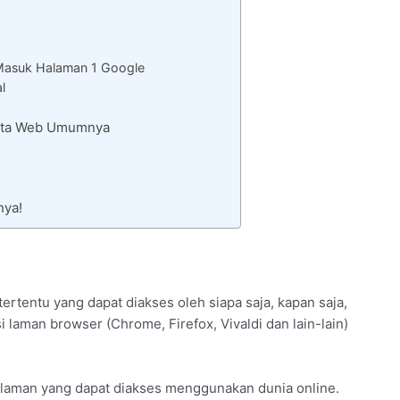
Masuk Halaman 1 Google
l
Rata Web Umumnya
nya!
ertentu yang dapat diakses oleh siapa saja, kapan saja,
 laman browser (Chrome, Firefox, Vivaldi dan lain-lain)
laman yang dapat diakses menggunakan dunia online.