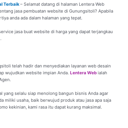
al Terbaik
– Selamat datang di halaman Lentera Web
tentang jasa pembuatan website di Gunungsitoli? Apabila
rtiya anda ada dalam halaman yang tepat.
rvice jasa buat website di harga yang dapat terjangkau
.
itoli telah hadir dan menyediakan layanan web desain
iap wujudkan website impian Anda.
Lentera Web
ialah
 Agen.
l yang selalu siap menolong bangun bisnis Anda agar
da miliki usaha, baik berwujud produk atau jasa apa saja
omo kekinian, kami rasa itu dapat kurang maksimal.