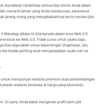
k menaikkan reliabilitas semua tipe bisnis Anda dalam
k dan menarik laman yang Anda mempunyai, karenanya
idak jarang orang yang mengabaikannya serta merasa jika
!! Manalagi dikala ini kita berada dalam area Web 2.0
berevolusi ke Web 3.0. Tidak cuma untuk usaha saja,
ga bisa digunakan untuk kepentingan Organisasi, lalu
te bertindak penting buat menyampaikan suatu hal via
?
a untuk mempunyai website premium buat perkembangan
pat pesan website berkelas di harga yang ekonomis.
i. Di sana, Anda bakal mengenali profil kami jadi