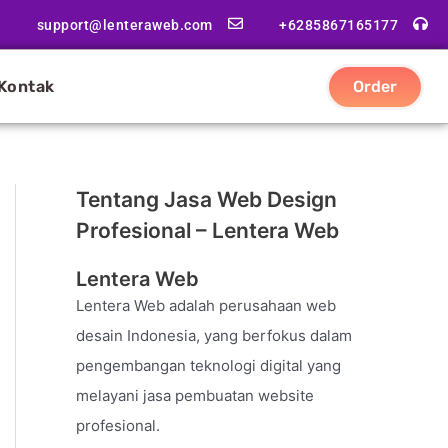
support@lenteraweb.com
+6285867165177
Kontak
Order
Tentang Jasa Web Design
Profesional – Lentera Web
Lentera Web
Lentera Web adalah perusahaan web
desain Indonesia, yang berfokus dalam
pengembangan teknologi digital yang
melayani jasa pembuatan website
profesional.