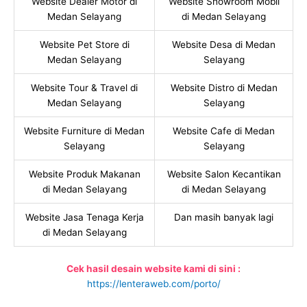
Website Dealer Motor di
Website Showroom Mobil
Medan Selayang
di Medan Selayang
Website Pet Store di
Website Desa di Medan
Medan Selayang
Selayang
Website Tour & Travel di
Website Distro di Medan
Medan Selayang
Selayang
Website Furniture di Medan
Website Cafe di Medan
Selayang
Selayang
Website Produk Makanan
Website Salon Kecantikan
di Medan Selayang
di Medan Selayang
Website Jasa Tenaga Kerja
Dan masih banyak lagi
di Medan Selayang
Cek hasil desain website kami di sini :
https://lenteraweb.com/porto/