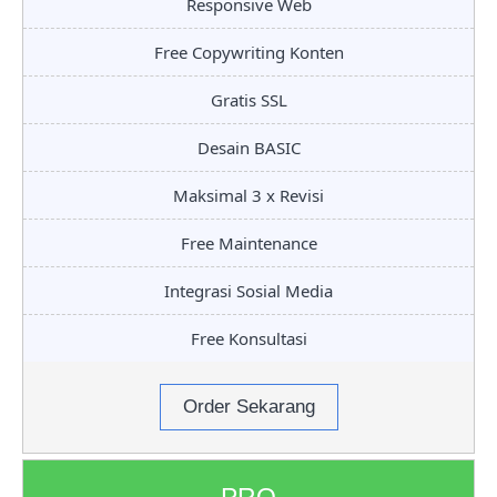
Responsive Web
Free Copywriting Konten
Gratis SSL
Desain BASIC
Maksimal 3 x Revisi
Free Maintenance
Integrasi Sosial Media
Free Konsultasi
Order Sekarang