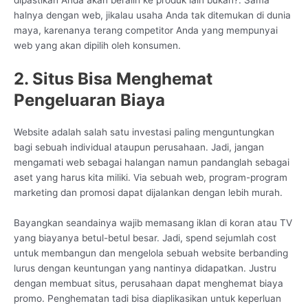
dipastikan Anda akan beralih ke produk lain bukan?. Sama
halnya dengan web, jikalau usaha Anda tak ditemukan di dunia
maya, karenanya terang competitor Anda yang mempunyai
web yang akan dipilih oleh konsumen.
2. Situs Bisa Menghemat
Pengeluaran Biaya
Website adalah salah satu investasi paling menguntungkan
bagi sebuah individual ataupun perusahaan. Jadi, jangan
mengamati web sebagai halangan namun pandanglah sebagai
aset yang harus kita miliki. Via sebuah web, program-program
marketing dan promosi dapat dijalankan dengan lebih murah.
Bayangkan seandainya wajib memasang iklan di koran atau TV
yang biayanya betul-betul besar. Jadi, spend sejumlah cost
untuk membangun dan mengelola sebuah website berbanding
lurus dengan keuntungan yang nantinya didapatkan. Justru
dengan membuat situs, perusahaan dapat menghemat biaya
promo. Penghematan tadi bisa diaplikasikan untuk keperluan