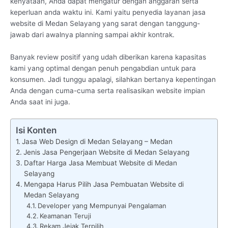
kenyataan, Anda dapat mengatur dengan anggaran serta
keperluan anda waktu ini. Kami yaitu penyedia layanan jasa
website di Medan Selayang yang sarat dengan tanggung-
jawab dari awalnya planning sampai akhir kontrak.
Banyak review positif yang udah diberikan karena kapasitas
kami yang optimal dengan penuh pengabdian untuk para
konsumen. Jadi tunggu apalagi, silahkan bertanya kepentingan
Anda dengan cuma-cuma serta realisasikan website impian
Anda saat ini juga.
Isi Konten
Jasa Web Design di Medan Selayang – Medan
Jenis Jasa Pengerjaan Website di Medan Selayang
Daftar Harga Jasa Membuat Website di Medan
Selayang
Mengapa Harus Pilih Jasa Pembuatan Website di
Medan Selayang
Developer yang Mempunyai Pengalaman
Keamanan Teruji
Rekam Jejak Terpilih