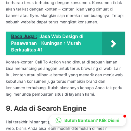
berharap terus terhubung dengan konsumen. Konsumen tidak
CS Lenteraweb
akan terikat dengan konten – konten iklan yang dimuat di
Online
banner atau flyer. Mungkin saja mereka membuangnya. Tetapi
sebuah website dapat terus mengikat konsumen.
Baca Juga :
Jasa Web Design di
Pasawahan - Kuningan : Murah
Berkualitas #1
Konten-konten Call To Action yang dimuat di sebuah laman
bisa memancing pelanggan untuk terus browsing di web. Lain
itu, konten atau pilihan-alternatif yang menarik dan menjawab
kebutuhan konsumen juga terus membikin brand dan
konsumen terhubung. Itulah alasannya kenapa Anda tak perlu
lagi menunda pembuatan situs di layanan kami.
9. Ada di Search Engine
Butuh Bantuan? Klik Disini
Hal terakhir ini sangat penting karena dengan adanya situs
web, bisnis Anda bisa lebih mudah ditemukan di mesin