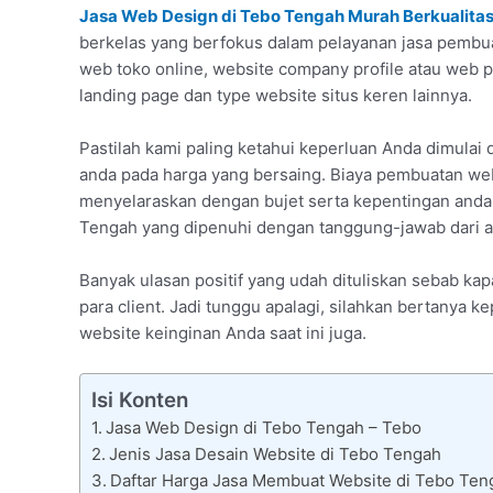
Jasa Web Design di Tebo Tengah Murah Berkualita
berkelas yang berfokus dalam pelayanan jasa pembuat
web toko online, website company profile atau web
landing page dan type website situs keren lainnya.
Pastilah kami paling ketahui keperluan Anda dimul
anda pada harga yang bersaing. Biaya pembuatan web
menyelaraskan dengan bujet serta kepentingan anda k
Tengah yang dipenuhi dengan tanggung-jawab dari a
Banyak ulasan positif yang udah dituliskan sebab k
para client. Jadi tunggu apalagi, silahkan bertanya
website keinginan Anda saat ini juga.
Isi Konten
Jasa Web Design di Tebo Tengah – Tebo
Jenis Jasa Desain Website di Tebo Tengah
Daftar Harga Jasa Membuat Website di Tebo Ten