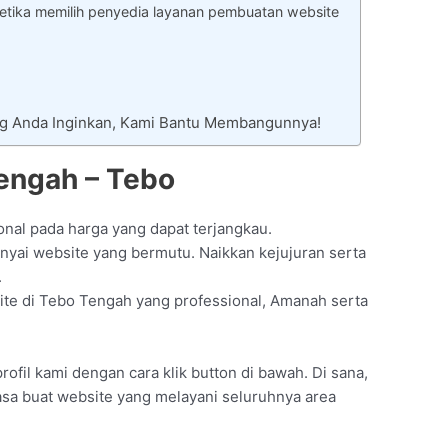
tika memilih penyedia layanan pembuatan website
ng Anda Inginkan, Kami Bantu Membangunnya!
engah – Tebo
nal pada harga yang dapat terjangkau.
yai website yang bermutu. Naikkan kejujuran serta
.
site di Tebo Tengah yang professional, Amanah serta
rofil kami dengan cara klik button di bawah. Di sana,
asa buat website yang melayani seluruhnya area