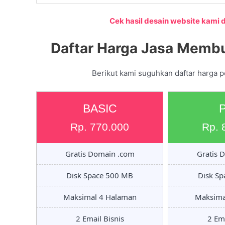
Cek hasil desain website kami di
Daftar Harga Jasa Membu
Berikut kami suguhkan daftar harga 
BASIC
Rp. 770.000
Rp. 
Gratis Domain .com
Gratis 
Disk Space 500 MB
Disk S
Maksimal 4 Halaman
Maksima
2 Email Bisnis
2 Ema