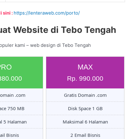
 sini :
https://lenteraweb.com/porto/
at Website di Tebo Tengah
populer kami – web design di Tebo Tengah
PRO
MAX
880.000
Rp. 990.000
Domain .com
Gratis Domain .com
pace 750 MB
Disk Space 1 GB
l 5 Halaman
Maksimal 6 Halaman
il Bisnis
2 Email Bisnis