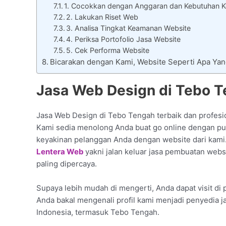
1. Cocokkan dengan Anggaran dan Kebutuhan Ke
2. Lakukan Riset Web
3. Analisa Tingkat Keamanan Website
4. Periksa Portofolio Jasa Website
5. Cek Performa Website
Bicarakan dengan Kami, Website Seperti Apa Ya
Jasa Web Design di Tebo T
Jasa Web Design di Tebo Tengah terbaik dan profesio
Kami sedia menolong Anda buat go online dengan pun
keyakinan pelanggan Anda dengan website dari kami
Lentera Web
yakni jalan keluar jasa pembuatan web
paling dipercaya.
Supaya lebih mudah di mengerti, Anda dapat visit di p
Anda bakal mengenali profil kami menjadi penyedia j
Indonesia, termasuk Tebo Tengah.