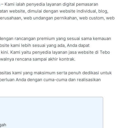
s
– Kami ialah penyedia layanan digital pemasaran
an website, dimulai dengan website individual, blog,
 perusahaan, web undangan pernikahan, web custom, web
ai dengan rancangan premium yang sesuai sama kemauan
site kami lebih sesuai yang ada, Anda dapat
ini. Kami yaitu penyedia layanan jasa website di Tebo
walnya rencana sampai akhir kontrak.
apasitas kami yang maksimum serta penuh dedikasi untuk
 keperluan Anda dengan cuma-cuma dan realisasikan
gah