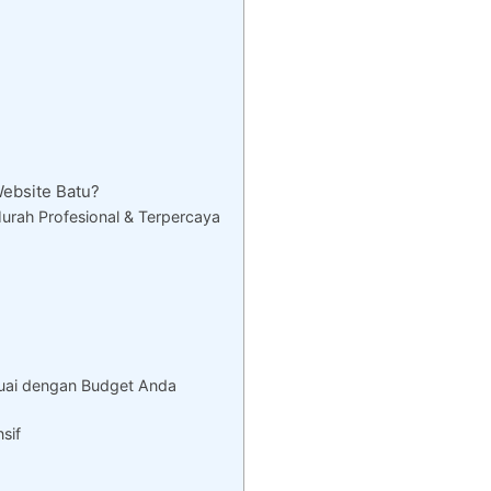
ebsite Batu?
rah Profesional & Terpercaya
uai dengan Budget Anda
sif