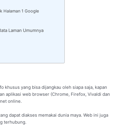
k Halaman 1 Google
– Rata Laman Umumnya
o khusus yang bisa dijangkau oleh siapa saja, kapan
an aplikasi web browser (Chrome, Firefox, Vivaldi dan
net online.
ang dapat diakses memakai dunia maya. Web ini juga
ng terhubung.