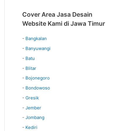
Cover Area Jasa Desain
Website Kami di Jawa Timur
-
Bangkalan
-
Banyuwangi
-
Batu
-
Blitar
-
Bojonegoro
-
Bondowoso
-
Gresik
-
Jember
-
Jombang
-
Kediri