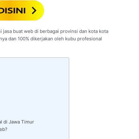
i jasa buat web di berbagai provinsi dan kota kota
unya dan 100% dikerjakan oleh kubu profesional
l di Jawa Timur
Web?