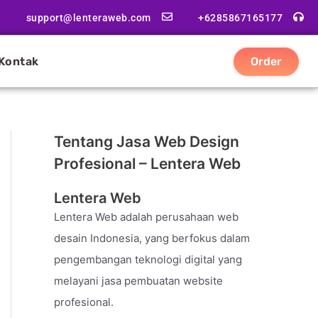
support@lenteraweb.com
+6285867165177
Kontak
Order
Tentang Jasa Web Design
Profesional – Lentera Web
Lentera Web
Lentera Web adalah perusahaan web
desain Indonesia, yang berfokus dalam
pengembangan teknologi digital yang
melayani jasa pembuatan website
profesional.