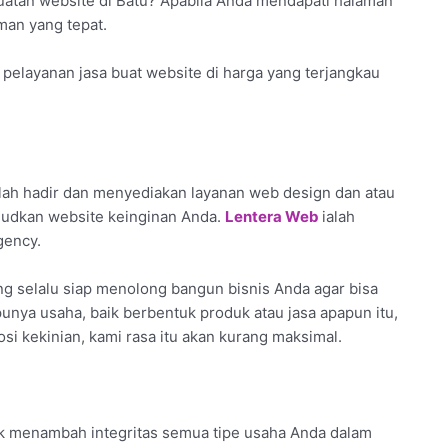
buatan website di Batu? Apabila Anda mendapati halaman
aman yang tepat.
pelayanan jasa buat website di harga yang terjangkau
lah hadir dan menyediakan layanan web design dan atau
judkan website keinginan Anda.
Lentera Web
ialah
gency.
g selalu siap menolong bangun bisnis Anda agar bisa
 punya usaha, baik berbentuk produk atau jasa apapun itu,
i kekinian, kami rasa itu akan kurang maksimal.
tuk menambah integritas semua tipe usaha Anda dalam