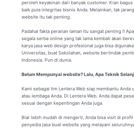
peroleh keyakinan dari banyak customer. Kian bagus
baik pula integritas bisnis Anda. Melainkan, tak j
website itu tak penting.
Padahal fakta peranan laman itu sangat penting !! Apa
segala serba online yang tak lama kembali akan bere
karya jasa web design profesional juga bisa digunakan
Universitas, buat Sekolahan, website bertindak pen
Indonesia. Pun di dunia.
Belum Mempunyai website? Lalu, Apa Teknik Selan
Kami sebagai tim Lentera Web siap membantu Anda u
atau lembaga Anda. Di Lentera Web, Anda dapat pesa
sesuai dengan kepentingan Anda juga.
Biar lebih mudah di mengerti, Anda bisa visit di profi
penyedia jasa buat website yang melayani seluruhnya