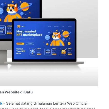
n Website di Batu
ik
– Selamat datang di halaman Lentera Web Official.