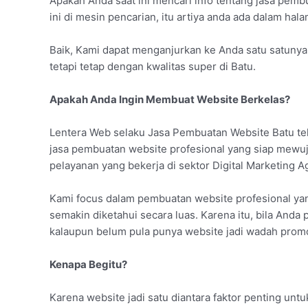
Apakah Anda saat ini mencari info tentang jasa pem
ini di mesin pencarian, itu artiya anda ada dalam hal
Baik, Kami dapat menganjurkan ke Anda satu satunya 
tetapi tetap dengan kwalitas super di Batu.
Apakah Anda Ingin Membuat Website Berkelas?
Lentera Web selaku Jasa Pembuatan Website Batu te
jasa pembuatan website profesional yang siap mewu
pelayanan yang bekerja di sektor Digital Marketing A
Kami focus dalam pembuatan website profesional yan
semakin diketahui secara luas. Karena itu, bila Anda
kalaupun belum pula punya website jadi wadah promos
Kenapa Begitu?
Karena website jadi satu diantara faktor penting un