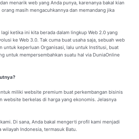
 dan menarik web yang Anda punya, karenanya bakal kian
arang orang masih mengacuhkannya dan memandang jika
 lagi ketika ini kita berada dalam lingkup Web 2.0 yang
volusi ke Web 3.0. Tak cuma buat usaha saja, sebuah web
 untuk keperluan Organisasi, lalu untuk Institusi, buat
ting untuk mempersembahkan suatu hal via DuniaOnline
jutnya?
ntuk miliki website premium buat perkembangan bisinis
n website berkelas di harga yang ekonomis. Jelasnya
l kami. Di sana, Anda bakal mengerti profil kami menjadi
 wilayah Indonesia, termasuk Batu.