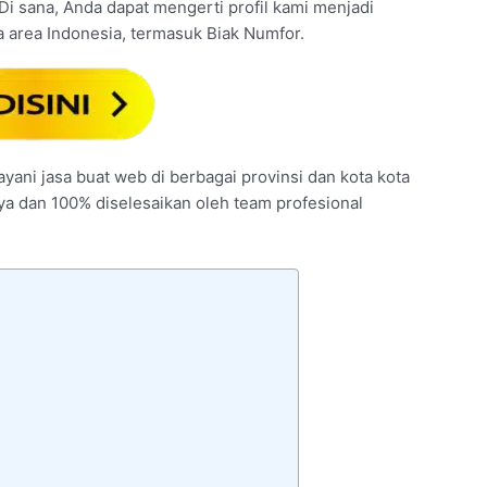
 Di sana, Anda dapat mengerti profil kami menjadi
 area Indonesia, termasuk Biak Numfor.
ayani jasa buat web di berbagai provinsi dan kota kota
nya dan 100% diselesaikan oleh team profesional