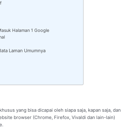
f
Masuk Halaman 1 Google
nal
– Rata Laman Umumnya
husus yang bisa dicapai oleh siapa saja, kapan saja, dan
bsite browser (Chrome, Firefox, Vivaldi dan lain-lain)
e.