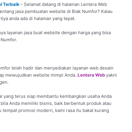
l Terbaik
– Selamat datang di halaman Lentera Web
tentang jasa pembuatan website di Biak Numfor? Kalau
tiya anda ada di halaman yang tepat.
a layanan jasa buat website dengan harga yang bisa
k Numfor.
mfor telah hadir dan menyediakan layanan web desain
siap mewujudkan website mimpi Anda.
Lentera Web
yakni
gen.
al yang terus siap membantu kembangkan usaha Anda
 bila Anda memiliki bisnis, baik berbentuk produk atau
ku tempat promosi modern, kami rasa itu bakal kurang