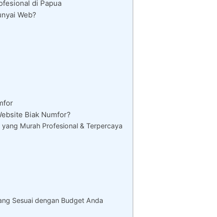
fesional di Papua
unyai Web?
mfor
bsite Biak Numfor?
 yang Murah Profesional & Terpercaya
ang Sesuai dengan Budget Anda