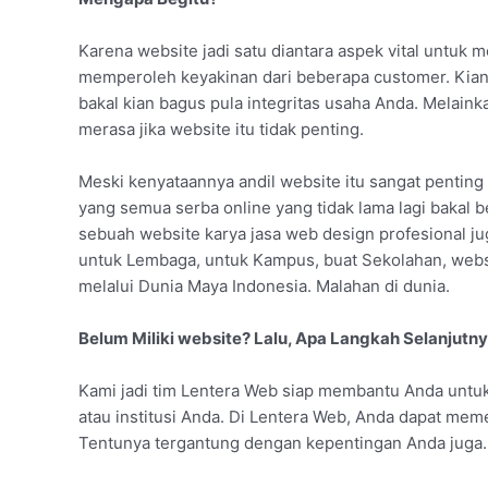
Karena website jadi satu diantara aspek vital untuk
memperoleh keyakinan dari beberapa customer. Kian
bakal kian bagus pula integritas usaha Anda. Melain
merasa jika website itu tidak penting.
Meski kenyataannya andil website itu sangat penting !
yang semua serba online yang tidak lama lagi bakal b
sebuah website karya jasa web design profesional jug
untuk Lembaga, untuk Kampus, buat Sekolahan, webs
melalui Dunia Maya Indonesia. Malahan di dunia.
Belum Miliki website? Lalu, Apa Langkah Selanjutn
Kami jadi tim Lentera Web siap membantu Anda untuk
atau institusi Anda. Di Lentera Web, Anda dapat mem
Tentunya tergantung dengan kepentingan Anda juga.