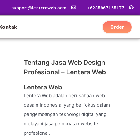
support@lenteraweb.com
+6285867165177
Kontak
Order
Tentang Jasa Web Design
Profesional – Lentera Web
Lentera Web
Lentera Web adalah perusahaan web
desain Indonesia, yang berfokus dalam
pengembangan teknologi digital yang
melayani jasa pembuatan website
profesional.