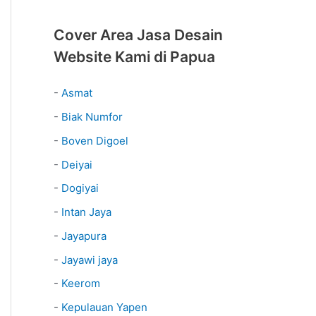
Cover Area Jasa Desain
Website Kami di Papua
-
Asmat
-
Biak Numfor
-
Boven Digoel
-
Deiyai
-
Dogiyai
-
Intan Jaya
-
Jayapura
-
Jayawi jaya
-
Keerom
-
Kepulauan Yapen