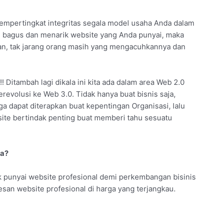
 mempertingkat integritas segala model usaha Anda dalam
 bagus dan menarik website yang Anda punyai, maka
kan, tak jarang orang masih yang mengacuhkannya dan
! Ditambah lagi dikala ini kita ada dalam area Web 2.0
erevolusi ke Web 3.0. Tidak hanya buat bisnis saja,
a dapat diterapkan buat kepentingan Organisasi, lalu
ite bertindak penting buat memberi tahu sesuatu
ya?
 punyai website profesional demi perkembangan bisinis
esan website profesional di harga yang terjangkau.