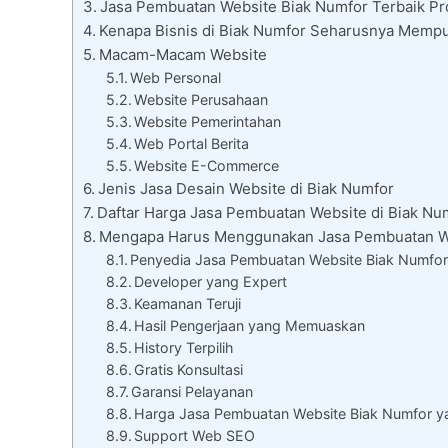
Jasa Pembuatan Website Biak Numfor Terbaik Pro
Kenapa Bisnis di Biak Numfor Seharusnya Memp
Macam-Macam Website
Web Personal
Website Perusahaan
Website Pemerintahan
Web Portal Berita
Website E-Commerce
Jenis Jasa Desain Website di Biak Numfor
Daftar Harga Jasa Pembuatan Website di Biak Nu
Mengapa Harus Menggunakan Jasa Pembuatan We
Penyedia Jasa Pembuatan Website Biak Numfor
Developer yang Expert
Keamanan Teruji
Hasil Pengerjaan yang Memuaskan
History Terpilih
Gratis Konsultasi
Garansi Pelayanan
Harga Jasa Pembuatan Website Biak Numfor y
Support Web SEO