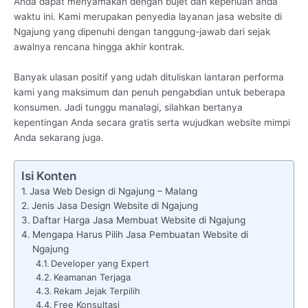
Anda dapat menyamakan dengan bujet dan keperluan anda
waktu ini. Kami merupakan penyedia layanan jasa website di
Ngajung yang dipenuhi dengan tanggung-jawab dari sejak
awalnya rencana hingga akhir kontrak.
Banyak ulasan positif yang udah dituliskan lantaran performa
kami yang maksimum dan penuh pengabdian untuk beberapa
konsumen. Jadi tunggu manalagi, silahkan bertanya
kepentingan Anda secara gratis serta wujudkan website mimpi
Anda sekarang juga.
Isi Konten
Jasa Web Design di Ngajung – Malang
Jenis Jasa Design Website di Ngajung
Daftar Harga Jasa Membuat Website di Ngajung
Mengapa Harus Pilih Jasa Pembuatan Website di
Ngajung
Developer yang Expert
Keamanan Terjaga
Rekam Jejak Terpilih
Free Konsultasi