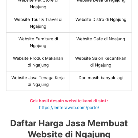
Website Pet Store di
Website Desa di Ngajung
Ngajung
Website Tour & Travel di
Website Distro di Ngajung
Ngajung
Website Furniture di
Website Cafe di Ngajung
Ngajung
Website Produk Makanan
Website Salon Kecantikan
di Ngajung
di Ngajung
Website Jasa Tenaga Kerja
Dan masih banyak lagi
di Ngajung
Cek hasil desain website kami di sini :
https://lenteraweb.com/porto/
Daftar Harga Jasa Membuat
Website di Ngajung