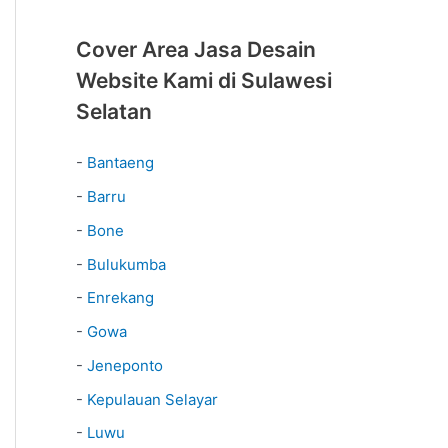
Cover Area Jasa Desain
Website Kami di Sulawesi
Selatan
-
Bantaeng
-
Barru
-
Bone
-
Bulukumba
-
Enrekang
-
Gowa
-
Jeneponto
-
Kepulauan Selayar
-
Luwu