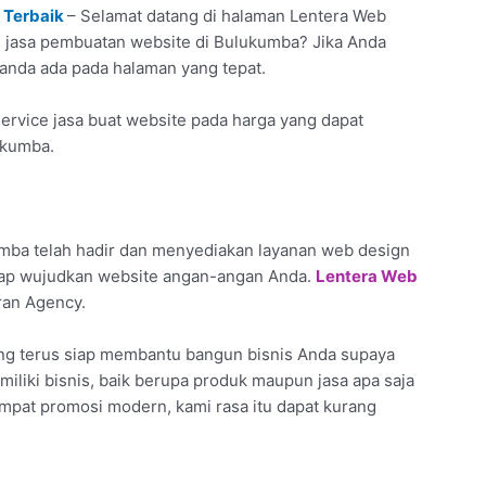
 Terbaik
– Selamat datang di halaman Lentera Web
tan jasa pembuatan website di Bulukumba? Jika Anda
 anda ada pada halaman yang tepat.
ervice jasa buat website pada harga yang dapat
ukumba.
mba telah hadir dan menyediakan layanan web design
siap wujudkan website angan-angan Anda.
Lentera Web
ran Agency.
ang terus siap membantu bangun bisnis Anda supaya
 miliki bisnis, baik berupa produk maupun jasa apa saja
empat promosi modern, kami rasa itu dapat kurang