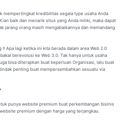
k mempertingkat kredibilitas segala type usaha Anda
ian baik dan menarik situs yang Anda miliki, maka dapat
, tak jarang orang masih mengabaikannya dan memandang
! Apa lagi ketika ini kita berada dalam area Web 2.0
 bakal berevolusi ke Web 3.0. Tak hanya untuk usaha
uga bisa diterapkan buat keperluan Organisasi, lalu buat
rtindak penting buat mempersembahkan sesuatu via
?
ntuk punya website premium buat perkembangan bisinis
n website premium dengan harga yang terjangkau.