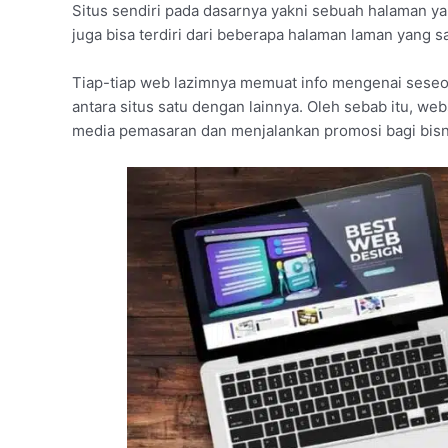
Situs sendiri pada dasarnya yakni sebuah halaman yan
juga bisa terdiri dari beberapa halaman laman yang s
Tiap-tiap web lazimnya memuat info mengenai seseo
antara situs satu dengan lainnya. Oleh sebab itu, we
media pemasaran dan menjalankan promosi bagi bisn