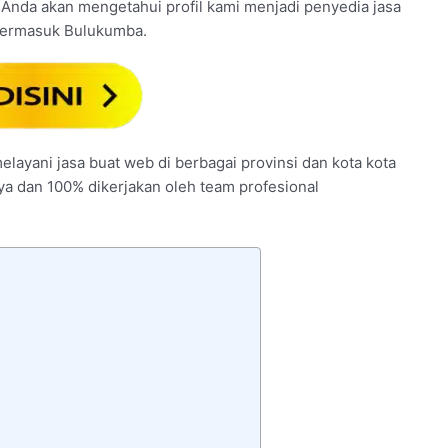
ana, Anda akan mengetahui profil kami menjadi penyedia jasa
 termasuk Bulukumba.
elayani jasa buat web di berbagai provinsi dan kota kota
nya dan 100% dikerjakan oleh team profesional