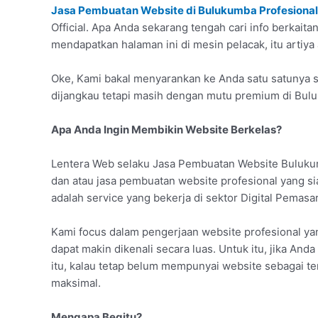
Jasa Pembuatan Website di Bulukumba Profesional
Official. Apa Anda sekarang tengah cari info berkai
mendapatkan halaman ini di mesin pelacak, itu artiya
Oke, Kami bakal menyarankan ke Anda satu satunya s
dijangkau tetapi masih dengan mutu premium di Bul
Apa Anda Ingin Membikin Website Berkelas?
Lentera Web selaku Jasa Pembuatan Website Buluku
dan atau jasa pembuatan website profesional yang 
adalah service yang bekerja di sektor Digital Pemasa
Kami focus dalam pengerjaan website profesional y
dapat makin dikenali secara luas. Untuk itu, jika Anda
itu, kalau tetap belum mempunyai website sebagai t
maksimal.
Mengapa Begitu?