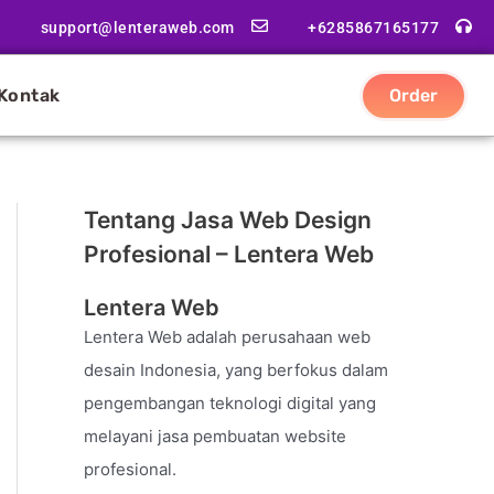
support@lenteraweb.com
+6285867165177
Kontak
Order
Tentang Jasa Web Design
Profesional – Lentera Web
Lentera Web
Lentera Web adalah perusahaan web
desain Indonesia, yang berfokus dalam
pengembangan teknologi digital yang
melayani jasa pembuatan website
profesional.