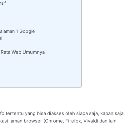
sif
alaman 1 Google
al
 – Rata Web Umumnya
 tertentu yang bisa diakses oleh siapa saja, kapan saja,
asi laman browser (Chrome, Firefox, Vivaldi dan lain-