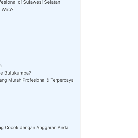
sional di Sulawesi Selatan
i Web?
a
te Bulukumba?
ng Murah Profesional & Terpercaya
ang Cocok dengan Anggaran Anda