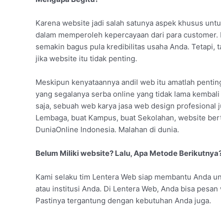
Karena website jadi salah satunya aspek khusus untu
dalam memperoleh kepercayaan dari para customer. K
semakin bagus pula kredibilitas usaha Anda. Tetapi
jika website itu tidak penting.
Meskipun kenyataannya andil web itu amatlah penting !
yang segalanya serba online yang tidak lama kembali
saja, sebuah web karya jasa web design profesional j
Lembaga, buat Kampus, buat Sekolahan, website be
DuniaOnline Indonesia. Malahan di dunia.
Belum Miliki website? Lalu, Apa Metode Berikutnya
Kami selaku tim Lentera Web siap membantu Anda u
atau institusi Anda. Di Lentera Web, Anda bisa pesa
Pastinya tergantung dengan kebutuhan Anda juga.