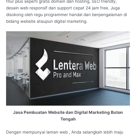
fitur plus seperti gratis domain dan hosting, SEO friendly,
desain web responsif dan support cepat 24 jam free. Juga
disokong oleh regu programmer handal dan berpengalaman di
bidang website ataupun digital marketing.
Jasa Pembuatan Website dan Digital Marketing Buton
Tengah
Dengan mempunyai laman web , Anda selangkah lebih maju