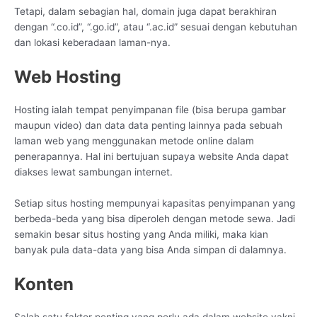
Tetapi, dalam sebagian hal, domain juga dapat berakhiran
dengan “.co.id”, “.go.id”, atau “.ac.id” sesuai dengan kebutuhan
dan lokasi keberadaan laman-nya.
Web Hosting
Hosting ialah tempat penyimpanan file (bisa berupa gambar
maupun video) dan data data penting lainnya pada sebuah
laman web yang menggunakan metode online dalam
penerapannya. Hal ini bertujuan supaya website Anda dapat
diakses lewat sambungan internet.
Setiap situs hosting mempunyai kapasitas penyimpanan yang
berbeda-beda yang bisa diperoleh dengan metode sewa. Jadi
semakin besar situs hosting yang Anda miliki, maka kian
banyak pula data-data yang bisa Anda simpan di dalamnya.
Konten
Salah satu faktor penting yang perlu ada dalam website yakni