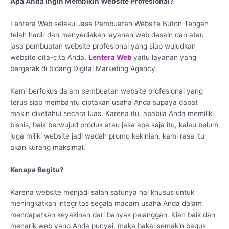
Apa Anda Ingin Membikin Website Profesional?
Lentera Web selaku Jasa Pembuatan Website Buton Tengah
telah hadir dan menyediakan layanan web desain dan atau
jasa pembuatan website profesional yang siap wujudkan
website cita-cita Anda.
Lentera Web
yaitu layanan yang
bergerak di bidang Digital Marketing Agency.
Kami berfokus dalam pembuatan website profesional yang
terus siap membantu ciptakan usaha Anda supaya dapat
makin diketahui secara luas. Karena itu, apabila Anda memiliki
bisnis, baik berwujud produk atau jasa apa saja itu, kalau belum
juga miliki website jadi wadah promo kekinian, kami rasa itu
akan kurang maksimal.
Kenapa Begitu?
Karena website menjadi salah satunya hal khusus untuk
meningkatkan integritas segala macam usaha Anda dalam
mendapatkan keyakinan dari banyak pelanggan. Kian baik dan
menarik web yang Anda punyai, maka bakal semakin bagus