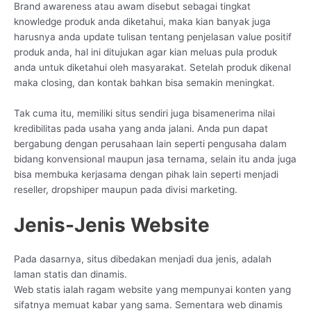
Brand awareness atau awam disebut sebagai tingkat
knowledge produk anda diketahui, maka kian banyak juga
harusnya anda update tulisan tentang penjelasan value positif
produk anda, hal ini ditujukan agar kian meluas pula produk
anda untuk diketahui oleh masyarakat. Setelah produk dikenal
maka closing, dan kontak bahkan bisa semakin meningkat.
Tak cuma itu, memiliki situs sendiri juga bisamenerima nilai
kredibilitas pada usaha yang anda jalani. Anda pun dapat
bergabung dengan perusahaan lain seperti pengusaha dalam
bidang konvensional maupun jasa ternama, selain itu anda juga
bisa membuka kerjasama dengan pihak lain seperti menjadi
reseller, dropshiper maupun pada divisi marketing.
Jenis-Jenis Website
Pada dasarnya, situs dibedakan menjadi dua jenis, adalah
laman statis dan dinamis.
Web statis ialah ragam website yang mempunyai konten yang
sifatnya memuat kabar yang sama. Sementara web dinamis