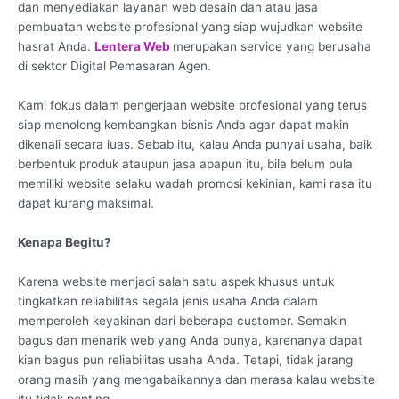
dan menyediakan layanan web desain dan atau jasa
pembuatan website profesional yang siap wujudkan website
hasrat Anda.
Lentera Web
merupakan service yang berusaha
di sektor Digital Pemasaran Agen.
Kami fokus dalam pengerjaan website profesional yang terus
siap menolong kembangkan bisnis Anda agar dapat makin
dikenali secara luas. Sebab itu, kalau Anda punyai usaha, baik
berbentuk produk ataupun jasa apapun itu, bila belum pula
memiliki website selaku wadah promosi kekinian, kami rasa itu
dapat kurang maksimal.
Kenapa Begitu?
Karena website menjadi salah satu aspek khusus untuk
tingkatkan reliabilitas segala jenis usaha Anda dalam
memperoleh keyakinan dari beberapa customer. Semakin
bagus dan menarik web yang Anda punya, karenanya dapat
kian bagus pun reliabilitas usaha Anda. Tetapi, tidak jarang
orang masih yang mengabaikannya dan merasa kalau website
itu tidak penting.