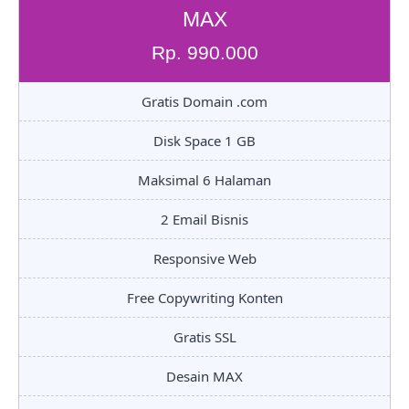
MAX
Rp. 990.000
Gratis Domain .com
Disk Space 1 GB
Maksimal 6 Halaman
2 Email Bisnis
Responsive Web
Free Copywriting Konten
Gratis SSL
Desain MAX