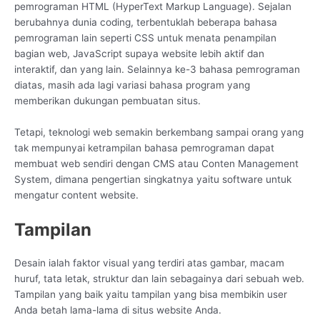
pemrograman HTML (HyperText Markup Language). Sejalan
berubahnya dunia coding, terbentuklah beberapa bahasa
pemrograman lain seperti CSS untuk menata penampilan
bagian web, JavaScript supaya website lebih aktif dan
interaktif, dan yang lain. Selainnya ke-3 bahasa pemrograman
diatas, masih ada lagi variasi bahasa program yang
memberikan dukungan pembuatan situs.
Tetapi, teknologi web semakin berkembang sampai orang yang
tak mempunyai ketrampilan bahasa pemrograman dapat
membuat web sendiri dengan CMS atau Conten Management
System, dimana pengertian singkatnya yaitu software untuk
mengatur content website.
Tampilan
Desain ialah faktor visual yang terdiri atas gambar, macam
huruf, tata letak, struktur dan lain sebagainya dari sebuah web.
Tampilan yang baik yaitu tampilan yang bisa membikin user
Anda betah lama-lama di situs website Anda.