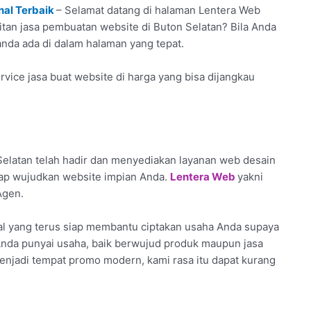
nal Terbaik
– Selamat datang di halaman Lentera Web
kaitan jasa pembuatan website di Buton Selatan? Bila Anda
 anda ada di dalam halaman yang tepat.
vice jasa buat website di harga yang bisa dijangkau
elatan telah hadir dan menyediakan layanan web desain
iap wujudkan website impian Anda.
Lentera Web
yakni
Agen.
l yang terus siap membantu ciptakan usaha Anda supaya
u Anda punyai usaha, baik berwujud produk maupun jasa
enjadi tempat promo modern, kami rasa itu dapat kurang