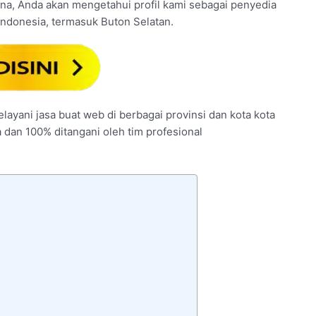
i sana, Anda akan mengetahui profil kami sebagai penyedia
Indonesia, termasuk Buton Selatan.
layani jasa buat web di berbagai provinsi dan kota kota
a dan 100% ditangani oleh tim profesional