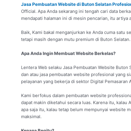
Jasa Pembuatan Website di Buton Selatan Profesio
Official. Apa Anda sekarang ini tengah cari data ber
mendapati halaman ini di mesin pencarian, itu artiya
Baik, Kami bakal menganjurkan ke Anda cuma satu ser
tetapi masih dengan mutu premium di Buton Selatan.
Apa Anda Ingin Membuat Website Berkelas?
Lentera Web selaku Jasa Pembuatan Website Buton S
dan atau jasa pembuatan website profesional yang s
pelayanan yang bekerja di sektor Digital Pemasaran 
Kami berfokus dalam pembuatan website professiona
dapat makin diketahui secara luas. Karena itu, kala
apa saja itu, kalau tetap belum mempunyai website m
maksimal.
Kenapa Begitu?