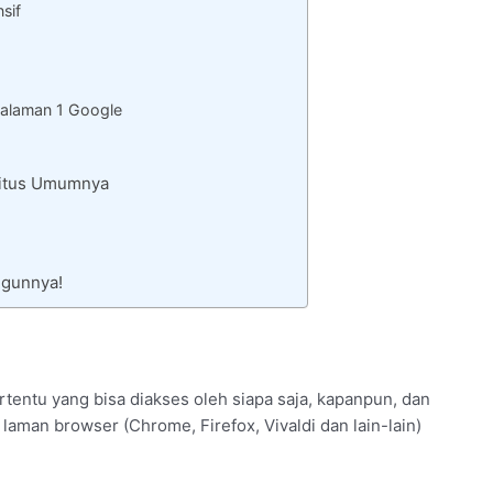
sif
alaman 1 Google
 Situs Umumnya
ngunnya!
rtentu yang bisa diakses oleh siapa saja, kapanpun, dan
laman browser (Chrome, Firefox, Vivaldi dan lain-lain)