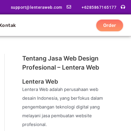
support@lenteraweb.com
+6285867165177
Kontak
Order
Tentang Jasa Web Design
Profesional – Lentera Web
Lentera Web
Lentera Web adalah perusahaan web
desain Indonesia, yang berfokus dalam
pengembangan teknologi digital yang
melayani jasa pembuatan website
profesional.