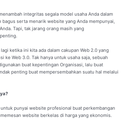
k menambah integritas segala model usaha Anda dalam
n bagus serta menarik website yang Anda mempunyai,
 Anda. Tapi, tak jarang orang masih yang
penting.
 lagi ketika ini kita ada dalam cakupan Web 2.0 yang
usi ke Web 3.0. Tak hanya untuk usaha saja, sebuah
digunakan buat kepentingan Organisasi, lalu buat
rtindak penting buat mempersembahkan suatu hal melalui
nya?
untuk punyai website profesional buat perkembangan
isa memesan website berkelas di harga yang ekonomis.