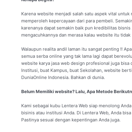
Karena website menjadi salah satu aspek vital untu
memperoleh kepercayaan dari para pembeli. Semaki
karenanya dapat semakin baik pun kredibilitas bisnis
mengacuhkannya dan merasa kalau website itu tidak 
Walaupun realita andil laman itu sangat penting !! Apa
semua serba online yang tak lama lagi dapat berevol
website karya jasa web design profesional juga bisa 
Institusi, buat Kampus, buat Sekolahan, website be
DuniaOnline Indonesia. Bahkan di dunia.
Belum Memiliki website? Lalu, Apa Metode Berikut
Kami sebagai kubu Lentera Web siap menolong Anda 
bisinis atau institusi Anda. Di Lentera Web, Anda b
Pastinya sesuai dengan kepentingan Anda juga.