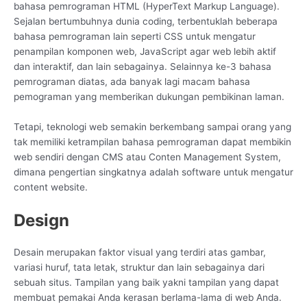
bahasa pemrograman HTML (HyperText Markup Language).
Sejalan bertumbuhnya dunia coding, terbentuklah beberapa
bahasa pemrograman lain seperti CSS untuk mengatur
penampilan komponen web, JavaScript agar web lebih aktif
dan interaktif, dan lain sebagainya. Selainnya ke-3 bahasa
pemrograman diatas, ada banyak lagi macam bahasa
pemograman yang memberikan dukungan pembikinan laman.
Tetapi, teknologi web semakin berkembang sampai orang yang
tak memiliki ketrampilan bahasa pemrograman dapat membikin
web sendiri dengan CMS atau Conten Management System,
dimana pengertian singkatnya adalah software untuk mengatur
content website.
Design
Desain merupakan faktor visual yang terdiri atas gambar,
variasi huruf, tata letak, struktur dan lain sebagainya dari
sebuah situs. Tampilan yang baik yakni tampilan yang dapat
membuat pemakai Anda kerasan berlama-lama di web Anda.