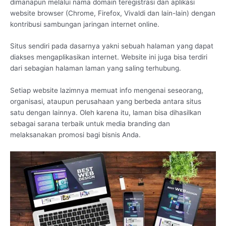
dimanapun melalui nama domain teregistrasi dan aplikasi
website browser (Chrome, Firefox, Vivaldi dan lain-lain) dengan
kontribusi sambungan jaringan internet online.
Situs sendiri pada dasarnya yakni sebuah halaman yang dapat
diakses mengaplikasikan internet. Website ini juga bisa terdiri
dari sebagian halaman laman yang saling terhubung.
Setiap website lazimnya memuat info mengenai seseorang,
organisasi, ataupun perusahaan yang berbeda antara situs
satu dengan lainnya. Oleh karena itu, laman bisa dihasilkan
sebagai sarana terbaik untuk media branding dan
melaksanakan promosi bagi bisnis Anda.