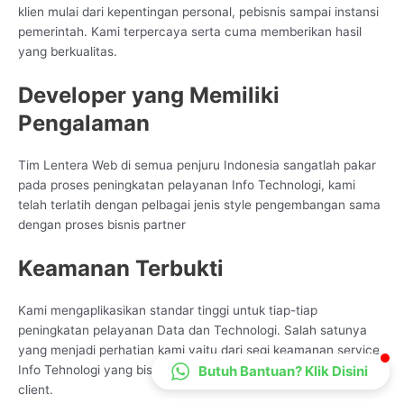
klien mulai dari kepentingan personal, pebisnis sampai instansi
CS Lenteraweb
pemerintah. Kami terpercaya serta cuma memberikan hasil
Online
yang berkualitas.
Developer yang Memiliki
Pengalaman
Tim Lentera Web di semua penjuru Indonesia sangatlah pakar
pada proses peningkatan pelayanan Info Technologi, kami
telah terlatih dengan pelbagai jenis style pengembangan sama
dengan proses bisnis partner
Keamanan Terbukti
Kami mengaplikasikan standar tinggi untuk tiap-tiap
peningkatan pelayanan Data dan Technologi. Salah satunya
yang menjadi perhatian kami yaitu dari segi keamanan service
Butuh Bantuan? Klik Disini
Info Tehnologi yang bisa kami samakan dengan keperluan
client.