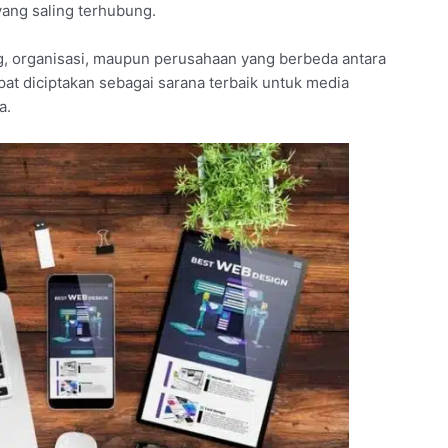
yang saling terhubung.
g, organisasi, maupun perusahaan yang berbeda antara
pat diciptakan sebagai sarana terbaik untuk media
a.