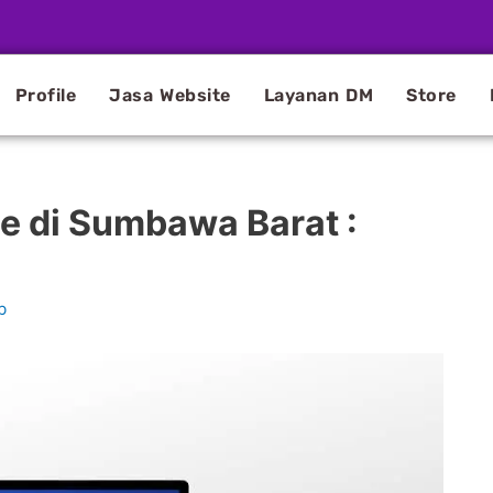
Profile
Jasa Website
Layanan DM
Store
e di Sumbawa Barat :
b