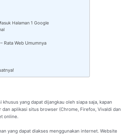
Masuk Halaman 1 Google
nal
a – Rata Web Umumnya
atnya!
i khusus yang dapat dijangkau oleh siapa saja, kapan
 dan aplikasi situs browser (Chrome, Firefox, Vivaldi dan
t online.
man yang dapat diakses menggunakan internet. Website