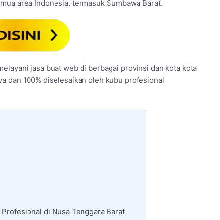
semua area Indonesia, termasuk Sumbawa Barat.
elayani jasa buat web di berbagai provinsi dan kota kota
nya dan 100% diselesaikan oleh kubu profesional
Profesional di Nusa Tenggara Barat