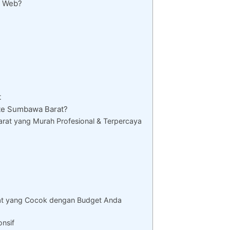
i Web?
t
te Sumbawa Barat?
at yang Murah Profesional & Terpercaya
at yang Cocok dengan Budget Anda
onsif