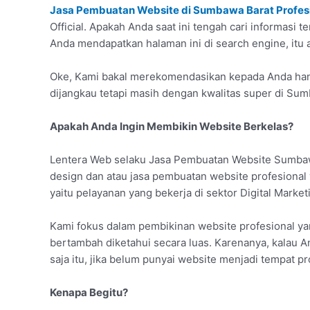
Jasa Pembuatan Website di Sumbawa Barat Profesi
Official. Apakah Anda saat ini tengah cari informasi
Anda mendapatkan halaman ini di search engine, itu 
Oke, Kami bakal merekomendasikan kepada Anda hany
dijangkau tetapi masih dengan kwalitas super di Sum
Apakah Anda Ingin Membikin Website Berkelas?
Lentera Web selaku Jasa Pembuatan Website Sumbaw
design dan atau jasa pembuatan website profesional 
yaitu pelayanan yang bekerja di sektor Digital Marke
Kami fokus dalam pembikinan website profesional y
bertambah diketahui secara luas. Karenanya, kalau An
saja itu, jika belum punyai website menjadi tempat p
Kenapa Begitu?