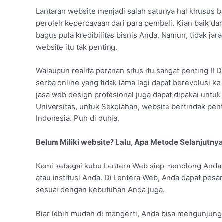
Lantaran website menjadi salah satunya hal khusus bu
peroleh kepercayaan dari para pembeli. Kian baik d
bagus pula kredibilitas bisnis Anda. Namun, tidak j
website itu tak penting.
Walaupun realita peranan situs itu sangat penting !! D
serba online yang tidak lama lagi dapat berevolusi k
jasa web design profesional juga dapat dipakai untuk
Universitas, untuk Sekolahan, website bertindak p
Indonesia. Pun di dunia.
Belum Miliki website? Lalu, Apa Metode Selanjutny
Kami sebagai kubu Lentera Web siap menolong Anda u
atau institusi Anda. Di Lentera Web, Anda dapat pes
sesuai dengan kebutuhan Anda juga.
Biar lebih mudah di mengerti, Anda bisa mengunjungi 