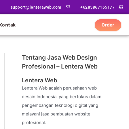
support@lenteraweb.com
+6285867165177
Kontak
Order
Tentang Jasa Web Design
Profesional – Lentera Web
Lentera Web
Lentera Web adalah perusahaan web
desain Indonesia, yang berfokus dalam
pengembangan teknologi digital yang
melayani jasa pembuatan website
profesional.