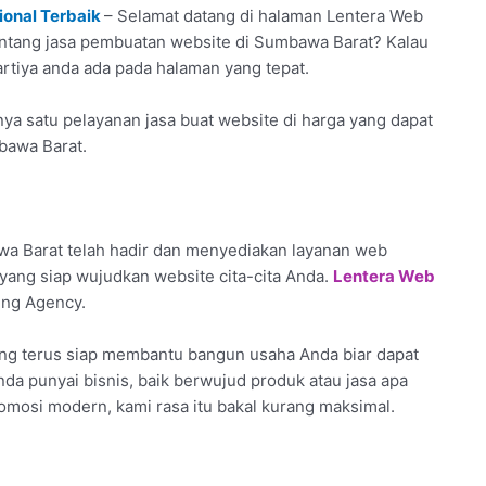
onal Terbaik
– Selamat datang di halaman Lentera Web
 tentang jasa pembuatan website di Sumbawa Barat? Kalau
artiya anda ada pada halaman yang tepat.
a satu pelayanan jasa buat website di harga yang dapat
bawa Barat.
a Barat telah hadir dan menyediakan layanan web
yang siap wujudkan website cita-cita Anda.
Lentera Web
ting Agency.
ang terus siap membantu bangun usaha Anda biar dapat
da punyai bisnis, baik berwujud produk atau jasa apa
romosi modern, kami rasa itu bakal kurang maksimal.