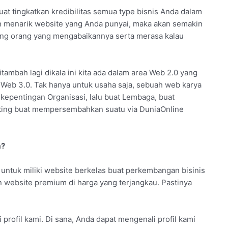
at tingkatkan kredibilitas semua type bisnis Anda dalam
an menarik website yang Anda punyai, maka akan semakin
arang orang yang mengabaikannya serta merasa kalau
itambah lagi dikala ini kita ada dalam area Web 2.0 yang
e Web 3.0. Tak hanya untuk usaha saja, sebuah web karya
 kepentingan Organisasi, lalu buat Lembaga, buat
enting buat mempersembahkan suatu via DuniaOnline
a?
ntuk miliki website berkelas buat perkembangan bisinis
an website premium di harga yang terjangkau. Pastinya
profil kami. Di sana, Anda dapat mengenali profil kami