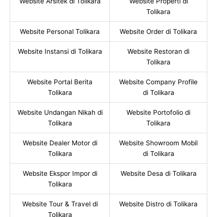
Website Arsitek di Tolikara
Website Properti di
Tolikara
Website Personal Tolikara
Website Order di Tolikara
Website Instansi di Tolikara
Website Restoran di
Tolikara
Website Portal Berita
Website Company Profile
Tolikara
di Tolikara
Website Undangan Nikah di
Website Portofolio di
Tolikara
Tolikara
Website Dealer Motor di
Website Showroom Mobil
Tolikara
di Tolikara
Website Ekspor Impor di
Website Desa di Tolikara
Tolikara
Website Tour & Travel di
Website Distro di Tolikara
Tolikara