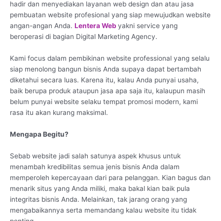
hadir dan menyediakan layanan web design dan atau jasa
pembuatan website profesional yang siap mewujudkan website
angan-angan Anda.
Lentera Web
yakni service yang
beroperasi di bagian Digital Marketing Agency.
Kami focus dalam pembikinan website professional yang selalu
siap menolong bangun bisnis Anda supaya dapat bertambah
diketahui secara luas. Karena itu, kalau Anda punyai usaha,
baik berupa produk ataupun jasa apa saja itu, kalaupun masih
belum punyai website selaku tempat promosi modern, kami
rasa itu akan kurang maksimal.
Mengapa Begitu?
Sebab website jadi salah satunya aspek khusus untuk
menambah kredibilitas semua jenis bisnis Anda dalam
memperoleh kepercayaan dari para pelanggan. Kian bagus dan
menarik situs yang Anda miliki, maka bakal kian baik pula
integritas bisnis Anda. Melainkan, tak jarang orang yang
mengabaikannya serta memandang kalau website itu tidak
penting.