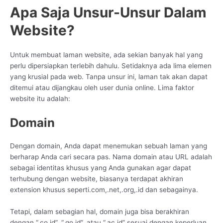
Apa Saja Unsur-Unsur Dalam
Website?
Untuk membuat laman website, ada sekian banyak hal yang
perlu dipersiapkan terlebih dahulu. Setidaknya ada lima elemen
yang krusial pada web. Tanpa unsur ini, laman tak akan dapat
ditemui atau dijangkau oleh user dunia online. Lima faktor
website itu adalah:
Domain
Dengan domain, Anda dapat menemukan sebuah laman yang
berharap Anda cari secara pas. Nama domain atau URL adalah
sebagai identitas khusus yang Anda gunakan agar dapat
terhubung dengan website, biasanya terdapat akhiran
extension khusus seperti.com,.net,.org,.id dan sebagainya.
Tetapi, dalam sebagian hal, domain juga bisa berakhiran
dengan “.co.id”, “.go.id”, atau “.ac.id” sesuai dengan keperluan