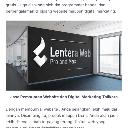
gratis. Juga disokong oleh tim programmer handal dan
berpengalaman di bidang website maupun digital marketing.
Jasa Pembuatan Website dan Digital Marketing Tolikara
Dengan mempunyai website , Anda selangkah lebih maju dari
lainnya. Disamping itu, produk maupun bisnis Anda akan jauh
lebih dikenal sebab terpajang terang di situs web yang
mempunyai sistem fleksibilitas tanpa batas.