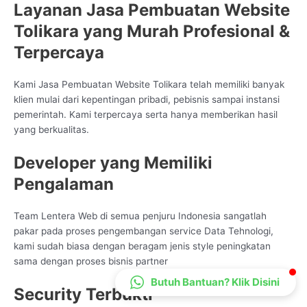
Layanan Jasa Pembuatan Website
CS Lenteraweb
Tolikara yang Murah Profesional &
Online
Terpercaya
Kami Jasa Pembuatan Website Tolikara telah memiliki banyak
klien mulai dari kepentingan pribadi, pebisnis sampai instansi
pemerintah. Kami terpercaya serta hanya memberikan hasil
yang berkualitas.
Developer yang Memiliki
Pengalaman
Team Lentera Web di semua penjuru Indonesia sangatlah
pakar pada proses pengembangan service Data Tehnologi,
kami sudah biasa dengan beragam jenis style peningkatan
sama dengan proses bisnis partner
Butuh Bantuan? Klik Disini
Security Terbukti