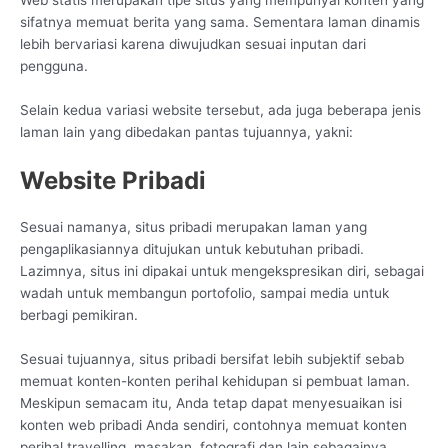
sifatnya memuat berita yang sama. Sementara laman dinamis
lebih bervariasi karena diwujudkan sesuai inputan dari
pengguna.
Selain kedua variasi website tersebut, ada juga beberapa jenis
laman lain yang dibedakan pantas tujuannya, yakni:
Website Pribadi
Sesuai namanya, situs pribadi merupakan laman yang
pengaplikasiannya ditujukan untuk kebutuhan pribadi.
Lazimnya, situs ini dipakai untuk mengekspresikan diri, sebagai
wadah untuk membangun portofolio, sampai media untuk
berbagi pemikiran.
Sesuai tujuannya, situs pribadi bersifat lebih subjektif sebab
memuat konten-konten perihal kehidupan si pembuat laman.
Meskipun semacam itu, Anda tetap dapat menyesuaikan isi
konten web pribadi Anda sendiri, contohnya memuat konten
perihal travelling, masakan, fotografi dan lain sebagainya.