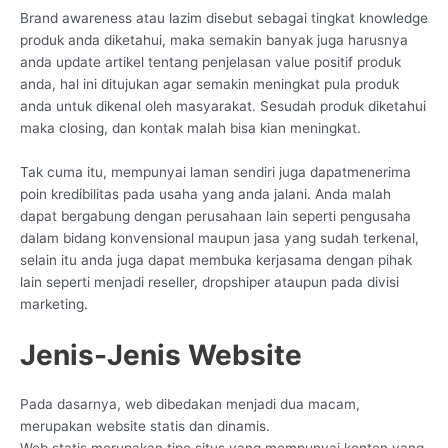
Brand awareness atau lazim disebut sebagai tingkat knowledge
produk anda diketahui, maka semakin banyak juga harusnya
anda update artikel tentang penjelasan value positif produk
anda, hal ini ditujukan agar semakin meningkat pula produk
anda untuk dikenal oleh masyarakat. Sesudah produk diketahui
maka closing, dan kontak malah bisa kian meningkat.
Tak cuma itu, mempunyai laman sendiri juga dapatmenerima
poin kredibilitas pada usaha yang anda jalani. Anda malah
dapat bergabung dengan perusahaan lain seperti pengusaha
dalam bidang konvensional maupun jasa yang sudah terkenal,
selain itu anda juga dapat membuka kerjasama dengan pihak
lain seperti menjadi reseller, dropshiper ataupun pada divisi
marketing.
Jenis-Jenis Website
Pada dasarnya, web dibedakan menjadi dua macam,
merupakan website statis dan dinamis.
Web statis merupakan tipe situs yang mempunyai konten yang