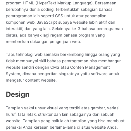
program HTML (HyperText Markup Language). Bersamaan
berubahnya dunia coding, terbentuklah sebagian bahasa
pemrograman lain seperti CSS untuk atur penampilan
komponen web, JavaScript supaya website lebih aktif dan
interaktif, dan yang lain. Selainnya ke-3 bahasa pemrograman
diatas, ada banyak lagi ragam bahasa program yang
memberikan dukungan pengerjaan web.
Tapi, tehnologi web semakin berkembang hingga orang yang
tidak mempunyai skill bahasa pemrograman bisa membangun
website sendiri dengan CMS atau Conten Management
System, dimana pengertian singkatnya yaitu software untuk
mengatur content website.
Design
Tampilan yakni unsur visual yang terdiri atas gambar, variasi
huruf, tata letak, struktur dan lain sebagainya dari sebuah
website. Tampilan yang baik ialah tampilan yang bisa membuat
pemakai Anda kerasan berlama-lama di situs website Anda.