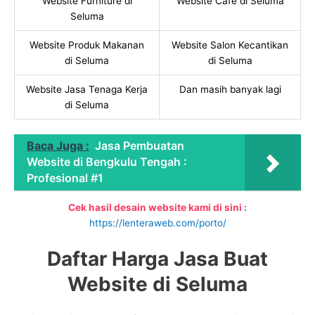
Website Furniture di
Website Cafe di Seluma
Seluma
Website Produk Makanan
Website Salon Kecantikan
di Seluma
di Seluma
Website Jasa Tenaga Kerja
Dan masih banyak lagi
di Seluma
Baca Juga :
Jasa Pembuatan
Website di Bengkulu Tengah :
Profesional #1
Cek hasil desain website kami di sini :
https://lenteraweb.com/porto/
Daftar Harga Jasa Buat
Website di Seluma