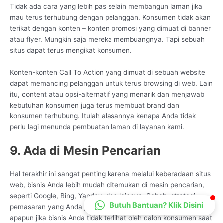
Tidak ada cara yang lebih pas selain membangun laman jika
CS Lenteraweb
mau terus terhubung dengan pelanggan. Konsumen tidak akan
Online
terikat dengan konten – konten promosi yang dimuat di banner
atau flyer. Mungkin saja mereka membuangnya. Tapi sebuah
situs dapat terus mengikat konsumen.
Konten-konten Call To Action yang dimuat di sebuah website
dapat memancing pelanggan untuk terus browsing di web. Lain
itu, content atau opsi-alternatif yang menarik dan menjawab
kebutuhan konsumen juga terus membuat brand dan
konsumen terhubung. Itulah alasannya kenapa Anda tidak
perlu lagi menunda pembuatan laman di layanan kami.
9. Ada di Mesin Pencarian
Hal terakhir ini sangat penting karena melalui keberadaan situs
web, bisnis Anda lebih mudah ditemukan di mesin pencarian,
seperti Google, Bing, Yandex, dan lainnya. Sebab, strategi
Butuh Bantuan? Klik Disini
pemasaran yang Anda jalankan tidak akan membawa hasil
apapun jika bisnis Anda tidak terlihat oleh calon konsumen saat