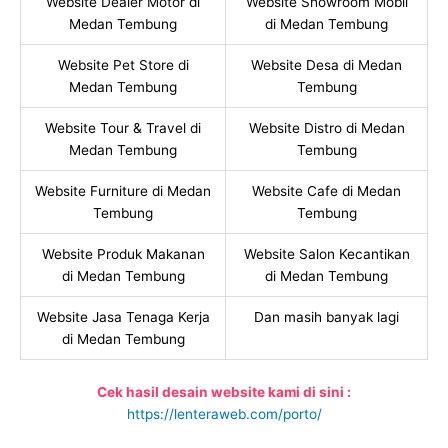
Website Dealer Motor di
Website Showroom Mobil
Medan Tembung
di Medan Tembung
Website Pet Store di
Website Desa di Medan
Medan Tembung
Tembung
Website Tour & Travel di
Website Distro di Medan
Medan Tembung
Tembung
Website Furniture di Medan
Website Cafe di Medan
Tembung
Tembung
Website Produk Makanan
Website Salon Kecantikan
di Medan Tembung
di Medan Tembung
Website Jasa Tenaga Kerja
Dan masih banyak lagi
di Medan Tembung
Cek hasil desain website kami di sini :
https://lenteraweb.com/porto/