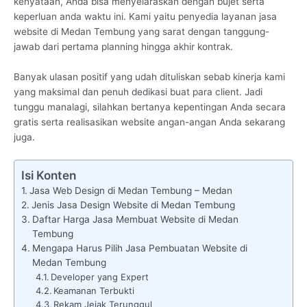
kenyataan, Anda bisa menyelaraskan dengan bujet serta
keperluan anda waktu ini. Kami yaitu penyedia layanan jasa
website di Medan Tembung yang sarat dengan tanggung-
jawab dari pertama planning hingga akhir kontrak.
Banyak ulasan positif yang udah dituliskan sebab kinerja kami
yang maksimal dan penuh dedikasi buat para client. Jadi
tunggu manalagi, silahkan bertanya kepentingan Anda secara
gratis serta realisasikan website angan-angan Anda sekarang
juga.
Isi Konten
Jasa Web Design di Medan Tembung – Medan
Jenis Jasa Design Website di Medan Tembung
Daftar Harga Jasa Membuat Website di Medan
Tembung
Mengapa Harus Pilih Jasa Pembuatan Website di
Medan Tembung
Developer yang Expert
Keamanan Terbukti
Rekam Jejak Terunggul