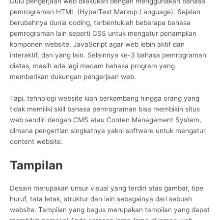
Dulu pengerjaan web dilakukan dengan menggunakan bahasa
pemrograman HTML (HyperText Markup Language). Sejalan
berubahnya dunia coding, terbentuklah beberapa bahasa
pemrograman lain seperti CSS untuk mengatur penampilan
komponen website, JavaScript agar web lebih aktif dan
interaktif, dan yang lain. Selainnya ke-3 bahasa pemrograman
diatas, masih ada lagi macam bahasa program yang
memberikan dukungan pengerjaan web.
Tapi, tehnologi website kian berkembang hingga orang yang
tidak memiliki skill bahasa pemrograman bisa membikin situs
web sendiri dengan CMS atau Conten Management System,
dimana pengertian singkatnya yakni software untuk mengatur
content website.
Tampilan
Desain merupakan unsur visual yang terdiri atas gambar, tipe
huruf, tata letak, struktur dan lain sebagainya dari sebuah
website. Tampilan yang bagus merupakan tampilan yang dapat