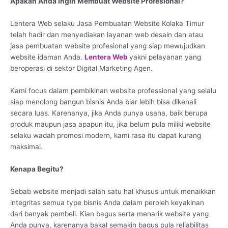
Apakah Anda Ingin Membuat Website Profesional?
Lentera Web selaku Jasa Pembuatan Website Kolaka Timur
telah hadir dan menyediakan layanan web desain dan atau
jasa pembuatan website profesional yang siap mewujudkan
website idaman Anda.
Lentera Web
yakni pelayanan yang
beroperasi di sektor Digital Marketing Agen.
Kami focus dalam pembikinan website professional yang selalu
siap menolong bangun bisnis Anda biar lebih bisa dikenali
secara luas. Karenanya, jika Anda punya usaha, baik berupa
produk maupun jasa apapun itu, jika belum pula miliki website
selaku wadah promosi modern, kami rasa itu dapat kurang
maksimal.
Kenapa Begitu?
Sebab website menjadi salah satu hal khusus untuk menaikkan
integritas semua type bisnis Anda dalam peroleh keyakinan
dari banyak pembeli. Kian bagus serta menarik website yang
Anda punya, karenanya bakal semakin bagus pula reliabilitas