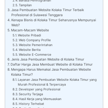
Bahasa Pemrograman
Tampilan
Jasa Pembuatan Website Kolaka Timur Terbaik
Profesional di Sulawesi Tenggara
Kenapa Bisnis di Kolaka Timur Seharusnya Mempunyai
Web?
Macam-Macam Website
Website Pribadi
Web Company Profile
Website Pemerintahan
Website Berita
Website E-Commerce
Jenis Jasa Pembuatan Website di Kolaka Timur
Daftar Harga Jasa Membuat Website di Kolaka Timur
Mengapa Harus Memakai Jasa Pembuatan Website
Kolaka Timur?
Layanan Jasa Pembuatan Website Kolaka Timur yang
Murah Profesional & Terpercaya
Developer yang Profesional
Security Terjaga
Hasil Kerja yang Memuaskan
History Terhebat