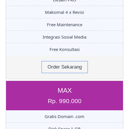
Maksimal 4 x Revisi
Free Maintenance
Integrasi Sosial Media
Free Konsultasi
Order Sekarang
MAX
Rp. 990.000
Gratis Domain .com
Disk Space 1 GB