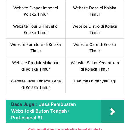
Website Ekspor Impor di
Website Desa di Kolaka
Kolaka Timur
Timur
Website Tour & Travel di
Website Distro di Kolaka
Kolaka Timur
Timur
Website Furniture di Kolaka
Website Cafe di Kolaka
Timur
Timur
Website Produk Makanan
Website Salon Kecantikan
di Kolaka Timur
di Kolaka Timur
Website Jasa Tenaga Kerja
Dan masih banyak lagi
di Kolaka Timur
Baca Juga :
Jasa Pembuatan
Website di Buton Tengah :
Profesional #1
Cek hasil desain website kami di sini :