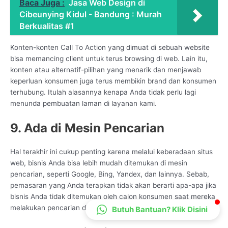
Baca Juga :
Jasa Web Design di
CS Lenteraweb
Cibeunying Kidul - Bandung : Murah
Online
Berkualitas #1
Konten-konten Call To Action yang dimuat di sebuah website
bisa memancing client untuk terus browsing di web. Lain itu,
konten atau alternatif-pilihan yang menarik dan menjawab
keperluan konsumen juga terus membikin brand dan konsumen
terhubung. Itulah alasannya kenapa Anda tidak perlu lagi
menunda pembuatan laman di layanan kami.
9. Ada di Mesin Pencarian
Hal terakhir ini cukup penting karena melalui keberadaan situs
web, bisnis Anda bisa lebih mudah ditemukan di mesin
pencarian, seperti Google, Bing, Yandex, dan lainnya. Sebab,
pemasaran yang Anda terapkan tidak akan berarti apa-apa jika
bisnis Anda tidak ditemukan oleh calon konsumen saat mereka
melakukan pencarian di mesin pencarian.
Butuh Bantuan? Klik Disini