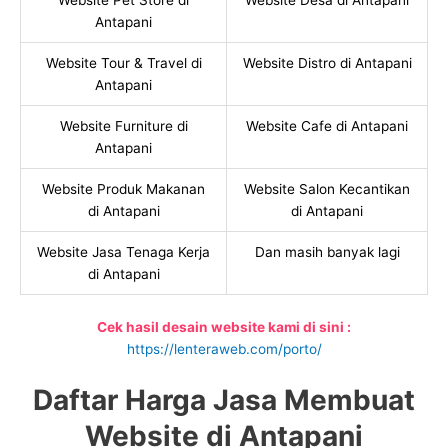
Website Pet Store di
Website Desa di Antapani
Antapani
Website Tour & Travel di
Website Distro di Antapani
Antapani
Website Furniture di
Website Cafe di Antapani
Antapani
Website Produk Makanan
Website Salon Kecantikan
di Antapani
di Antapani
Website Jasa Tenaga Kerja
Dan masih banyak lagi
di Antapani
Cek hasil desain website kami di sini :
https://lenteraweb.com/porto/
Daftar Harga Jasa Membuat
Website di Antapani