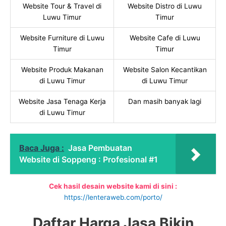
Website Tour & Travel di
Website Distro di Luwu
Luwu Timur
Timur
Website Furniture di Luwu
Website Cafe di Luwu
Timur
Timur
Website Produk Makanan
Website Salon Kecantikan
di Luwu Timur
di Luwu Timur
Website Jasa Tenaga Kerja
Dan masih banyak lagi
di Luwu Timur
Baca Juga :
Jasa Pembuatan
Website di Soppeng : Profesional #1
Cek hasil desain website kami di sini :
https://lenteraweb.com/porto/
Daftar Harga Jasa Bikin