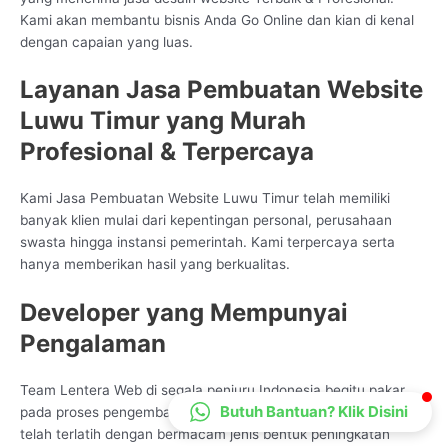
Kami akan membantu bisnis Anda Go Online dan kian di kenal
CS Lenteraweb
dengan capaian yang luas.
Online
Layanan Jasa Pembuatan Website
Luwu Timur yang Murah
Profesional & Terpercaya
Kami Jasa Pembuatan Website Luwu Timur telah memiliki
banyak klien mulai dari kepentingan personal, perusahaan
swasta hingga instansi pemerintah. Kami terpercaya serta
hanya memberikan hasil yang berkualitas.
Developer yang Mempunyai
Pengalaman
Team Lentera Web di segala penjuru Indonesia begitu pakar
Butuh Bantuan? Klik Disini
pada proses pengembangan pelayanan Data Technologi, kami
telah terlatih dengan bermacam jenis bentuk peningkatan