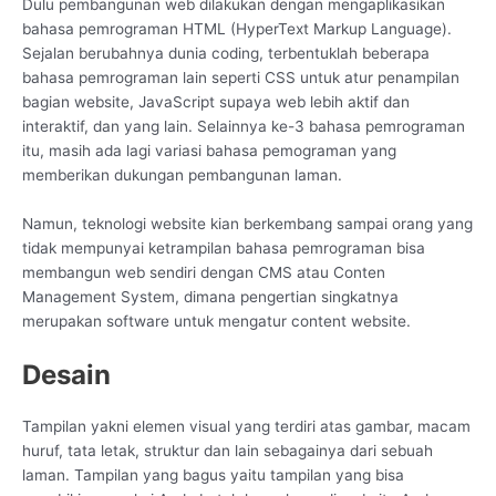
Dulu pembangunan web dilakukan dengan mengaplikasikan
bahasa pemrograman HTML (HyperText Markup Language).
Sejalan berubahnya dunia coding, terbentuklah beberapa
bahasa pemrograman lain seperti CSS untuk atur penampilan
bagian website, JavaScript supaya web lebih aktif dan
interaktif, dan yang lain. Selainnya ke-3 bahasa pemrograman
itu, masih ada lagi variasi bahasa pemograman yang
memberikan dukungan pembangunan laman.
Namun, teknologi website kian berkembang sampai orang yang
tidak mempunyai ketrampilan bahasa pemrograman bisa
membangun web sendiri dengan CMS atau Conten
Management System, dimana pengertian singkatnya
merupakan software untuk mengatur content website.
Desain
Tampilan yakni elemen visual yang terdiri atas gambar, macam
huruf, tata letak, struktur dan lain sebagainya dari sebuah
laman. Tampilan yang bagus yaitu tampilan yang bisa