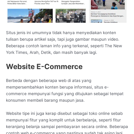
Situs jenis ini umumnya tidak hanya menyediakan konten
tulisan berupa artikel saja, tapi juga gambar maupun video.
Beberapa contoh laman info yang terkenal, seperti The New
York Times, Arah, Detik, dan masih banyak lagi.
Website E-Commerce
Berbeda dengan beberapa web di atas yang
mempersembahkan konten berupa informasi, situs e-
commerce mempunyai fungsi yang ditujukan sebagai tempat
konsumen membeli barang maupun jasa.
Website tipe ini juga kerap disebut sebagai toko online sebab
mempunyai fitur yang komplit untuk berbelanja, seperti fitur
keranjang belanja sampai pembayaran secara online. Beberapa
contoh web e-commerce yang pastinya sudah tak asing lagi,