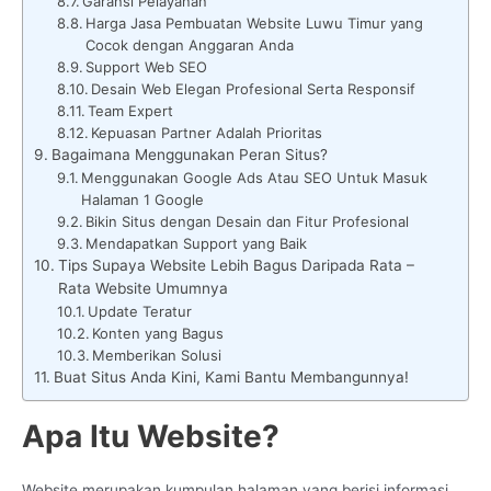
Garansi Pelayanan
Harga Jasa Pembuatan Website Luwu Timur yang
Cocok dengan Anggaran Anda
Support Web SEO
Desain Web Elegan Profesional Serta Responsif
Team Expert
Kepuasan Partner Adalah Prioritas
Bagaimana Menggunakan Peran Situs?
Menggunakan Google Ads Atau SEO Untuk Masuk
Halaman 1 Google
Bikin Situs dengan Desain dan Fitur Profesional
Mendapatkan Support yang Baik
Tips Supaya Website Lebih Bagus Daripada Rata –
Rata Website Umumnya
Update Teratur
Konten yang Bagus
Memberikan Solusi
Buat Situs Anda Kini, Kami Bantu Membangunnya!
Apa Itu Website?
Website merupakan kumpulan halaman yang berisi informasi