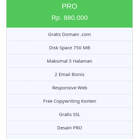
PRO
Rp. 880.000
Gratis Domain .com
Disk Space 750 MB
Maksimal 5 Halaman
2 Email Bisnis
Responsive Web
Free Copywriting Konten
Gratis SSL
Desain PRO