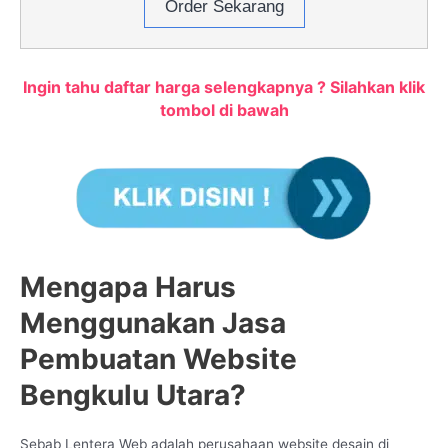
Order Sekarang
Ingin tahu daftar harga selengkapnya ? Silahkan klik
tombol di bawah
Mengapa Harus
Menggunakan Jasa
Pembuatan Website
Bengkulu Utara?
Sebab Lentera Web adalah perusahaan website desain di