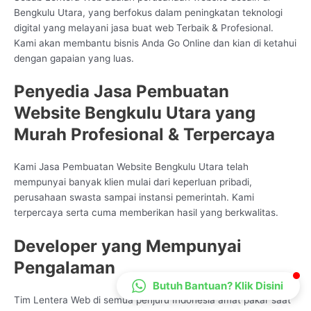
Bengkulu Utara, yang berfokus dalam peningkatan teknologi
CS Lenteraweb
digital yang melayani jasa buat web Terbaik & Profesional.
Online
Kami akan membantu bisnis Anda Go Online dan kian di ketahui
dengan gapaian yang luas.
Penyedia Jasa Pembuatan
Website Bengkulu Utara yang
Murah Profesional & Terpercaya
Kami Jasa Pembuatan Website Bengkulu Utara telah
mempunyai banyak klien mulai dari keperluan pribadi,
perusahaan swasta sampai instansi pemerintah. Kami
terpercaya serta cuma memberikan hasil yang berkwalitas.
Developer yang Mempunyai
Pengalaman
Butuh Bantuan? Klik Disini
Tim Lentera Web di semua penjuru Indonesia amat pakar saat