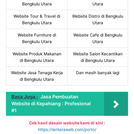
Bengkulu Utara
Utara
Website Tour & Travel di
Website Distro di Bengkulu
Bengkulu Utara
Utara
Website Furniture di
Website Cafe di Bengkulu
Bengkulu Utara
Utara
Website Produk Makanan
Website Salon Kecantikan
di Bengkulu Utara
di Bengkulu Utara
Website Jasa Tenaga Kerja
Dan masih banyak lagi
di Bengkulu Utara
Baca Juga :
Jasa Pembuatan
Website di Kepahiang : Profesional
#1
Cek hasil desain website kami di sini :
https://lenteraweb.com/porto/