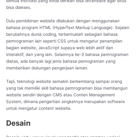
semua instruksi yang Anda berikan bisa ditranslate agar situs
bisa diakses.
Dulu pembikinan website dilakukan dengan menggunakan
bahasa program HTML (HyperText Markup Language). Sejalan
berubahnya dunia coding, terbentuklah sebagian bahasa
pemrograman lain seperti CSS untuk mengatur penampilan
bagian website, JavaScript supaya web lebih aktif dan
interaktif, dan yang lain. Selainnya ke-3 bahasa pemrograman
diatas, ada banyak lagi jenis bahasa pemograman yang
memberikan dukungan pengerjaan laman.
Tapi, teknologi website semakin berkembang sampai orang
yang tak memiliki skill bahasa pemrograman bisa membangun
website sendiri dengan CMS atau Conten Management
System, dimana pengertian singkatnya merupakan software
untuk mengatur content website.
Desain