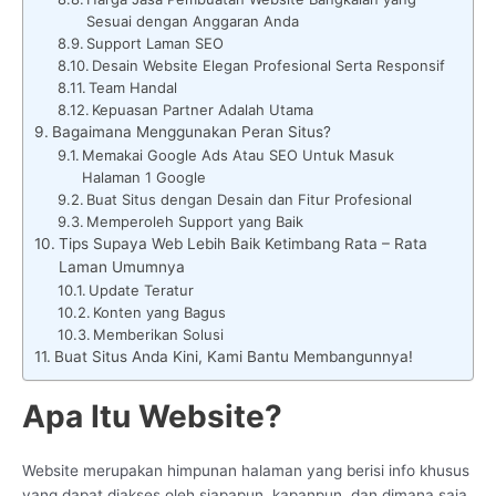
Sesuai dengan Anggaran Anda
Support Laman SEO
Desain Website Elegan Profesional Serta Responsif
Team Handal
Kepuasan Partner Adalah Utama
Bagaimana Menggunakan Peran Situs?
Memakai Google Ads Atau SEO Untuk Masuk
Halaman 1 Google
Buat Situs dengan Desain dan Fitur Profesional
Memperoleh Support yang Baik
Tips Supaya Web Lebih Baik Ketimbang Rata – Rata
Laman Umumnya
Update Teratur
Konten yang Bagus
Memberikan Solusi
Buat Situs Anda Kini, Kami Bantu Membangunnya!
Apa Itu Website?
Website merupakan himpunan halaman yang berisi info khusus
yang dapat diakses oleh siapapun, kapanpun, dan dimana saja