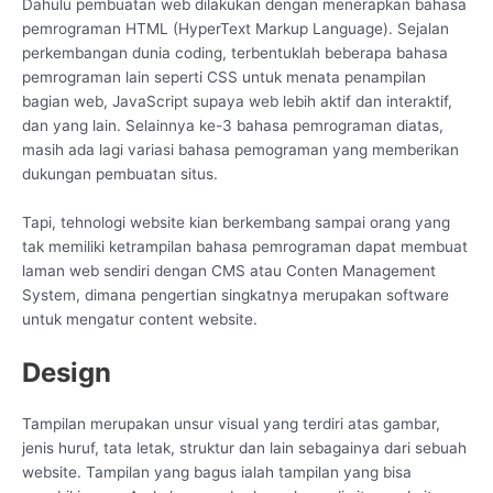
Dahulu pembuatan web dilakukan dengan menerapkan bahasa
pemrograman HTML (HyperText Markup Language). Sejalan
perkembangan dunia coding, terbentuklah beberapa bahasa
pemrograman lain seperti CSS untuk menata penampilan
bagian web, JavaScript supaya web lebih aktif dan interaktif,
dan yang lain. Selainnya ke-3 bahasa pemrograman diatas,
masih ada lagi variasi bahasa pemograman yang memberikan
dukungan pembuatan situs.
Tapi, tehnologi website kian berkembang sampai orang yang
tak memiliki ketrampilan bahasa pemrograman dapat membuat
laman web sendiri dengan CMS atau Conten Management
System, dimana pengertian singkatnya merupakan software
untuk mengatur content website.
Design
Tampilan merupakan unsur visual yang terdiri atas gambar,
jenis huruf, tata letak, struktur dan lain sebagainya dari sebuah
website. Tampilan yang bagus ialah tampilan yang bisa