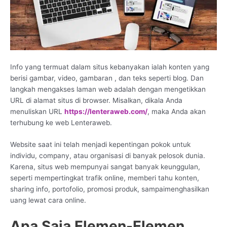
Info yang termuat dalam situs kebanyakan ialah konten yang
berisi gambar, video, gambaran , dan teks seperti blog. Dan
langkah mengakses laman web adalah dengan mengetikkan
URL di alamat situs di browser. Misalkan, dikala Anda
menuliskan URL
https://lenteraweb.com/
, maka Anda akan
terhubung ke web Lenteraweb.
Website saat ini telah menjadi kepentingan pokok untuk
individu, company, atau organisasi di banyak pelosok dunia.
Karena, situs web mempunyai sangat banyak keunggulan,
seperti mempertingkat trafik online, memberi tahu konten,
sharing info, portofolio, promosi produk, sampaimenghasilkan
uang lewat cara online.
Apa Saja Elemen-Elemen