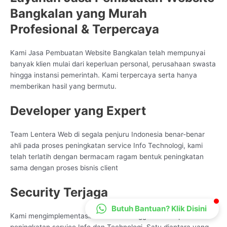
Bangkalan yang Murah
CS Lenteraweb
Online
Profesional & Terpercaya
Kami Jasa Pembuatan Website Bangkalan telah mempunyai
banyak klien mulai dari keperluan personal, perusahaan swasta
hingga instansi pemerintah. Kami terpercaya serta hanya
memberikan hasil yang bermutu.
Developer yang Expert
Team Lentera Web di segala penjuru Indonesia benar-benar
ahli pada proses peningkatan service Info Technologi, kami
telah terlatih dengan bermacam ragam bentuk peningkatan
sama dengan proses bisnis client
Security Terjaga
Butuh Bantuan? Klik Disini
Kami mengimplementasikan standar tinggi untuk tiap