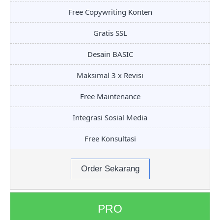
Free Copywriting Konten
Gratis SSL
Desain BASIC
Maksimal 3 x Revisi
Free Maintenance
Integrasi Sosial Media
Free Konsultasi
Order Sekarang
PRO