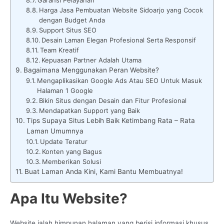
Harga Jasa Pembuatan Website Sidoarjo yang Cocok
dengan Budget Anda
Support Situs SEO
Desain Laman Elegan Profesional Serta Responsif
Team Kreatif
Kepuasan Partner Adalah Utama
Bagaimana Menggunakan Peran Website?
Mengaplikasikan Google Ads Atau SEO Untuk Masuk
Halaman 1 Google
Bikin Situs dengan Desain dan Fitur Profesional
Mendapatkan Support yang Baik
Tips Supaya Situs Lebih Baik Ketimbang Rata – Rata
Laman Umumnya
Update Teratur
Konten yang Bagus
Memberikan Solusi
Buat Laman Anda Kini, Kami Bantu Membuatnya!
Apa Itu Website?
Website ialah himpunan halaman yang berisi informasi khusus