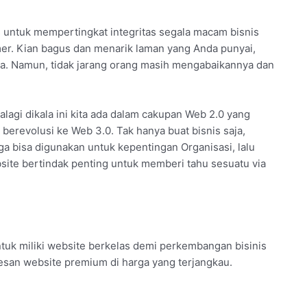
s untuk mempertingkat integritas segala macam bisnis
er. Kian bagus dan menarik laman yang Anda punyai,
nda. Namun, tidak jarang orang masih mengabaikannya dan
alagi dikala ini kita ada dalam cakupan Web 2.0 yang
 berevolusi ke Web 3.0. Tak hanya buat bisnis saja,
ga bisa digunakan untuk kepentingan Organisasi, lalu
ebsite bertindak penting untuk memberi tahu sesuatu via
uk miliki website berkelas demi perkembangan bisinis
esan website premium di harga yang terjangkau.