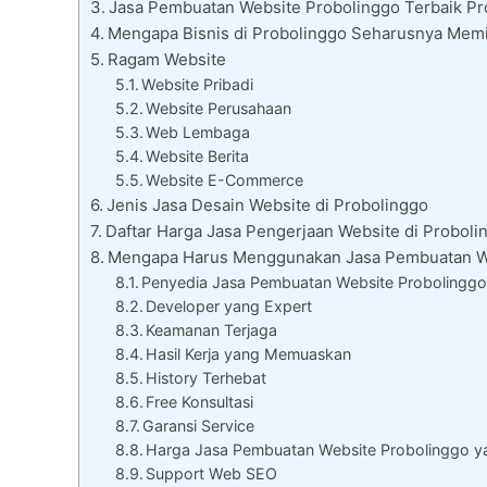
Jasa Pembuatan Website Probolinggo Terbaik Pro
Mengapa Bisnis di Probolinggo Seharusnya Memi
Ragam Website
Website Pribadi
Website Perusahaan
Web Lembaga
Website Berita
Website E-Commerce
Jenis Jasa Desain Website di Probolinggo
Daftar Harga Jasa Pengerjaan Website di Proboli
Mengapa Harus Menggunakan Jasa Pembuatan We
Penyedia Jasa Pembuatan Website Probolinggo
Developer yang Expert
Keamanan Terjaga
Hasil Kerja yang Memuaskan
History Terhebat
Free Konsultasi
Garansi Service
Harga Jasa Pembuatan Website Probolinggo 
Support Web SEO