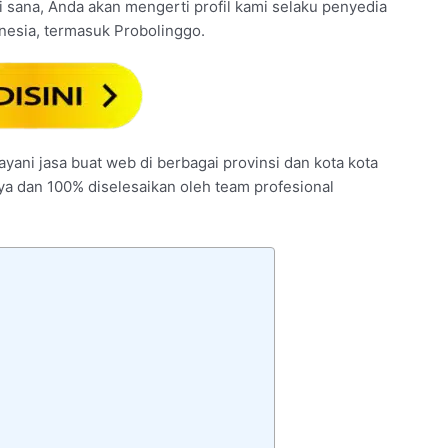
Di sana, Anda akan mengerti profil kami selaku penyedia
nesia, termasuk Probolinggo.
ayani jasa buat web di berbagai provinsi dan kota kota
nya dan 100% diselesaikan oleh team profesional