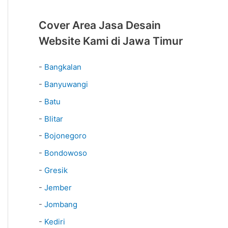
Cover Area Jasa Desain
Website Kami di Jawa Timur
-
Bangkalan
-
Banyuwangi
-
Batu
-
Blitar
-
Bojonegoro
-
Bondowoso
-
Gresik
-
Jember
-
Jombang
-
Kediri