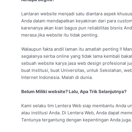
Lantaran website menjadi satu diantara aspek khusu
Anda dalam mendapatkan keyakinan dari para custom
karenanya akan kian bagus pun reliabilitas bisnis A
merasa jika website itu tidak penting.
Walaupun fakta andil laman itu amatlah penting !! Man
segalanya serba online yang tidak lama kembali bakal
sebuah website karya jasa web design profesional ju
buat Institusi, buat Universitas, untuk Sekolahan, w
Internet Indonesia. Malah di dunia.
Belum Miliki website? Lalu, Apa Trik Selanjutnya?
Kami selaku tim Lentera Web siap membantu Anda unt
atau institusi Anda. Di Lentera Web, Anda dapat mem
Tentunya tergantung dengan kepentingan Anda juga.