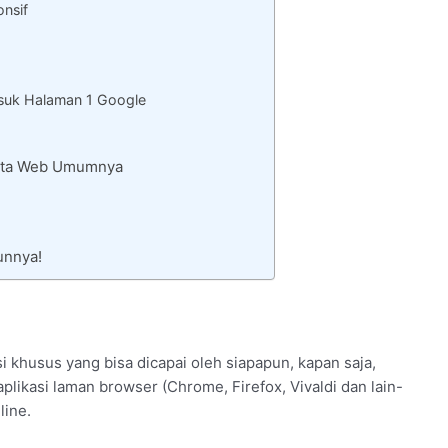
onsif
uk Halaman 1 Google
 Rata Web Umumnya
unnya!
 khusus yang bisa dicapai oleh siapapun, kapan saja,
plikasi laman browser (Chrome, Firefox, Vivaldi dan lain-
line.