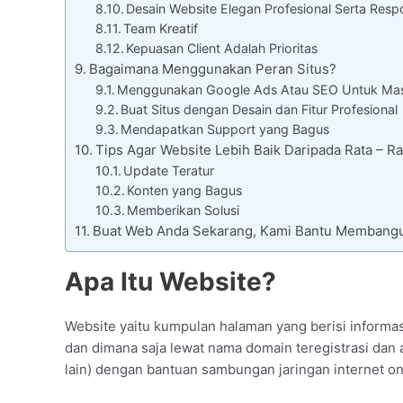
Desain Website Elegan Profesional Serta Resp
Team Kreatif
Kepuasan Client Adalah Prioritas
Bagaimana Menggunakan Peran Situs?
Menggunakan Google Ads Atau SEO Untuk Mas
Buat Situs dengan Desain dan Fitur Profesional
Mendapatkan Support yang Bagus
Tips Agar Website Lebih Baik Daripada Rata –
Update Teratur
Konten yang Bagus
Memberikan Solusi
Buat Web Anda Sekarang, Kami Bantu Membang
Apa Itu Website?
Website yaitu kumpulan halaman yang berisi informasi
dan dimana saja lewat nama domain teregistrasi dan a
lain) dengan bantuan sambungan jaringan internet on