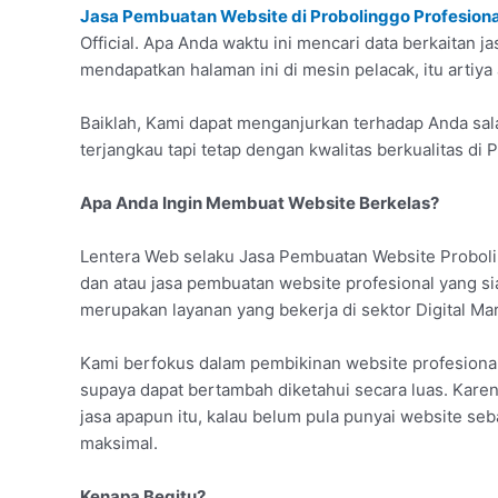
Jasa Pembuatan Website di Probolinggo Profesiona
Official. Apa Anda waktu ini mencari data berkaitan 
mendapatkan halaman ini di mesin pelacak, itu artiya
Baiklah, Kami dapat menganjurkan terhadap Anda sala
terjangkau tapi tetap dengan kwalitas berkualitas di 
Apa Anda Ingin Membuat Website Berkelas?
Lentera Web selaku Jasa Pembuatan Website Proboli
dan atau jasa pembuatan website profesional yang 
merupakan layanan yang bekerja di sektor Digital Ma
Kami berfokus dalam pembikinan website profesion
supaya dapat bertambah diketahui secara luas. Karena
jasa apapun itu, kalau belum pula punyai website seb
maksimal.
Kenapa Begitu?