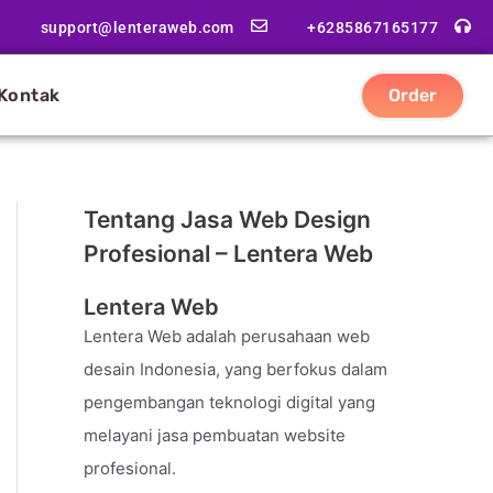
support@lenteraweb.com
+6285867165177
Kontak
Order
Tentang Jasa Web Design
Profesional – Lentera Web
Lentera Web
Lentera Web adalah perusahaan web
desain Indonesia, yang berfokus dalam
pengembangan teknologi digital yang
melayani jasa pembuatan website
profesional.