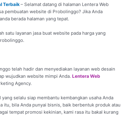
l Terbaik
– Selamat datang di halaman Lentera Web
jasa pembuatan website di Probolinggo? Jika Anda
 anda berada halaman yang tepat.
h satu layanan jasa buat website pada harga yang
Probolinggo.
nggo telah hadir dan menyediakan layanan web desain
siap wujudkan website mimpi Anda.
Lentera Web
rketing Agency.
al yang selalu siap membantu kembangkan usaha Anda
 itu, bila Anda punyai bisnis, baik berbentuk produk atau
agai tempat promosi kekinian, kami rasa itu bakal kurang