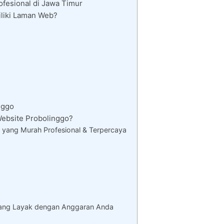
fesional di Jawa Timur
liki Laman Web?
nggo
bsite Probolinggo?
 yang Murah Profesional & Terpercaya
yang Layak dengan Anggaran Anda