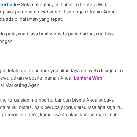
 Terbaik
– Selamat datang di halaman Lentera Web
ntang jasa pembuatan website di Lamongan? Kalau Anda
nda ada di halaman yang tepat.
tu pelayanan jasa buat website pada harga yang bisa
mongan.
an telah hadir dan menyediakan layanan web design dan
 mewujudkan website idaman Anda.
Lentera Web
tal Marketing Agen.
yang terus siap membantu bangun bisnis Anda supaya
a miliki bisnis, baik berupa produk atau jasa apa saja itu,
 promosi modern, kami rasa itu akan kurang maksimal.