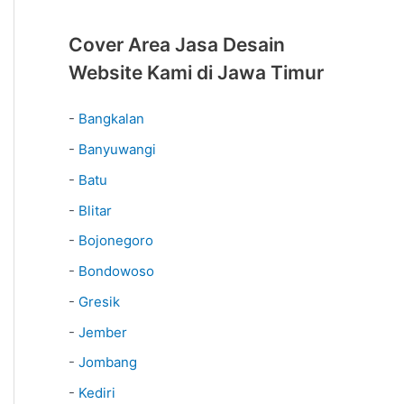
Cover Area Jasa Desain
Website Kami di Jawa Timur
-
Bangkalan
-
Banyuwangi
-
Batu
-
Blitar
-
Bojonegoro
-
Bondowoso
-
Gresik
-
Jember
-
Jombang
-
Kediri