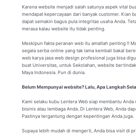
Karena website menjadi salah satunya aspek vital bu
mendapat kepercayaan dari banyak customer. Kian b
dapat semakin bagus pula integritas usaha Anda. Te
merasa kalau website itu tidak penting.
Meskipun fakta peranan web itu amatlah penting !! Ma
segala serba online yang tak lama kembali bakal bere
web karya jasa web design profesional juga bisa digun
buat Universitas, untuk Sekolahan, website bertind
Maya Indonesia. Pun di dunia.
Belum Mempunyai website? Lalu, Apa Langkah Sela
Kami selaku kubu Lentera Web siap membantu Anda u
bisinis atau lembaga Anda. Di Lentera Web, Anda dap
Pastinya tergantung dengan kepentingan Anda juga.
Supaya lebih mudah di mengerti, Anda bisa visit di pr