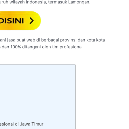
luruh wilayah Indonesia, termasuk Lamongan.
ni jasa buat web di berbagai provinsi dan kota kota
a dan 100% ditangani oleh tim profesional
sional di Jawa Timur