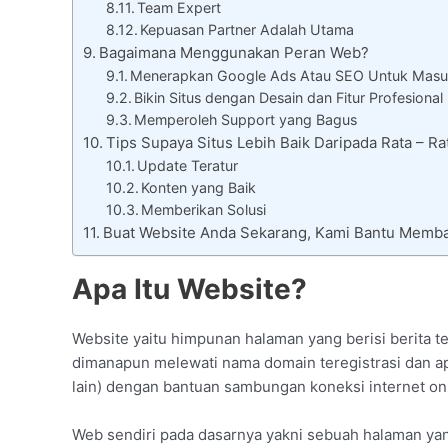
Team Expert
Kepuasan Partner Adalah Utama
Bagaimana Menggunakan Peran Web?
Menerapkan Google Ads Atau SEO Untuk Masu
Bikin Situs dengan Desain dan Fitur Profesional
Memperoleh Support yang Bagus
Tips Supaya Situs Lebih Baik Daripada Rata – 
Update Teratur
Konten yang Baik
Memberikan Solusi
Buat Website Anda Sekarang, Kami Bantu Memb
Apa Itu Website?
Website yaitu himpunan halaman yang berisi berita t
dimanapun melewati nama domain teregistrasi dan apl
lain) dengan bantuan sambungan koneksi internet onl
Web sendiri pada dasarnya yakni sebuah halaman yan