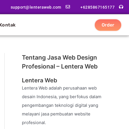
support@lenteraweb.com
+6285867165177
Kontak
Order
Tentang Jasa Web Design
Profesional – Lentera Web
Lentera Web
Lentera Web adalah perusahaan web
desain Indonesia, yang berfokus dalam
pengembangan teknologi digital yang
melayani jasa pembuatan website
profesional.