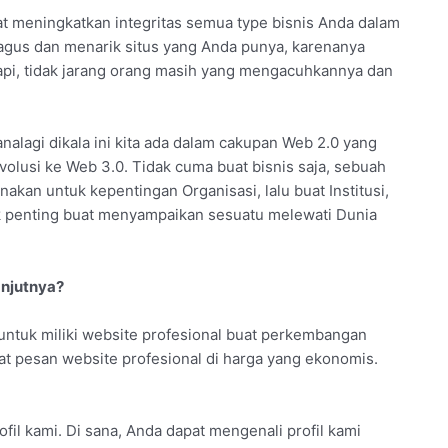
at meningkatkan integritas semua type bisnis Anda dalam
agus dan menarik situs yang Anda punya, karenanya
tapi, tidak jarang orang masih yang mengacuhkannya dan
nalagi dikala ini kita ada dalam cakupan Web 2.0 yang
volusi ke Web 3.0. Tidak cuma buat bisnis saja, sebuah
akan untuk kepentingan Organisasi, lalu buat Institusi,
ak penting buat menyampaikan sesuatu melewati Dunia
njutnya?
ntuk miliki website profesional buat perkembangan
at pesan website profesional di harga yang ekonomis.
ofil kami. Di sana, Anda dapat mengenali profil kami