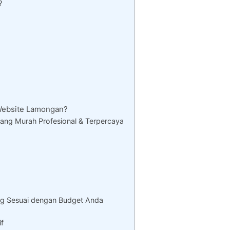
?
ebsite Lamongan?
ng Murah Profesional & Terpercaya
g Sesuai dengan Budget Anda
if