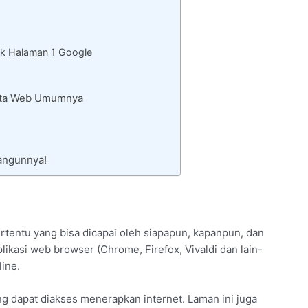
k Halaman 1 Google
Rata Web Umumnya
angunnya!
ertentu yang bisa dicapai oleh siapapun, kapanpun, dan
ikasi web browser (Chrome, Firefox, Vivaldi dan lain-
ine.
g dapat diakses menerapkan internet. Laman ini juga