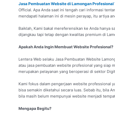
Jasa Pembuatan Website di Lamongan Profesional
Official. Apa Anda saat ini tengah cari informasi te
mendapati halaman ini di mesin perayap, itu artiya a
Baiklah, Kami bakal mereferensikan ke Anda hanya sa
dijangkau tapi tetap dengan kwalitas premium di La
Apakah Anda Ingin Membuat Website Profesional?
Lentera Web selaku Jasa Pembuatan Website Lamong
atau jasa pembuatan website profesional yang siap
merupakan pelayanan yang beroperasi di sektor Digi
Kami fokus dalam pengerjaan website professional 
bisa semakin diketahui secara luas. Sebab itu, bila And
bila masih belum mempunyai website menjadi tempat
Mengapa Begitu?