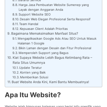
Harga Jasa Pembuatan Website Sumenep yang
Layak dengan Anggaran Anda
Support Website SEO
Desain Web Elegan Profesional Serta Responsif
Team Handal
Kepuasan Client Adalah Prioritas
Bagaimana Memaksimalkan Manfaat Situs?
Mengaplikasikan Google Ads Atau SEO Untuk Masuk
Halaman 1 Google
Bikin Laman dengan Desain dan Fitur Profesional
Memperoleh Support yang Bagus
Kiat Supaya Website Lebih Bagus Ketimbang Rata –
Rata Situs Umumnya
Update Teratur
Konten yang Baik
Memberikan Solusi
Buat Website Anda Kini, Kami Bantu Membuatnya!
Apa Itu Website?
Website ialah himpunan halaman yang berisi info spesifik yang