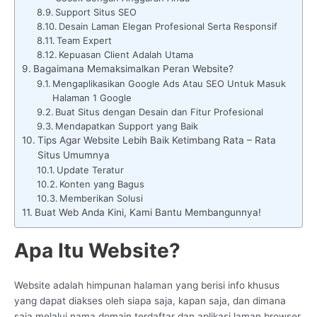
Support Situs SEO
Desain Laman Elegan Profesional Serta Responsif
Team Expert
Kepuasan Client Adalah Utama
Bagaimana Memaksimalkan Peran Website?
Mengaplikasikan Google Ads Atau SEO Untuk Masuk
Halaman 1 Google
Buat Situs dengan Desain dan Fitur Profesional
Mendapatkan Support yang Baik
Tips Agar Website Lebih Baik Ketimbang Rata – Rata
Situs Umumnya
Update Teratur
Konten yang Bagus
Memberikan Solusi
Buat Web Anda Kini, Kami Bantu Membangunnya!
Apa Itu Website?
Website adalah himpunan halaman yang berisi info khusus
yang dapat diakses oleh siapa saja, kapan saja, dan dimana
saja melalui nama domain terdaftar dan aplikasi laman browser