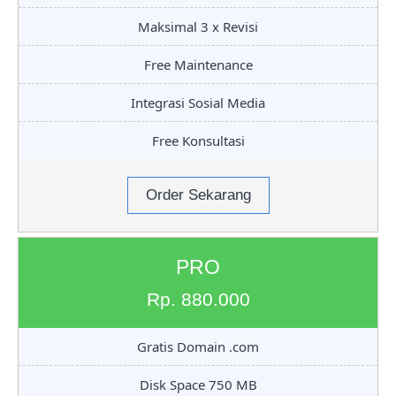
Maksimal 3 x Revisi
Free Maintenance
Integrasi Sosial Media
Free Konsultasi
Order Sekarang
PRO
Rp. 880.000
Gratis Domain .com
Disk Space 750 MB