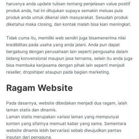
harusnya anda update tulisan tentang penjelasan value positif
produk anda, hal ini ditujukan supaya semakin meluas pula
produk anda untuk dikenal oleh masyarakat. Sesudah produk
diketahui maka closing, dan kontak malah bisa kian meningkat.
Tidak cuma itu, memiliki web sendiri juga bisamenerima nilai
kredibilitas pada usaha yang anda jalani. Anda pun dapat
bergabung dengan perusahaan lain seperti pengusaha dalam
bidang konvensional maupun jasa ternama, selain itu anda juga
bisa membuka kerjasama dengan pihak lain seperti menjadi
reseller, dropshiper ataupun pada bagian marketing.
Ragam Website
Pada dasarnya, website dibedakan menjadi dua ragam, ialah
laman statis dan dinamis.
Laman statis merupakan variasi laman yang mempunyai
konten yang sifatnya memuat kabar yang sama. Sementara
website dinamis lebih bervariasi sebab diwujudkan pantas
inputan dari pengguna.