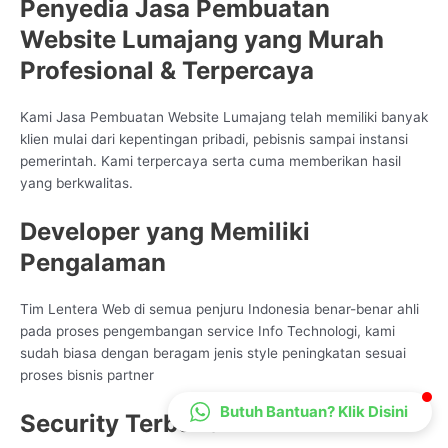
Penyedia Jasa Pembuatan
CS Lenteraweb
Website Lumajang yang Murah
Online
Profesional & Terpercaya
Kami Jasa Pembuatan Website Lumajang telah memiliki banyak
klien mulai dari kepentingan pribadi, pebisnis sampai instansi
pemerintah. Kami terpercaya serta cuma memberikan hasil
yang berkwalitas.
Developer yang Memiliki
Pengalaman
Tim Lentera Web di semua penjuru Indonesia benar-benar ahli
pada proses pengembangan service Info Technologi, kami
sudah biasa dengan beragam jenis style peningkatan sesuai
proses bisnis partner
Butuh Bantuan? Klik Disini
Security Terbukti