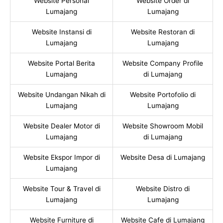
Website Personal
Website Order di
Lumajang
Lumajang
Website Instansi di
Website Restoran di
Lumajang
Lumajang
Website Portal Berita
Website Company Profile
Lumajang
di Lumajang
Website Undangan Nikah di
Website Portofolio di
Lumajang
Lumajang
Website Dealer Motor di
Website Showroom Mobil
Lumajang
di Lumajang
Website Ekspor Impor di
Website Desa di Lumajang
Lumajang
Website Tour & Travel di
Website Distro di
Lumajang
Lumajang
Website Furniture di
Website Cafe di Lumajang