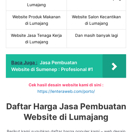
Lumajang
Website Produk Makanan
Website Salon Kecantikan
di Lumajang
di Lumajang
Website Jasa Tenaga Kerja
Dan masih banyak lagi
di Lumajang
Baca Juga :
Jasa Pembuatan
Website di Sumenep : Profesional #1
Cek hasil desain website kami di sini :
https://lenteraweb.com/porto/
Daftar Harga Jasa Pembuatan
Website di Lumajang
Berikut kami suguhkan daftar harga populer kami – web desain